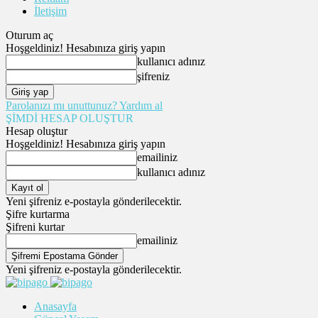
İletişim
Oturum aç
Hoşgeldiniz! Hesabınıza giriş yapın
kullanıcı adınız
şifreniz
Parolanızı mı unuttunuz? Yardım al
ŞİMDİ HESAP OLUŞTUR
Hesap oluştur
Hoşgeldiniz! Hesabınıza giriş yapın
emailiniz
kullanıcı adınız
Yeni şifreniz e-postayla gönderilecektir.
Şifre kurtarma
Şifreni kurtar
emailiniz
Yeni şifreniz e-postayla gönderilecektir.
Anasayfa