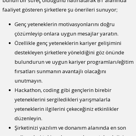
bunun bir süreç olduğunu hatırlatarak BT alanında
faaliyet gösteren şirketlere şu önerileri sunuyor;
Genç yeteneklerin motivasyonlarını doğru
çözümleyip onlara uygun mesajlar yaratın.
Özellikle genç yeteneklerin kariyer gelişimini
destekleyen şirketlere yöneldiğini göz önünde
bulundurun ve uygun kariyer programları/eğitim
fırsatları sunmanın avantajlı olacağını
unutmayın.
Hackathon, coding gibi gençlerin birebir
yeteneklerini sergiledikleri yarışmalarla
yeteneklerin ilgilerini çekeceğiniz etkinlikler
düzenleyin.
Şirketinizi yazılım ve donanım alanında en son