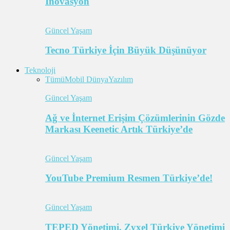
İnovasyon
Güncel Yaşam
Tecno Türkiye İçin Büyük Düşünüyor
Teknoloji
Tümü
Mobil Dünya
Yazılım
Güncel Yaşam
Ağ ve İnternet Erişim Çözümlerinin Gözde
Markası Keenetic Artık Türkiye’de
Güncel Yaşam
YouTube Premium Resmen Türkiye’de!
Güncel Yaşam
TEPED Yönetimi, Zyxel Türkiye Yönetimi