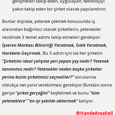
gelişmeleri takip eden, uygulayan, teknolojiyi
yakın takip eden bir şirket olarak yapılandırın.
Bunlar dışında, yetenek çekmek konusunda iş
alanından bağımsız olarak şirketlerin, yetenekler
nezdinde 3 temel adımı takip etmeleri gerekiyor:
İşveren Markası Bilinirliği Yaratmak, İstek Yaratmak,
Harekete Geçirmek.
Bu 3 adım için ise her şirketin
“
Şirketimi ideal çalışma yeri yapan şey nedir? Yetenek
tanımımız nedir? Yetenekler neden başka şirketler
yerine bizim şirketimizi seçmeliler?”
sorularına
oldukça net yanıt verebilmesi gerekiyor.Bundan sonra
geriye “
şirket gerçeğini”
keşfetmek ve bunu
“tüm
yeteneklere”
“en iyi şekilde aktarmak”
kalıyor.
@HandeArpaligil