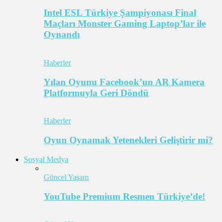
Intel ESL Türkiye Şampiyonası Final
Maçları Monster Gaming Laptop’lar ile
Oynandı
Haberler
Yılan Oyunu Facebook’un AR Kamera
Platformuyla Geri Döndü
Haberler
Oyun Oynamak Yetenekleri Geliştirir mi?
Sosyal Medya
Güncel Yaşam
YouTube Premium Resmen Türkiye’de!