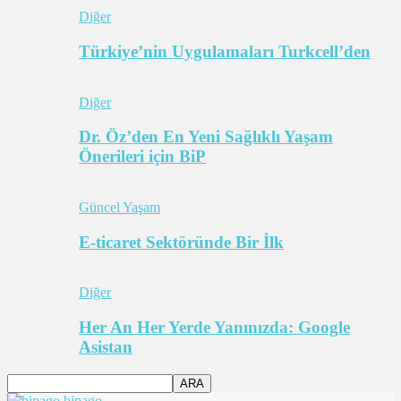
Diğer
Türkiye’nin Uygulamaları Turkcell’den
Diğer
Dr. Öz’den En Yeni Sağlıklı Yaşam
Önerileri için BiP
Güncel Yaşam
E-ticaret Sektöründe Bir İlk
Diğer
Her An Her Yerde Yanınızda: Google
Asistan
bipago