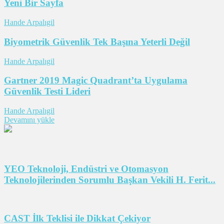
Yeni Bir Sayfa
Hande Arpalıgil
Biyometrik Güvenlik Tek Başına Yeterli Değil
Hande Arpalıgil
Gartner 2019 Magic Quadrant’ta Uygulama
Güvenlik Testi Lideri
Hande Arpalıgil
Devamını yükle
YEO Teknoloji, Endüstri ve Otomasyon
Teknolojilerinden Sorumlu Başkan Vekili H. Ferit...
CAST İlk Teklisi ile Dikkat Çekiyor