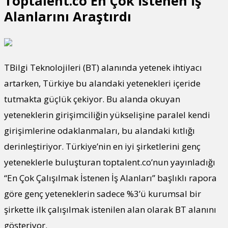
Toptalent.co En Çok İstenen İş
Alanlarını Araştırdı
TBilgi Teknolojileri (BT) alanında yetenek ihtiyacı
artarken, Türkiye bu alandaki yetenekleri içeride
tutmakta güçlük çekiyor. Bu alanda okuyan
yeteneklerin girişimciliğin yükselişine paralel kendi
girişimlerine odaklanmaları, bu alandaki kıtlığı
derinleştiriyor. Türkiye’nin en iyi şirketlerini genç
yeteneklerle buluşturan toptalent.co’nun yayınladığı
“En Çok Çalışılmak İstenen İş Alanları” başlıklı rapora
göre genç yeteneklerin sadece %3’ü kurumsal bir
şirkette ilk çalışılmak istenilen alan olarak BT alanını
gösteriyor.