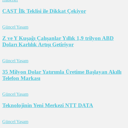
CAST İlk Teklisi ile Dikkat Çekiyor
Güncel Yaşam
Z ve Y Kuşağı Çalışanlar Yıllık 1,9 trilyon ABD
Doları Karlılık Artışı Getiriyor
Güncel Yaşam
35 Milyon Dolar Yatırımla Üretime Başlayan Akıllı
Telefon Markası
Güncel Yaşam
Teknolojinin Yeni Merkezi NTT DATA
Güncel Yaşam