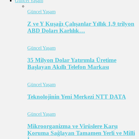
Güncel Yaşam
Güncel Yaşam
Z ve Y Kuşağı Çalışanlar Yıllık 1,9 trilyon
ABD Doları Karlılık…
Güncel Yaşam
35 Milyon Dolar Yatırımla Üretime
Başlayan Akıllı Telefon Markası
Güncel Yaşam
Teknolojinin Yeni Merkezi NTT DATA
Güncel Yaşam
Mikroorganizma ve Virüslere Karşı
Koruma Sağlayan Tamamen Yerli ve Milli