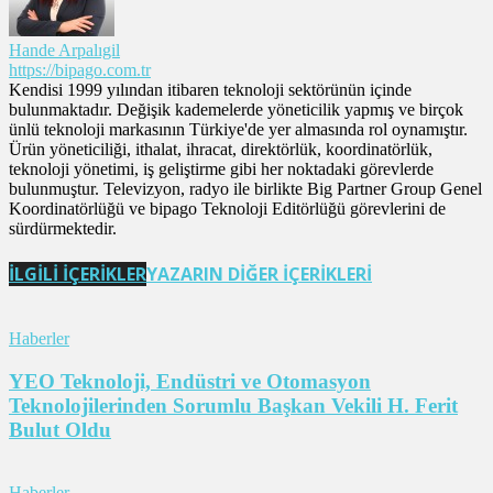
Hande Arpalıgil
https://bipago.com.tr
Kendisi 1999 yılından itibaren teknoloji sektörünün içinde
bulunmaktadır. Değişik kademelerde yöneticilik yapmış ve birçok
ünlü teknoloji markasının Türkiye'de yer almasında rol oynamıştır.
Ürün yöneticiliği, ithalat, ihracat, direktörlük, koordinatörlük,
teknoloji yönetimi, iş geliştirme gibi her noktadaki görevlerde
bulunmuştur. Televizyon, radyo ile birlikte Big Partner Group Genel
Koordinatörlüğü ve bipago Teknoloji Editörlüğü görevlerini de
sürdürmektedir.
İLGİLİ İÇERİKLER
YAZARIN DİĞER İÇERİKLERİ
Haberler
YEO Teknoloji, Endüstri ve Otomasyon
Teknolojilerinden Sorumlu Başkan Vekili H. Ferit
Bulut Oldu
Haberler