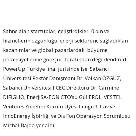
Sahne alan startuplar; geliştirdikleri ürün ve
hizmetlerin özgünlüğü, enerji sektörüne sağladıkları
kazanımlar ve global pazarlardaki büyüme
potansiyellerine göre jüri tarafından değerlendirildi.
PowerUp Türkiye final jürisinde ise; Sabancı
Üniversitesi Rektör Danışmanı Dr. Volkan ÖZGÜZ,
Sabancı Üniversitesi IICEC Direktörü Dr. Carmine
DIFIGLIO, EnerjiSA-EON CTO’su Gül EROL, VESTEL
Ventures Yönetim Kurulu Üyesi Cengiz Ultav ve
InnoEnergy İşbirliği ve Dış Fon Operasyon Sorumlusu
Michal Bajda yer aldı.