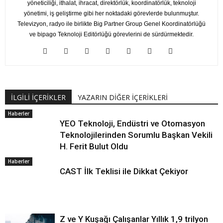
yöneticiliği, ithalat, ihracat, direktörlük, koordinatörlük, teknoloji
yönetimi, iş geliştirme gibi her noktadaki görevlerde bulunmuştur.
Televizyon, radyo ile birlikte Big Partner Group Genel Koordinatörlüğü
ve bipago Teknoloji Editörlüğü görevlerini de sürdürmektedir.
İLGİLİ İÇERİKLER
YAZARIN DİĞER İÇERİKLERİ
Haberler
YEO Teknoloji, Endüstri ve Otomasyon
Teknolojilerinden Sorumlu Başkan Vekili
H. Ferit Bulut Oldu
Haberler
CAST İlk Teklisi ile Dikkat Çekiyor
Z ve Y Kuşağı Çalışanlar Yıllık 1,9 trilyon