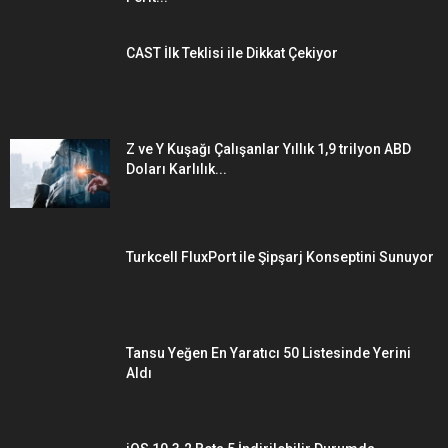
CAST İlk Teklisi ile Dikkat Çekiyor
Z ve Y Kuşağı Çalışanlar Yıllık 1,9 trilyon ABD
Doları Karlılık...
Turkcell FluxPort ile Şipşarj Konseptini Sunuyor
Tansu Yeğen En Yaratıcı 50 Listesinde Yerini
Aldı