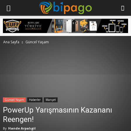
Ana Sayfa
Güncel Yaşam
Güncel Yaşam
Haberler
Manşet
PowerUp Yarışmasının Kazananı
Reengen!
By
Hande Arpalıgil