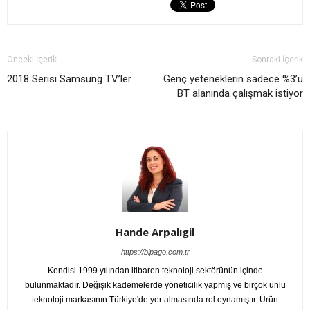
Önceki İçerik
Sonraki İçerik
2018 Serisi Samsung TV’ler
Genç yeteneklerin sadece %3’ü
BT alanında çalışmak istiyor
Hande Arpalıgil
https://bipago.com.tr
Kendisi 1999 yılından itibaren teknoloji sektörünün içinde
bulunmaktadır. Değişik kademelerde yöneticilik yapmış ve birçok ünlü
teknoloji markasının Türkiye'de yer almasında rol oynamıştır. Ürün