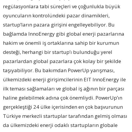
regülasyonlara tabi süreçleri ve çoğunlukla büyük
oyuncuların kontrolündeki pazar dinamikleri,
startup’ların pazara girişini engelleyebiliyor. Bu
bağlamda InnoEnergy gibi global enerji pazarlarına
hakim ve önemli iş ortaklarına sahip bir kurumun
desteği, herhangi bir startup’ı bulunduğu yerel
pazarlardan global pazarlara çok kolay bir şekilde
taşıyabiliyor. Bu bakımdan PowerUp yarışması,
ülkemizdeki enerji girişimcilerinin EIT InnoEnergy ile
ilk teması sağlamaları ve global iş ağının bir parçası
haline gelebilmek adına çok önemliydi. PowerUp’ın
gerçekleştiği 24 ülke içerisinden en çok başvurunun
Türkiye merkezli startuplar tarafından gelmiş olması
da ülkemizdeki enerji odaklı startupların globale