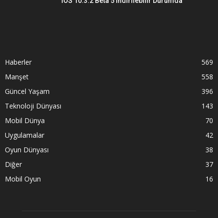
iOS 10.3.2 Beta 5 İndirilebilir Durumda
Haberler
569
Manşet
558
Güncel Yaşam
396
Teknoloji Dünyası
143
Mobil Dünya
70
Uygulamalar
42
Oyun Dünyası
38
Diğer
37
Mobil Oyun
16