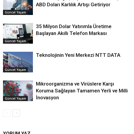
ABD Doları Karlılık Artışı Getiriyor
Güncel Yaşam
35 Milyon Dolar Yatırımla Üretime
Başlayan Akıllı Telefon Markası
Güncel Yaşam
Teknolojinin Yeni Merkezi NTT DATA
Güncel Yaşam
Mikroorganizma ve Virüslere Karşı
Koruma Sağlayan Tamamen Yerli ve Milli
İnovasyon
Güncel Yaşam
YORUM YAZ