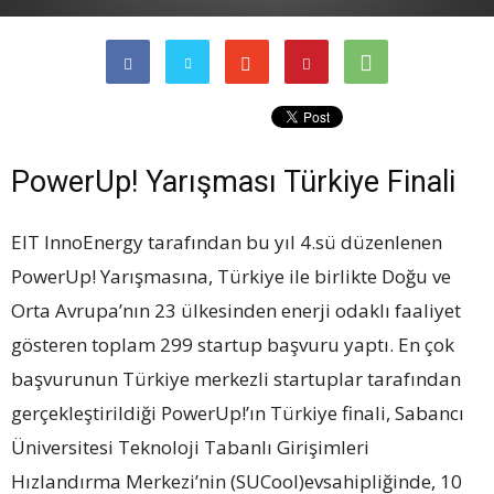
PowerUp! Yarışması Türkiye Finali
EIT InnoEnergy tarafından bu yıl 4.sü düzenlenen
PowerUp! Yarışmasına, Türkiye ile birlikte Doğu ve
Orta Avrupa’nın 23 ülkesinden enerji odaklı faaliyet
gösteren toplam 299 startup başvuru yaptı. En çok
başvurunun Türkiye merkezli startuplar tarafından
gerçekleştirildiği PowerUp!’ın Türkiye finali, Sabancı
Üniversitesi Teknoloji Tabanlı Girişimleri
Hızlandırma Merkezi’nin (SUCool)evsahipliğinde, 10