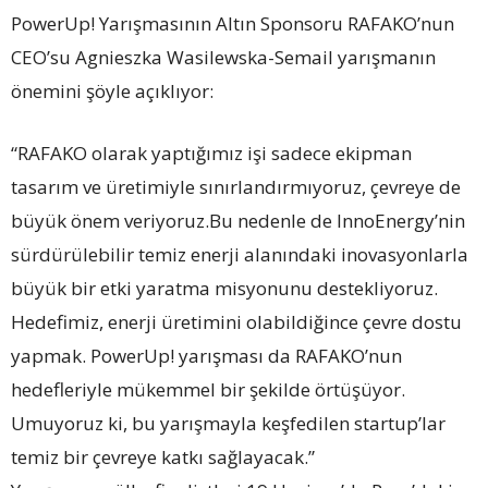
PowerUp! Yarışmasının Altın Sponsoru RAFAKO’nun
CEO’su Agnieszka Wasilewska-Semail yarışmanın
önemini şöyle açıklıyor:
“RAFAKO olarak yaptığımız işi sadece ekipman
tasarım ve üretimiyle sınırlandırmıyoruz, çevreye de
büyük önem veriyoruz.Bu nedenle de InnoEnergy’nin
sürdürülebilir temiz enerji alanındaki inovasyonlarla
büyük bir etki yaratma misyonunu destekliyoruz.
Hedefimiz, enerji üretimini olabildiğince çevre dostu
yapmak. PowerUp! yarışması da RAFAKO’nun
hedefleriyle mükemmel bir şekilde örtüşüyor.
Umuyoruz ki, bu yarışmayla keşfedilen startup’lar
temiz bir çevreye katkı sağlayacak.”