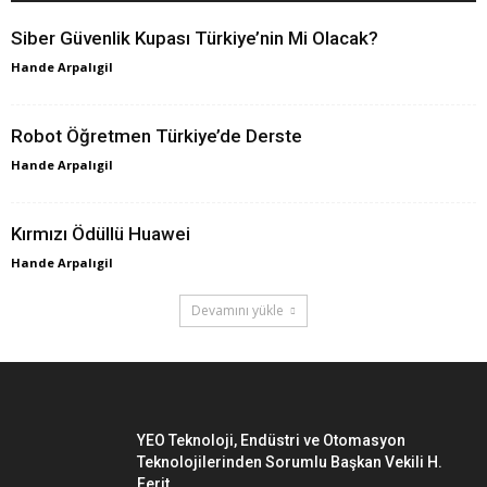
Siber Güvenlik Kupası Türkiye’nin Mi Olacak?
Hande Arpalıgil
Robot Öğretmen Türkiye’de Derste
Hande Arpalıgil
Kırmızı Ödüllü Huawei
Hande Arpalıgil
Devamını yükle
YEO Teknoloji, Endüstri ve Otomasyon
Teknolojilerinden Sorumlu Başkan Vekili H.
Ferit...