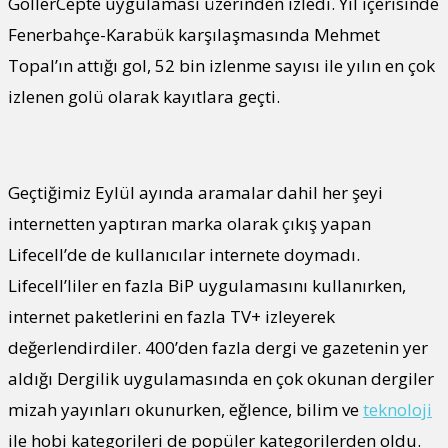
GollerCepte uygulaması üzerinden izledi. Yıl içerisinde
Fenerbahçe-Karabük karşılaşmasında Mehmet
Topal’ın attığı gol, 52 bin izlenme sayısı ile yılın en çok
izlenen golü olarak kayıtlara geçti.
Geçtiğimiz Eylül ayında aramalar dahil her şeyi
internetten yaptıran marka olarak çıkış yapan
Lifecell’de de kullanıcılar internete doymadı.
Lifecell’liler en fazla BiP uygulamasını kullanırken,
internet paketlerini en fazla TV+ izleyerek
değerlendirdiler. 400’den fazla dergi ve gazetenin yer
aldığı Dergilik uygulamasında en çok okunan dergiler
mizah yayınları okunurken, eğlence, bilim ve
teknoloji
ile hobi kategorileri de popüler kategorilerden oldu.