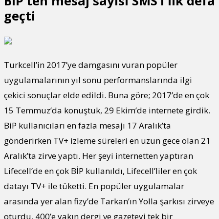
BiP’ten mesaj sayısı SMS’i ilk defa
geçti
Turkcell’in 2017’ye damgasını vuran popüler
uygulamalarının yıl sonu performanslarında ilgi
çekici sonuçlar elde edildi. Buna göre; 2017’de en çok
15 Temmuz’da konuştuk, 29 Ekim’de internete girdik.
BiP kullanıcıları en fazla mesajı 17 Aralık’ta
gönderirken TV+ izleme süreleri en uzun gece olan 21
Aralık’ta zirve yaptı. Her şeyi internetten yaptıran
Lifecell’de en çok BİP kullanıldı, Lifecell’liler en çok
datayı TV+ ile tüketti. En popüler uygulamalar
arasında yer alan fizy’de Tarkan’ın Yolla şarkısı zirveye
oturdu. 400’e yakın dergi ve gazeteyi tek bir