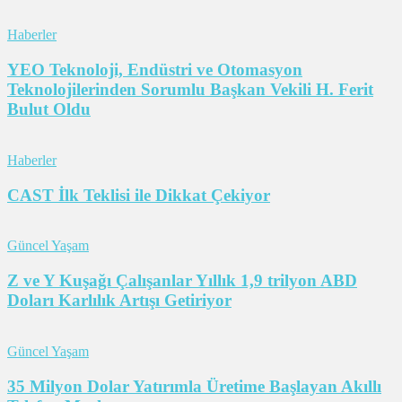
Haberler
YEO Teknoloji, Endüstri ve Otomasyon
Teknolojilerinden Sorumlu Başkan Vekili H. Ferit
Bulut Oldu
Haberler
CAST İlk Teklisi ile Dikkat Çekiyor
Güncel Yaşam
Z ve Y Kuşağı Çalışanlar Yıllık 1,9 trilyon ABD
Doları Karlılık Artışı Getiriyor
Güncel Yaşam
35 Milyon Dolar Yatırımla Üretime Başlayan Akıllı