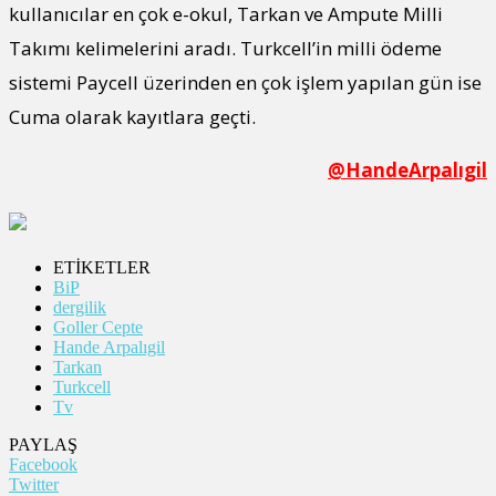
kullanıcılar en çok e-okul, Tarkan ve Ampute Milli
Takımı kelimelerini aradı. Turkcell’in milli ödeme
sistemi Paycell üzerinden en çok işlem yapılan gün ise
Cuma olarak kayıtlara geçti.
@HandeArpalıgil
ETİKETLER
BiP
dergilik
Goller Cepte
Hande Arpalıgil
Tarkan
Turkcell
Tv
PAYLAŞ
Facebook
Twitter