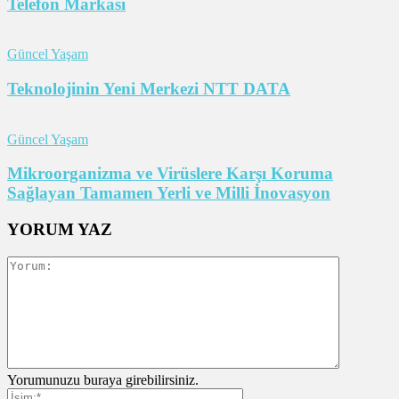
Telefon Markası
Güncel Yaşam
Teknolojinin Yeni Merkezi NTT DATA
Güncel Yaşam
Mikroorganizma ve Virüslere Karşı Koruma
Sağlayan Tamamen Yerli ve Milli İnovasyon
YORUM YAZ
Yorumunuzu buraya girebilirsiniz.