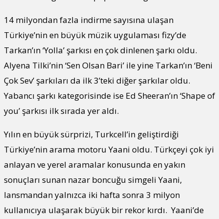
14 milyondan fazla indirme sayısına ulaşan
Türkiye’nin en büyük müzik uygulaması fizy’de
Tarkan’ın ‘Yolla’ şarkısı en çok dinlenen şarkı oldu.
Alyena Tilki’nin ‘Sen Olsan Bari’ ile yine Tarkan’ın ‘Beni
Çok Sev’ şarkıları da ilk 3’teki diğer şarkılar oldu.
Yabancı şarkı kategorisinde ise Ed Sheeran’ın ‘Shape of
you’ şarkısı ilk sırada yer aldı.
Yılın en büyük sürprizi, Turkcell’in geliştirdiği
Türkiye’nin arama motoru Yaani oldu. Türkçeyi çok iyi
anlayan ve yerel aramalar konusunda en yakın
sonuçları sunan nazar boncuğu simgeli Yaani,
lansmandan yalnızca iki hafta sonra 3 milyon
kullanıcıya ulaşarak büyük bir rekor kırdı. Yaani’de