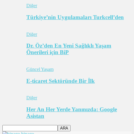
Diğer
Türkiye’nin Uygulamaları Turkcell’den
Diğer
Dr. Öz’den En Yeni Sağlıklı Yaşam
Önerileri için BiP
Güncel Yaşam
E-ticaret Sektöründe Bir İlk
Diğer
Her An Her Yerde Yanınızda: Google
Asistan
bipago