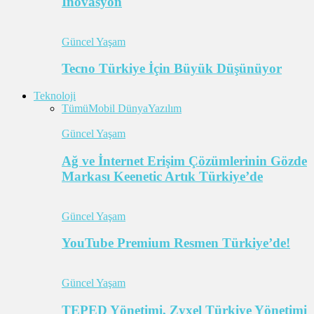
İnovasyon
Güncel Yaşam
Tecno Türkiye İçin Büyük Düşünüyor
Teknoloji
Tümü
Mobil Dünya
Yazılım
Güncel Yaşam
Ağ ve İnternet Erişim Çözümlerinin Gözde
Markası Keenetic Artık Türkiye’de
Güncel Yaşam
YouTube Premium Resmen Türkiye’de!
Güncel Yaşam
TEPED Yönetimi, Zyxel Türkiye Yönetimi