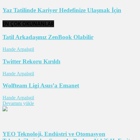
Yaz Tatilinde Kariyer Hedefinize Ulaşmak İçin
EN ÇOK OKUNANLAR
Tatil Arkadaşınız ZenBook Olabilir
Hande Arpalıgil
Twitter Rekoru Kırıldı
Hande Arpalıgil
Wolfteam Ligi Asus’a Emanet
Hande Arpalıgil
Devamını yükle
YEO Teknoloji, Endüstri ve Otomasyon