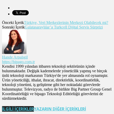
Önceki İçerik
Türkiye, Veri Merkezlerinin Merkezi Olabilecek mi?
Sonraki İçerik
Galatasaraylılar’a Turkcell Dijital Servis Sürprizi
Hande Arpalıgil
https://bipago.com.tr
Kendisi 1999 yılından itibaren teknoloji sektörünün içinde
bulunmaktadır. Değişik kademelerde yöneticilik yapmış ve birçok
ünlü teknoloji markasının Türkiye'de yer almasında rol oynamıştır.
Ürün yöneticiliği, ithalat, ihracat, direktörlük, koordinatörlük,
teknoloji yönetimi, iş geliştirme gibi her noktadaki görevlerde
bulunmuştur. Televizyon, radyo ile birlikte Big Partner Group Genel
Koordinatörlüğü ve bipago Teknoloji Editörlüğü görevlerini de
sürdürmektedir.
İLGİLİ İÇERİKLER
YAZARIN DİĞER İÇERİKLERİ