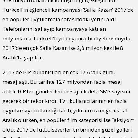
518 milyon dakikalık konuşma gerçekleştirildi.
Turkcell’in eğlenceli kampanyası ‘Salla Kazan’ 2017’de
en popüler uygulamalar arasındaki yerini aldı.
Telefonlarını sallayıp kampanyaya katılan
milyonlarca Turkcell’li yıl boyunca hediyelere doydu.
2017’de en çok Salla Kazan ise 2,8 milyon kez ile 8
Aralık’ta yapıldı.
2017’de BİP kullanıcıları en çok 17 Aralık günü
mesajlaştı. Bu tarihte 127 milyondan fazla mesaj
atıldı. BiP’ten gönderilen mesaj, ilk defa SMS sayısını
geçerek bir rekor kırdı. TV+ kullanıcılarının en fazla
uygulamayı kullandığı tarih, yılın en uzun gecesi 21
Aralık olurken, en popüler film kategorisi ise “aksiyon”
oldu. 2017’de futbolseverler birbirinden güzel golleri