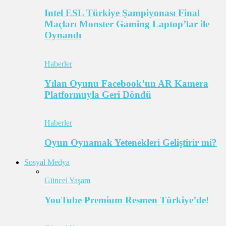
Intel ESL Türkiye Şampiyonası Final
Maçları Monster Gaming Laptop’lar ile
Oynandı
Haberler
Yılan Oyunu Facebook’un AR Kamera
Platformuyla Geri Döndü
Haberler
Oyun Oynamak Yetenekleri Geliştirir mi?
Sosyal Medya
Güncel Yaşam
YouTube Premium Resmen Türkiye’de!