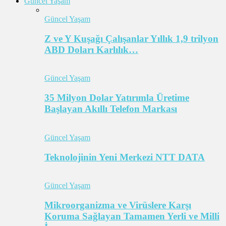
Güncel Yaşam
Güncel Yaşam
Z ve Y Kuşağı Çalışanlar Yıllık 1,9 trilyon
ABD Doları Karlılık…
Güncel Yaşam
35 Milyon Dolar Yatırımla Üretime
Başlayan Akıllı Telefon Markası
Güncel Yaşam
Teknolojinin Yeni Merkezi NTT DATA
Güncel Yaşam
Mikroorganizma ve Virüslere Karşı
Koruma Sağlayan Tamamen Yerli ve Milli