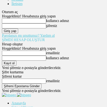
İletişim
Oturum aç
Hoşgeldiniz! Hesabınıza giriş yapın
kullanıcı adınız
şifreniz
Parolanızı mı unuttunuz? Yardım al
ŞİMDİ HESAP OLUŞTUR
Hesap oluştur
Hoşgeldiniz! Hesabınıza giriş yapın
emailiniz
kullanıcı adınız
Yeni şifreniz e-postayla gönderilecektir.
Şifre kurtarma
Şifreni kurtar
emailiniz
Yeni şifreniz e-postayla gönderilecektir.
Anasayfa