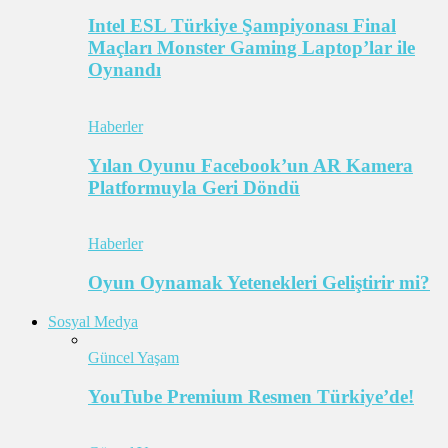
Intel ESL Türkiye Şampiyonası Final
Maçları Monster Gaming Laptop’lar ile
Oynandı
Haberler
Yılan Oyunu Facebook’un AR Kamera
Platformuyla Geri Döndü
Haberler
Oyun Oynamak Yetenekleri Geliştirir mi?
Sosyal Medya
Güncel Yaşam
YouTube Premium Resmen Türkiye’de!