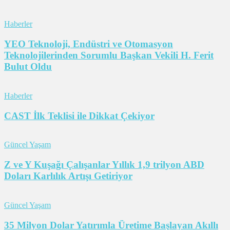
Haberler
YEO Teknoloji, Endüstri ve Otomasyon
Teknolojilerinden Sorumlu Başkan Vekili H. Ferit
Bulut Oldu
Haberler
CAST İlk Teklisi ile Dikkat Çekiyor
Güncel Yaşam
Z ve Y Kuşağı Çalışanlar Yıllık 1,9 trilyon ABD
Doları Karlılık Artışı Getiriyor
Güncel Yaşam
35 Milyon Dolar Yatırımla Üretime Başlayan Akıllı