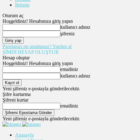
İletişim
Oturum aç
Hoşgeldiniz! Hesabınıza giriş yapın
kullanıcı adınız
şifreniz
Parolanızı mı unuttunuz? Yardım al
ŞİMDİ HESAP OLUŞTUR
Hesap oluştur
Hoşgeldiniz! Hesabınıza giriş yapın
emailiniz
kullanıcı adınız
Yeni şifreniz e-postayla gönderilecektir.
Şifre kurtarma
Şifreni kurtar
emailiniz
Yeni şifreniz e-postayla gönderilecektir.
Anasayfa