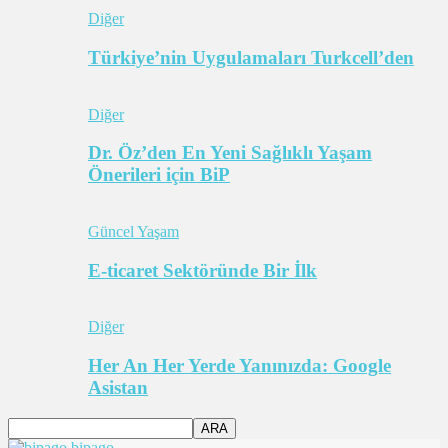
Diğer
Türkiye’nin Uygulamaları Turkcell’den
Diğer
Dr. Öz’den En Yeni Sağlıklı Yaşam
Önerileri için BiP
Güncel Yaşam
E-ticaret Sektöründe Bir İlk
Diğer
Her An Her Yerde Yanınızda: Google
Asistan
bipago