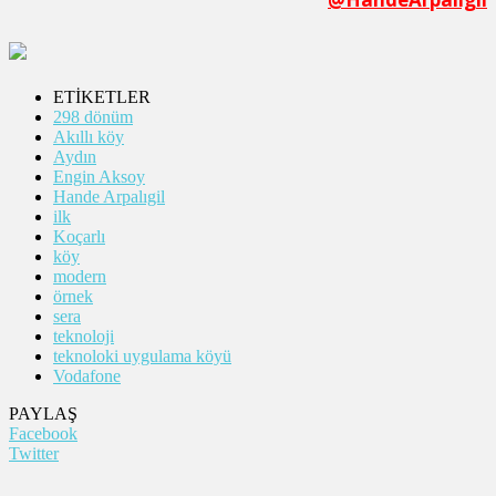
ETİKETLER
298 dönüm
Akıllı köy
Aydın
Engin Aksoy
Hande Arpalıgil
ilk
Koçarlı
köy
modern
örnek
sera
teknoloji
teknoloki uygulama köyü
Vodafone
PAYLAŞ
Facebook
Twitter