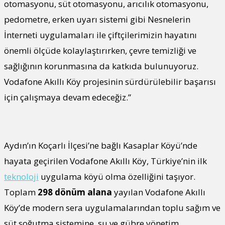
otomasyonu, süt otomasyonu, arıcılık otomasyonu,
pedometre, erken uyarı sistemi gibi Nesnelerin
İnterneti uygulamaları ile çiftçilerimizin hayatını
önemli ölçüde kolaylaştırırken, çevre temizliği ve
sağlığının korunmasına da katkıda bulunuyoruz.
Vodafone Akıllı Köy projesinin sürdürülebilir başarısı
için çalışmaya devam edeceğiz.”
Aydın’ın Koçarlı İlçesi’ne bağlı Kasaplar Köyü’nde
hayata geçirilen Vodafone Akıllı Köy, Türkiye’nin ilk
teknoloji
uygulama köyü olma özelliğini taşıyor.
Toplam
298 dönüm alana
yayılan Vodafone Akıllı
Köy’de modern sera uygulamalarından toplu sağım ve
süt soğutma sistemine, su ve gübre yönetim