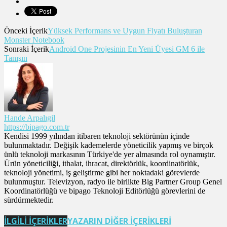
Önceki İçerik
Yüksek Performans ve Uygun Fiyatı Buluşturan
Monster Notebook
Sonraki İçerik
Android One Projesinin En Yeni Üyesi GM 6 ile
Tanışın
Hande Arpalıgil
https://bipago.com.tr
Kendisi 1999 yılından itibaren teknoloji sektörünün içinde
bulunmaktadır. Değişik kademelerde yöneticilik yapmış ve birçok
ünlü teknoloji markasının Türkiye'de yer almasında rol oynamıştır.
Ürün yöneticiliği, ithalat, ihracat, direktörlük, koordinatörlük,
teknoloji yönetimi, iş geliştirme gibi her noktadaki görevlerde
bulunmuştur. Televizyon, radyo ile birlikte Big Partner Group Genel
Koordinatörlüğü ve bipago Teknoloji Editörlüğü görevlerini de
sürdürmektedir.
İLGİLİ İÇERİKLER
YAZARIN DİĞER İÇERİKLERİ