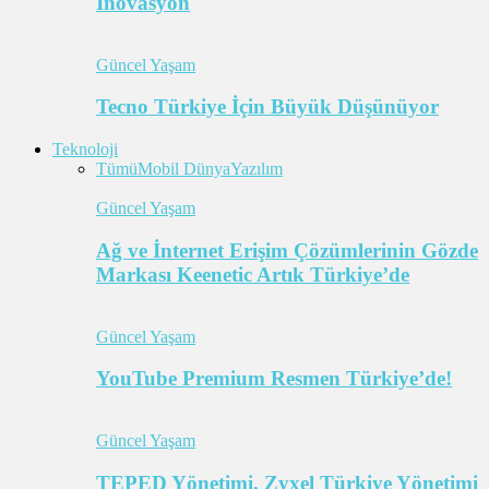
İnovasyon
Güncel Yaşam
Tecno Türkiye İçin Büyük Düşünüyor
Teknoloji
Tümü
Mobil Dünya
Yazılım
Güncel Yaşam
Ağ ve İnternet Erişim Çözümlerinin Gözde
Markası Keenetic Artık Türkiye’de
Güncel Yaşam
YouTube Premium Resmen Türkiye’de!
Güncel Yaşam
TEPED Yönetimi, Zyxel Türkiye Yönetimi