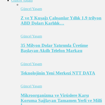
Güncel Yaşam
Güncel Yaşam
Z ve Y Kuşağı Çalışanlar Yıllık 1,9 trilyon
ABD Doları Karlılık…
Güncel Yaşam
35 Milyon Dolar Yatırımla Üretime
Başlayan Akıllı Telefon Markası
Güncel Yaşam
Teknolojinin Yeni Merkezi NTT DATA
Güncel Yaşam
Mikroorganizma ve Virüslere Karşı
Koruma Sağlayan Tamamen Yerli ve Milli