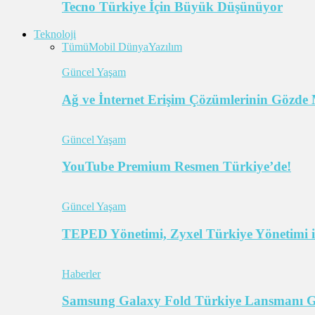
Tecno Türkiye İçin Büyük Düşünüyor
Teknoloji
Tümü
Mobil Dünya
Yazılım
Güncel Yaşam
Ağ ve İnternet Erişim Çözümlerinin Gözde 
Güncel Yaşam
YouTube Premium Resmen Türkiye’de!
Güncel Yaşam
TEPED Yönetimi, Zyxel Türkiye Yönetimi il
Haberler
Samsung Galaxy Fold Türkiye Lansmanı Ger