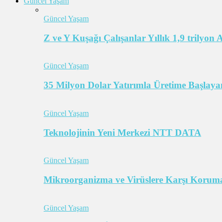
Güncel Yaşam
Güncel Yaşam
Z ve Y Kuşağı Çalışanlar Yıllık 1,9 trilyon
Güncel Yaşam
35 Milyon Dolar Yatırımla Üretime Başlayan
Güncel Yaşam
Teknolojinin Yeni Merkezi NTT DATA
Güncel Yaşam
Mikroorganizma ve Virüslere Karşı Koruma
Güncel Yaşam