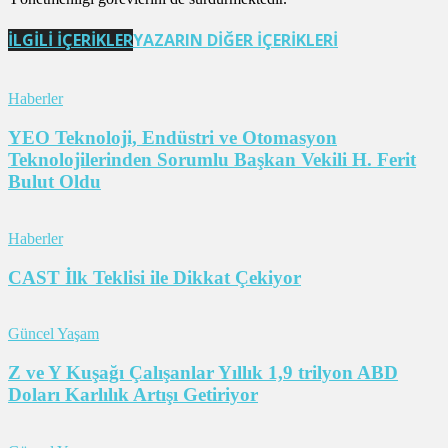
İLGİLİ İÇERİKLER
YAZARIN DİĞER İÇERİKLERİ
Haberler
YEO Teknoloji, Endüstri ve Otomasyon
Teknolojilerinden Sorumlu Başkan Vekili H. Ferit
Bulut Oldu
Haberler
CAST İlk Teklisi ile Dikkat Çekiyor
Güncel Yaşam
Z ve Y Kuşağı Çalışanlar Yıllık 1,9 trilyon ABD
Doları Karlılık Artışı Getiriyor