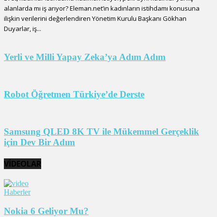
alanlarda mı iş arıyor? Eleman.net’in kadınların istihdamı konusuna
ilişkin verilerini değerlendiren Yönetim Kurulu Başkanı Gökhan
Duyarlar, iş...
Yerli ve Milli Yapay Zeka’ya Adım Adım
Robot Öğretmen Türkiye’de Derste
Samsung QLED 8K TV ile Mükemmel Gerçeklik
için Dev Bir Adım
VİDEOLAR
Haberler
Nokia 6 Geliyor Mu?