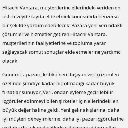
Hitachi Vantara, müşterilerine ellerindeki veriden en
üst düzeyde fayda elde etmek konusunda benzersiz
bir şekilde yardım edebilecek. Pazara yeni veri odaklı
çözümler ve hizmetler getiren Hitachi Vantara,
müşterilerinin faaliyetlerine ve topluma yarar
sağlayacak somut sonuçlar elde etmelerine yardımcı
olacak.
Günümüz pazarı, kritik önem taşıyan veri çözümleri
özelinde şimdiye kadar hiç olmadığı kadar büyük
fırsatlar sunuyor. Veri, ondan eyleme geçirilebilir
içgörüler edinmeyi bilen şirketler için ellerindeki en
büyük değer haline geldi. Yeni gelir akışlarına, daha
iyi müşteri deneyimlerine, daha iyi pazar içgörülerine
ve daha düşük maliyetlerle çalışmaya giden yollar