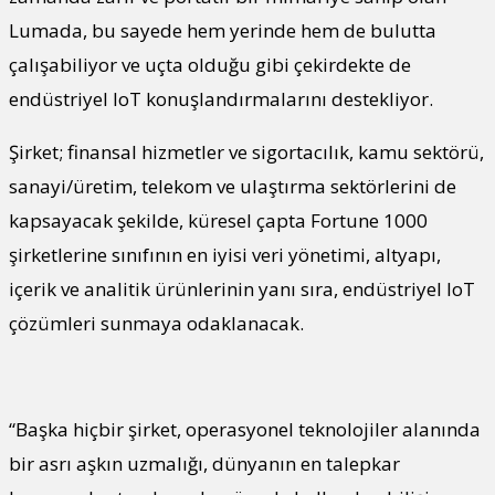
Lumada, bu sayede hem yerinde hem de bulutta
çalışabiliyor ve uçta olduğu gibi çekirdekte de
endüstriyel IoT konuşlandırmalarını destekliyor.
Şirket; finansal hizmetler ve sigortacılık, kamu sektörü,
sanayi/üretim, telekom ve ulaştırma sektörlerini de
kapsayacak şekilde, küresel çapta Fortune 1000
şirketlerine sınıfının en iyisi veri yönetimi, altyapı,
içerik ve analitik ürünlerinin yanı sıra, endüstriyel IoT
çözümleri sunmaya odaklanacak.
“Başka hiçbir şirket, operasyonel teknolojiler alanında
bir asrı aşkın uzmalığı, dünyanın en talepkar