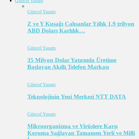
Güncel Yaşam
Güncel Yaşam
Z ve Y Kuşağı Çalışanlar Yıllık 1,9 trilyon
ABD Doları Karlılık…
Güncel Yaşam
35 Milyon Dolar Yatırımla Üretime
Başlayan Akıllı Telefon Markası
Güncel Yaşam
Teknolojinin Yeni Merkezi NTT DATA
Güncel Yaşam
Mikroorganizma ve Virüslere Karşı
Koruma Sağlayan Tamamen Yerli ve Milli