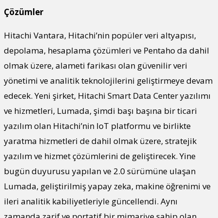
Çözümler
Hitachi Vantara, Hitachi’nin popüler veri altyapısı,
depolama, hesaplama çözümleri ve Pentaho da dahil
olmak üzere, alameti farikası olan güvenilir veri
yönetimi ve analitik teknolojilerini geliştirmeye devam
edecek. Yeni şirket, Hitachi Smart Data Center yazılımı
ve hizmetleri, Lumada, şimdi başı başına bir ticari
yazılım olan Hitachi’nin IoT platformu ve birlikte
yaratma hizmetleri de dahil olmak üzere, stratejik
yazılım ve hizmet çözümlerini de geliştirecek. Yine
bugün duyurusu yapılan ve 2.0 sürümüne ulaşan
Lumada, geliştirilmiş yapay zeka, makine öğrenimi ve
ileri analitik kabiliyetleriyle güncellendi. Aynı
zamanda zarif ve portatif bir mimariye sahip olan