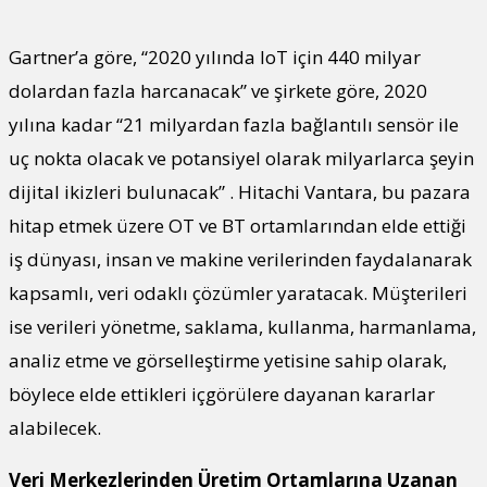
Gartner’a göre, “2020 yılında IoT için 440 milyar
dolardan fazla harcanacak” ve şirkete göre, 2020
yılına kadar “21 milyardan fazla bağlantılı sensör ile
uç nokta olacak ve potansiyel olarak milyarlarca şeyin
dijital ikizleri bulunacak” . Hitachi Vantara, bu pazara
hitap etmek üzere OT ve BT ortamlarından elde ettiği
iş dünyası, insan ve makine verilerinden faydalanarak
kapsamlı, veri odaklı çözümler yaratacak. Müşterileri
ise verileri yönetme, saklama, kullanma, harmanlama,
analiz etme ve görselleştirme yetisine sahip olarak,
böylece elde ettikleri içgörülere dayanan kararlar
alabilecek.
Veri Merkezlerinden Üretim Ortamlarına Uzanan