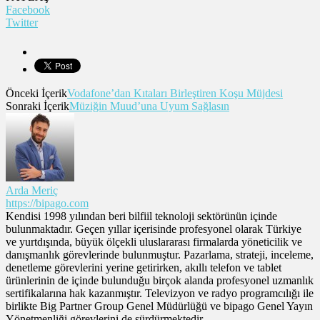
Facebook
Twitter
Önceki İçerik
Vodafone’dan Kıtaları Birleştiren Koşu Müjdesi
Sonraki İçerik
Müziğin Muud’una Uyum Sağlasın
Arda Meriç
https://bipago.com
Kendisi 1998 yılından beri bilfiil teknoloji sektörünün içinde
bulunmaktadır. Geçen yıllar içerisinde profesyonel olarak Türkiye
ve yurtdışında, büyük ölçekli uluslararası firmalarda yöneticilik ve
danışmanlık görevlerinde bulunmuştur. Pazarlama, strateji, inceleme,
denetleme görevlerini yerine getirirken, akıllı telefon ve tablet
ürünlerinin de içinde bulunduğu birçok alanda profesyonel uzmanlık
sertifikalarına hak kazanmıştır. Televizyon ve radyo programcılığı ile
birlikte Big Partner Group Genel Müdürlüğü ve bipago Genel Yayın
Yönetmenliği görevlerini de sürdürmektedir.