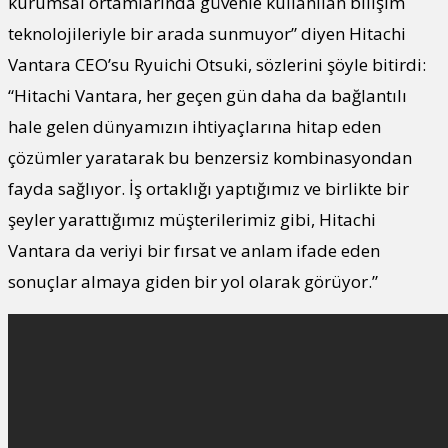
kurumsal ortamlarında güvenle kullanılan bilişim
teknolojileriyle bir arada sunmuyor” diyen Hitachi
Vantara CEO’su Ryuichi Otsuki, sözlerini şöyle bitirdi:
“Hitachi Vantara, her geçen gün daha da bağlantılı
hale gelen dünyamızın ihtiyaçlarına hitap eden
çözümler yaratarak bu benzersiz kombinasyondan
fayda sağlıyor. İş ortaklığı yaptığımız ve birlikte bir
şeyler yarattığımız müşterilerimiz gibi, Hitachi
Vantara da veriyi bir fırsat ve anlam ifade eden
sonuçlar almaya giden bir yol olarak görüyor.”