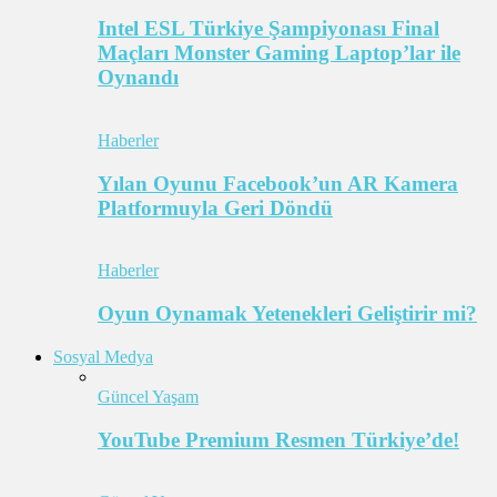
Intel ESL Türkiye Şampiyonası Final
Maçları Monster Gaming Laptop’lar ile
Oynandı
Haberler
Yılan Oyunu Facebook’un AR Kamera
Platformuyla Geri Döndü
Haberler
Oyun Oynamak Yetenekleri Geliştirir mi?
Sosyal Medya
Güncel Yaşam
YouTube Premium Resmen Türkiye’de!