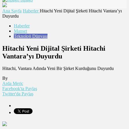
Ana Sayfa
Haberler
Hitachi Yeni Dijital Şirketi Hitachi Vantara’yı
Duyurdu
Haberler
Manşet
Teknoloji Dünyası
Hitachi Yeni Dijital Şirketi Hitachi
Vantara’yı Duyurdu
Hitachi, Vantara Adında Yeni Bir Şirket Kurduğunu Duyurdu
By
Arda Meriç
Facebook'ta Paylaş
Twitter'da Paylaş