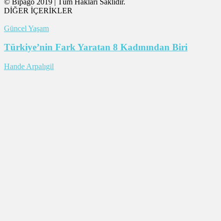
© Bipago 2019 | Tüm Hakları Saklıdır.
DİĞER İÇERİKLER
Güncel Yaşam
Türkiye’nin Fark Yaratan 8 Kadınından Biri
Hande Arpalıgil