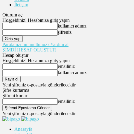
İletişim
Oturum aç
Hoşgeldiniz! Hesabınıza giriş yapın
kullanıcı adınız
şifreniz
Parolanızı mı unuttunuz? Yardım al
ŞİMDİ HESAP OLUŞTUR
Hesap oluştur
Hoşgeldiniz! Hesabınıza giriş yapın
emailiniz
kullanıcı adınız
Yeni şifreniz e-postayla gönderilecektir.
Şifre kurtarma
Şifreni kurtar
emailiniz
Yeni şifreniz e-postayla gönderilecektir.
Anasayfa