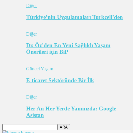
Diğer
Türkiye’nin Uygulamaları Turkcell’den
Diğer
Dr. Öz’den En Yeni Sağlıklı Yaşam
Önerileri için BiP
Güncel Yaşam
E-ticaret Sektöründe Bir İlk
Diğer
Her An Her Yerde Yanınızda: Google
Asistan
bipago