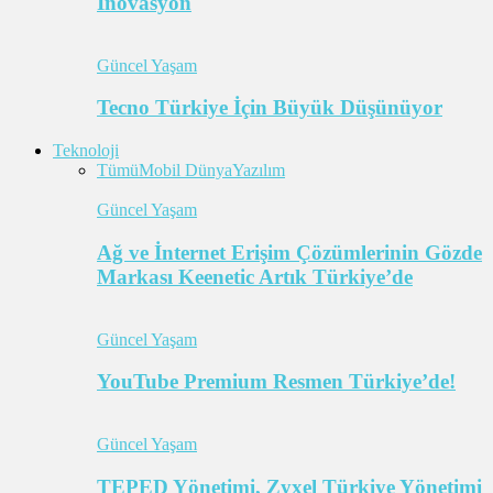
İnovasyon
Güncel Yaşam
Tecno Türkiye İçin Büyük Düşünüyor
Teknoloji
Tümü
Mobil Dünya
Yazılım
Güncel Yaşam
Ağ ve İnternet Erişim Çözümlerinin Gözde
Markası Keenetic Artık Türkiye’de
Güncel Yaşam
YouTube Premium Resmen Türkiye’de!
Güncel Yaşam
TEPED Yönetimi, Zyxel Türkiye Yönetimi