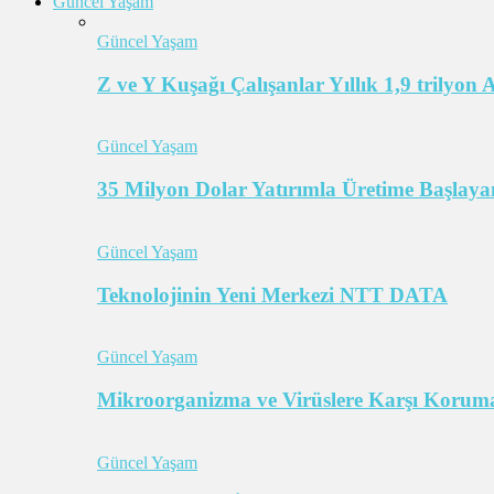
Güncel Yaşam
Güncel Yaşam
Z ve Y Kuşağı Çalışanlar Yıllık 1,9 trilyon
Güncel Yaşam
35 Milyon Dolar Yatırımla Üretime Başlayan
Güncel Yaşam
Teknolojinin Yeni Merkezi NTT DATA
Güncel Yaşam
Mikroorganizma ve Virüslere Karşı Koruma
Güncel Yaşam