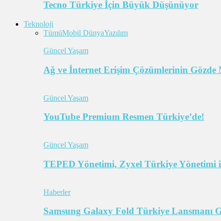
Tecno Türkiye İçin Büyük Düşünüyor
Teknoloji
Tümü
Mobil Dünya
Yazılım
Güncel Yaşam
Ağ ve İnternet Erişim Çözümlerinin Gözde 
Güncel Yaşam
YouTube Premium Resmen Türkiye’de!
Güncel Yaşam
TEPED Yönetimi, Zyxel Türkiye Yönetimi il
Haberler
Samsung Galaxy Fold Türkiye Lansmanı Ger