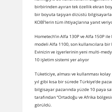
birbirinden ayıran tek özellik ekran boy
bir boyuta taşıyan dizüstü bilgisayarla
KOBİ’lerin tüm ihtiyaçlarına yanıt veriy
Hometech’in Alfa 130P ve Alfa 150P ile
modeli Alfa 1100, son kullanıcılara bir
Evinizin ve işyerlerinin yeni multi-m
10 işletim sistemi yer alıyor
Tüketiciye, alması ve kullanması kolay 
yıl gibi kısa bir sürede Türkiye’de pazar
bilgisayar pazarında yüzde 10 paya sa
tarafından “Ortadoğu ve Afrika bölgesin
görüldü.