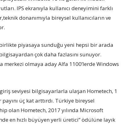
utları. IPS ekranıyla kullanıcı deneyimini farklı
r,teknik donanımıyla bireysel kullanıcıların ve
or.
 birlikte piyasaya sunduğu yeni hepsi bir arada
 bilgisayardan çok daha fazlasını sunuyor.
edya merkezi olmaya aday Alfa 1100’lerde Windows
giriş seviyesi bilgisayarlarla ulaşan Hometech, 1
 payını üç kat arttırdı. Türkiye bireysel
hip olan Hometech, 2017 yılında Microsoft
de en hızlı büyüyen yerli üretici” ödülüne layık