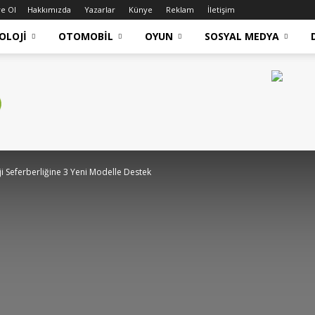
e Ol
Hakkımızda
Yazarlar
Künye
Reklam
İletişim
OLOJI
OTOMOBIL
OYUN
SOSYAL MEDYA
 Seferberliğine 3 Yeni Modelle Destek