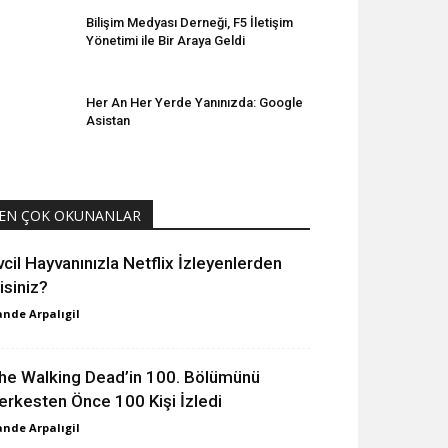
Bilişim Medyası Derneği, F5 İletişim
Yönetimi ile Bir Araya Geldi
Her An Her Yerde Yanınızda: Google
Asistan
EN ÇOK OKUNANLAR
vcil Hayvanınızla Netflix İzleyenlerden
isiniz?
nde Arpalıgil
he Walking Dead’in 100. Bölümünü
erkesten Önce 100 Kişi İzledi
nde Arpalıgil