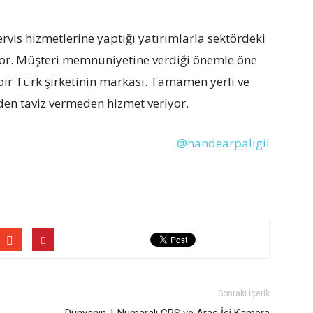
ervis hizmetlerine yaptığı yatırımlarla sektördeki
ıyor. Müşteri memnuniyetine verdiği önemle öne
bir Türk şirketinin markası. Tamamen yerli ve
eden taviz vermeden hizmet veriyor.
@handearpaligil
Sonraki İçerik