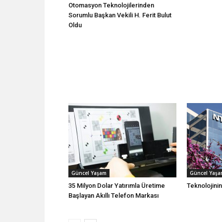
Otomasyon Teknolojilerinden
Sorumlu Başkan Vekili H. Ferit Bulut
Oldu
Güncel Yaşam
Güncel Yaş
35 Milyon Dolar Yatırımla Üretime
Teknolojini
Başlayan Akıllı Telefon Markası