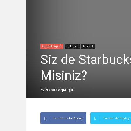
Güncel Yaşam
Haberler
Manşet
Siz de Starbucks
Misiniz?
By
Hande Arpalıgil
Facebook'ta Paylaş
Twitter'da Paylaş