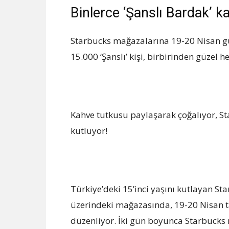
Binlerce ‘Şanslı Bardak’ ka
Starbucks mağazalarına 19-20 Nisan g
15.000 ‘Şanslı’ kişi, birbirinden güzel h
Kahve tutkusu paylaşarak çoğalıyor, S
kutluyor!
Türkiye’deki 15’inci yaşını kutlayan St
üzerindeki mağazasında, 19-20 Nisan t
düzenliyor. İki gün boyunca Starbucks 