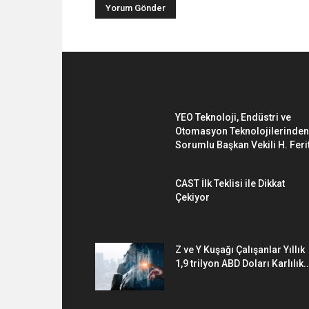
YEO Teknoloji, Endüstri ve
Otomasyon Teknolojilerinden
Sorumlu Başkan Vekili H. Ferit
CAST İlk Teklisi ile Dikkat
Çekiyor
Z ve Y Kuşağı Çalışanlar Yıllık
1,9 trilyon ABD Doları Karlılık..