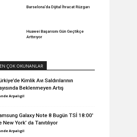
Barselona’da Dijital İhracat Rüzgarı
Huawei Başarısını Gün Geçtikçe
Arttırıyor
EN ÇOK OKUNANLAR
ürkiye’de Kimlik Avı Saldırılarının
ayısında Beklenmeyen Artış
nde Arpalıgil
amsung Galaxy Note 8 Bugün TSİ 18:00′
e New York’ da Tanıtılıyor
nde Arpalıgil