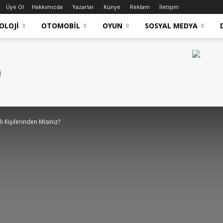
Üye Ol
Hakkımızda
Yazarlar
Künye
Reklam
İletişim
OLOJI
OTOMOBIL
OYUN
SOSYAL MEDYA
ı Kişilerinden Misiniz?