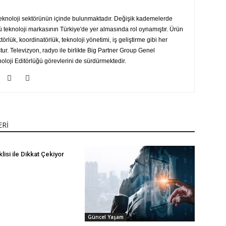
teknoloji sektörünün içinde bulunmaktadır. Değişik kademelerde
ü teknoloji markasının Türkiye'de yer almasında rol oynamıştır. Ürün
ektörlük, koordinatörlük, teknoloji yönetimi, iş geliştirme gibi her
r. Televizyon, radyo ile birlikte Big Partner Group Genel
loji Editörlüğü görevlerini de sürdürmektedir.
ERİ
lisi ile Dikkat Çekiyor
Güncel Yaşam