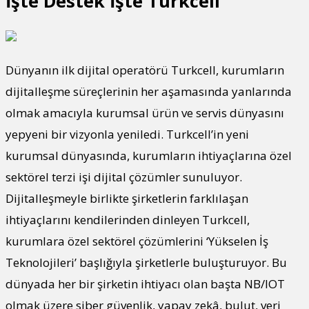
İşte Destek İşte Turkcell
Dünyanın ilk dijital operatörü Turkcell, kurumların
dijitalleşme süreçlerinin her aşamasında yanlarında
olmak amacıyla kurumsal ürün ve servis dünyasını
yepyeni bir vizyonla yeniledi. Turkcell’in yeni
kurumsal dünyasında, kurumların ihtiyaçlarına özel
sektörel terzi işi dijital çözümler sunuluyor.
Dijitalleşmeyle birlikte şirketlerin farklılaşan
ihtiyaçlarını kendilerinden dinleyen Turkcell,
kurumlara özel sektörel çözümlerini ‘Yükselen İş
Teknolojileri’ başlığıyla şirketlerle buluşturuyor. Bu
dünyada her bir şirketin ihtiyacı olan başta NB/IOT
olmak üzere siber güvenlik, yapay zekâ, bulut, veri