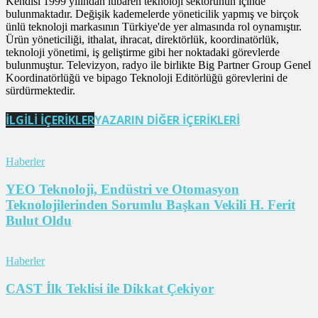
Kendisi 1999 yılından itibaren teknoloji sektörünün içinde
bulunmaktadır. Değişik kademelerde yöneticilik yapmış ve birçok
ünlü teknoloji markasının Türkiye'de yer almasında rol oynamıştır.
Ürün yöneticiliği, ithalat, ihracat, direktörlük, koordinatörlük,
teknoloji yönetimi, iş geliştirme gibi her noktadaki görevlerde
bulunmuştur. Televizyon, radyo ile birlikte Big Partner Group Genel
Koordinatörlüğü ve bipago Teknoloji Editörlüğü görevlerini de
sürdürmektedir.
İLGİLİ İÇERİKLER
YAZARIN DİĞER İÇERİKLERİ
Haberler
YEO Teknoloji, Endüstri ve Otomasyon
Teknolojilerinden Sorumlu Başkan Vekili H. Ferit
Bulut Oldu
Haberler
CAST İlk Teklisi ile Dikkat Çekiyor