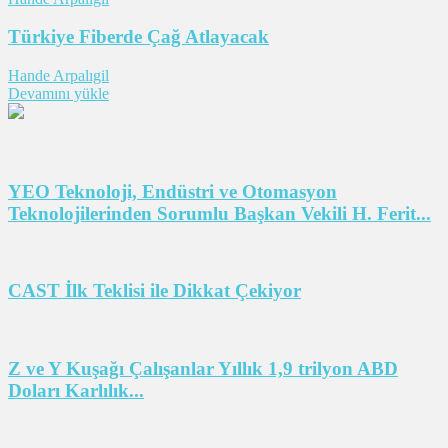
Türkiye Fiberde Çağ Atlayacak
Hande Arpalıgil
Devamını yükle
YEO Teknoloji, Endüstri ve Otomasyon
Teknolojilerinden Sorumlu Başkan Vekili H. Ferit...
CAST İlk Teklisi ile Dikkat Çekiyor
Z ve Y Kuşağı Çalışanlar Yıllık 1,9 trilyon ABD
Doları Karlılık...