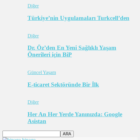
Diğer
Türkiye’nin Uygulamaları Turkcell’den
Diğer
Dr. Öz’den En Yeni Sağlıklı Yaşam
Önerileri için BiP
Güncel Yaşam
E-ticaret Sektöründe Bir İlk
Diğer
Her An Her Yerde Yanınızda: Google
Asistan
bipago