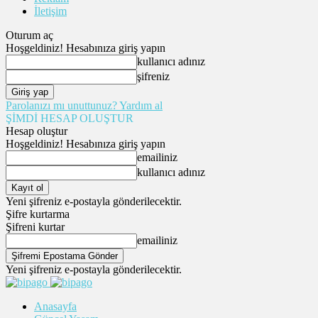
İletişim
Oturum aç
Hoşgeldiniz! Hesabınıza giriş yapın
kullanıcı adınız
şifreniz
Parolanızı mı unuttunuz? Yardım al
ŞİMDİ HESAP OLUŞTUR
Hesap oluştur
Hoşgeldiniz! Hesabınıza giriş yapın
emailiniz
kullanıcı adınız
Yeni şifreniz e-postayla gönderilecektir.
Şifre kurtarma
Şifreni kurtar
emailiniz
Yeni şifreniz e-postayla gönderilecektir.
Anasayfa