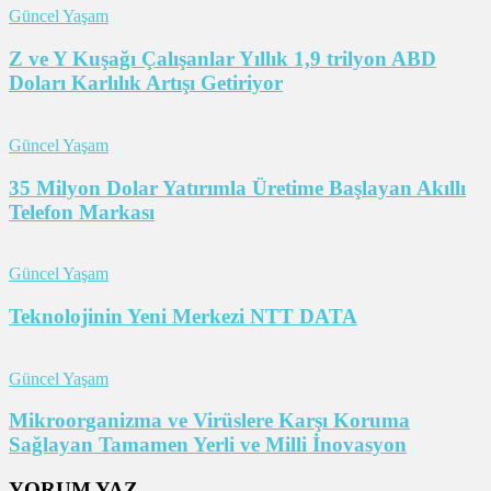
Güncel Yaşam
Z ve Y Kuşağı Çalışanlar Yıllık 1,9 trilyon ABD
Doları Karlılık Artışı Getiriyor
Güncel Yaşam
35 Milyon Dolar Yatırımla Üretime Başlayan Akıllı
Telefon Markası
Güncel Yaşam
Teknolojinin Yeni Merkezi NTT DATA
Güncel Yaşam
Mikroorganizma ve Virüslere Karşı Koruma
Sağlayan Tamamen Yerli ve Milli İnovasyon
YORUM YAZ