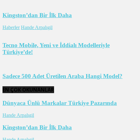
Kingston’dan Bir İlk Daha
Haberler
Hande Arpalıgil
Tecno Mobile, Yeni ve İddialı Modelleriyle
Türkiye’de!
Sadece 500 Adet Üretilen Araba Hangi Model?
EN ÇOK OKUNANLAR
Dünyaca Ünlü Markalar Türkiye Pazarında
Hande Arpalıgil
Kingston’dan Bir İlk Daha
Hande Arpalıgil