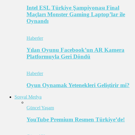
Intel ESL Türkiye Şampiyonası Final
Maçları Monster Gaming Laptop’lar ile
Oynandı
Haberler
Yılan Oyunu Facebook’un AR Kamera
Platformuyla Geri Döndü
Haberler
Oyun Oynamak Yetenekleri Geliştirir mi?
Sosyal Medya
Güncel Yaşam
YouTube Premium Resmen Türkiye’de!