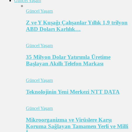
Güncel Yaşam
Güncel Yaşam
Z ve Y Kuşağı Çalışanlar Yıllık 1,9 trilyon
ABD Doları Karlılık…
Güncel Yaşam
35 Milyon Dolar Yatırımla Üretime
Başlayan Akıllı Telefon Markası
Güncel Yaşam
Teknolojinin Yeni Merkezi NTT DATA
Güncel Yaşam
Mikroorganizma ve Virüslere Karşı
Koruma Sağlayan Tamamen Yerli ve Milli