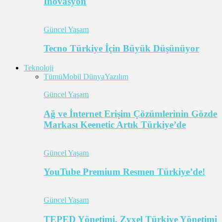
İnovasyon
Güncel Yaşam
Tecno Türkiye İçin Büyük Düşünüyor
Teknoloji
Tümü
Mobil Dünya
Yazılım
Güncel Yaşam
Ağ ve İnternet Erişim Çözümlerinin Gözde
Markası Keenetic Artık Türkiye’de
Güncel Yaşam
YouTube Premium Resmen Türkiye’de!
Güncel Yaşam
TEPED Yönetimi, Zyxel Türkiye Yönetimi