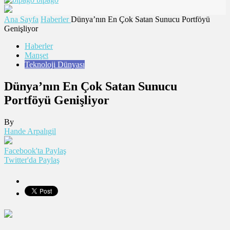
Ana Sayfa
Haberler
Dünya’nın En Çok Satan Sunucu Portföyü
Genişliyor
Haberler
Manşet
Teknoloji Dünyası
Dünya’nın En Çok Satan Sunucu
Portföyü Genişliyor
By
Hande Arpalıgil
Facebook'ta Paylaş
Twitter'da Paylaş