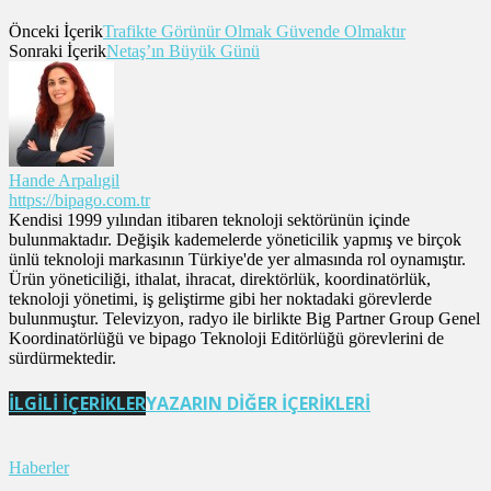
Önceki İçerik
Trafikte Görünür Olmak Güvende Olmaktır
Sonraki İçerik
Netaş’ın Büyük Günü
Hande Arpalıgil
https://bipago.com.tr
Kendisi 1999 yılından itibaren teknoloji sektörünün içinde
bulunmaktadır. Değişik kademelerde yöneticilik yapmış ve birçok
ünlü teknoloji markasının Türkiye'de yer almasında rol oynamıştır.
Ürün yöneticiliği, ithalat, ihracat, direktörlük, koordinatörlük,
teknoloji yönetimi, iş geliştirme gibi her noktadaki görevlerde
bulunmuştur. Televizyon, radyo ile birlikte Big Partner Group Genel
Koordinatörlüğü ve bipago Teknoloji Editörlüğü görevlerini de
sürdürmektedir.
İLGİLİ İÇERİKLER
YAZARIN DİĞER İÇERİKLERİ
Haberler