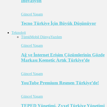
İnovasyon
Güncel Yaşam
Tecno Türkiye İçin Büyük Düşünüyor
Teknoloji
Tümü
Mobil Dünya
Yazılım
Güncel Yaşam
Ağ ve İnternet Erişim Çözümlerinin Gözde
Markası Keenetic Artık Türkiye’de
Güncel Yaşam
YouTube Premium Resmen Türkiye’de!
Güncel Yaşam
TEPED Yönetimi, Zyxel Türkiye Yönetimi