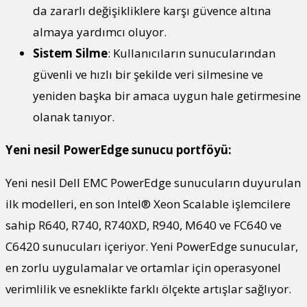
da zararlı değişikliklere karşı güvence altına
almaya yardımcı oluyor.
Sistem Silme
: Kullanıcıların sunucularından
güvenli ve hızlı bir şekilde veri silmesine ve
yeniden başka bir amaca uygun hale getirmesine
olanak tanıyor.
Yeni nesil PowerEdge sunucu portföyü:
Yeni nesil Dell EMC PowerEdge sunucuların duyurulan
ilk modelleri, en son Intel® Xeon Scalable işlemcilere
sahip R640, R740, R740XD, R940, M640 ve FC640 ve
C6420 sunucuları içeriyor. Yeni PowerEdge sunucular,
en zorlu uygulamalar ve ortamlar için operasyonel
verimlilik ve esneklikte farklı ölçekte artışlar sağlıyor.