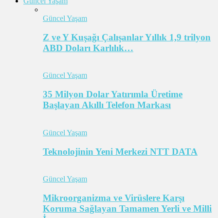
Güncel Yaşam
Güncel Yaşam
Z ve Y Kuşağı Çalışanlar Yıllık 1,9 trilyon
ABD Doları Karlılık…
Güncel Yaşam
35 Milyon Dolar Yatırımla Üretime
Başlayan Akıllı Telefon Markası
Güncel Yaşam
Teknolojinin Yeni Merkezi NTT DATA
Güncel Yaşam
Mikroorganizma ve Virüslere Karşı
Koruma Sağlayan Tamamen Yerli ve Milli