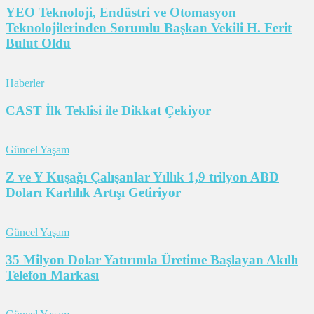
YEO Teknoloji, Endüstri ve Otomasyon
Teknolojilerinden Sorumlu Başkan Vekili H. Ferit
Bulut Oldu
Haberler
CAST İlk Teklisi ile Dikkat Çekiyor
Güncel Yaşam
Z ve Y Kuşağı Çalışanlar Yıllık 1,9 trilyon ABD
Doları Karlılık Artışı Getiriyor
Güncel Yaşam
35 Milyon Dolar Yatırımla Üretime Başlayan Akıllı
Telefon Markası