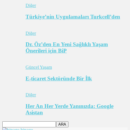
Diğer
Türkiye’nin Uygulamaları Turkcell’den
Diğer
Dr. Öz’den En Yeni Sağlıklı Yaşam
Önerileri için BiP
Güncel Yaşam
E-ticaret Sektöründe Bir İlk
Diğer
Her An Her Yerde Yanınızda: Google
Asistan
bipago