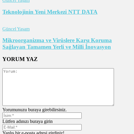
Güncel Yaşam
Teknolojinin Yeni Merkezi NTT DATA
Güncel Yaşam
Mikroorganizma ve Virüslere Karşı Koruma
Sağlayan Tamamen Yerli ve Milli İnovasyon
YORUM YAZ
Yorumunuzu buraya girebilirsiniz.
Lütfen adınızı buraya girin
Yanlış bir e-posta adresi girdiniz!