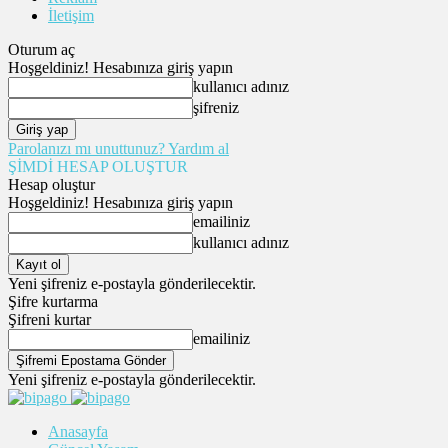
İletişim
Oturum aç
Hoşgeldiniz! Hesabınıza giriş yapın
kullanıcı adınız
şifreniz
Parolanızı mı unuttunuz? Yardım al
ŞİMDİ HESAP OLUŞTUR
Hesap oluştur
Hoşgeldiniz! Hesabınıza giriş yapın
emailiniz
kullanıcı adınız
Yeni şifreniz e-postayla gönderilecektir.
Şifre kurtarma
Şifreni kurtar
emailiniz
Yeni şifreniz e-postayla gönderilecektir.
Anasayfa