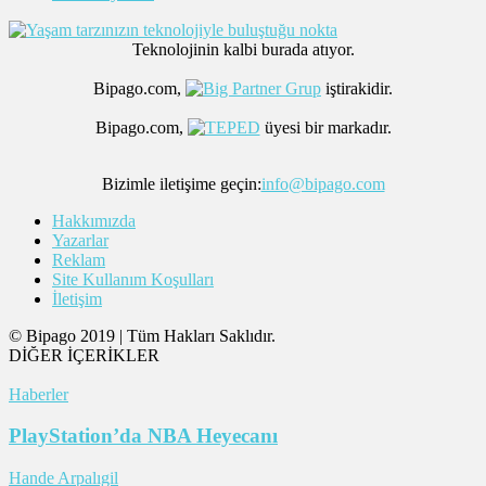
Teknolojinin kalbi burada atıyor.
Bipago.com,
iştirakidir.
Bipago.com,
üyesi bir markadır.
Bizimle iletişime geçin:
info@bipago.com
Hakkımızda
Yazarlar
Reklam
Site Kullanım Koşulları
İletişim
© Bipago 2019 | Tüm Hakları Saklıdır.
DİĞER İÇERİKLER
Haberler
PlayStation’da NBA Heyecanı
Hande Arpalıgil