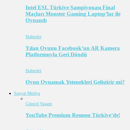
Intel ESL Türkiye Şampiyonası Final
Maçları Monster Gaming Laptop’lar ile
Oynandı
Haberler
Yılan Oyunu Facebook’un AR Kamera
Platformuyla Geri Döndü
Haberler
Oyun Oynamak Yetenekleri Geliştirir mi?
Sosyal Medya
Güncel Yaşam
YouTube Premium Resmen Türkiye’de!