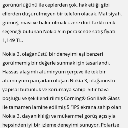
görünürlüğünü ile ceplerden çok, hak ettiği gibi
ellerden düşürülmeyen bir telefon olacak. Mat siyah,
gümüş, mavi ve bakır olmak üzere dört farklı renk
seçeneği bulunan Nokia 5’in perakende satış fiyatı
1,149 TL.
Nokia 3, olağanüstü bir deneyimi eşi benzeri
görülmemiş bir değerle sunmak için tasarlandı.
Hassas alaşımlı alüminyum çerçeve ile tek bir
alüminyum parçadan oluşan Nokia 3, olağanüstü
yapısal bütünlük ve korumaya sahip. Sıfır hava
boşluğu ve şekillendirilmiş Corning® Gorilla® Glass
ile tamamen lamine edilmiş 5 “IPS ekrana sahip olan
Nokia 3, dayanıklılığı ve mükemmel görüş açısıyla
hepsinden iyi bir izleme deneyimi sunuyor. Polarize