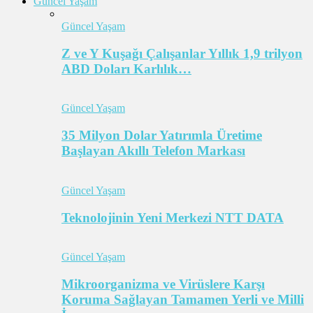
Güncel Yaşam
Güncel Yaşam
Z ve Y Kuşağı Çalışanlar Yıllık 1,9 trilyon
ABD Doları Karlılık…
Güncel Yaşam
35 Milyon Dolar Yatırımla Üretime
Başlayan Akıllı Telefon Markası
Güncel Yaşam
Teknolojinin Yeni Merkezi NTT DATA
Güncel Yaşam
Mikroorganizma ve Virüslere Karşı
Koruma Sağlayan Tamamen Yerli ve Milli