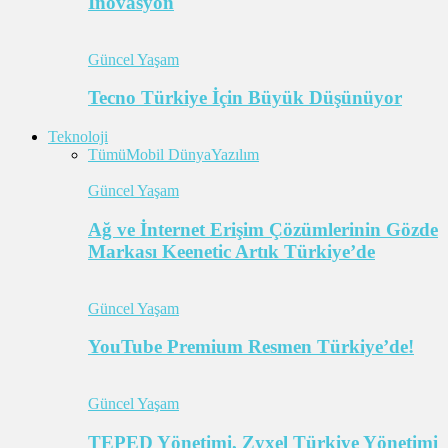
İnovasyon
Güncel Yaşam
Tecno Türkiye İçin Büyük Düşünüyor
Teknoloji
Tümü
Mobil Dünya
Yazılım
Güncel Yaşam
Ağ ve İnternet Erişim Çözümlerinin Gözde
Markası Keenetic Artık Türkiye’de
Güncel Yaşam
YouTube Premium Resmen Türkiye’de!
Güncel Yaşam
TEPED Yönetimi, Zyxel Türkiye Yönetimi