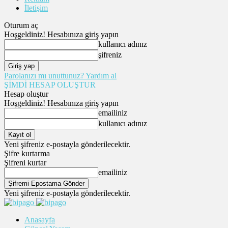
İletişim
Oturum aç
Hoşgeldiniz! Hesabınıza giriş yapın
kullanıcı adınız
şifreniz
Parolanızı mı unuttunuz? Yardım al
ŞİMDİ HESAP OLUŞTUR
Hesap oluştur
Hoşgeldiniz! Hesabınıza giriş yapın
emailiniz
kullanıcı adınız
Yeni şifreniz e-postayla gönderilecektir.
Şifre kurtarma
Şifreni kurtar
emailiniz
Yeni şifreniz e-postayla gönderilecektir.
Anasayfa