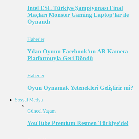
Intel ESL Türkiye Şampiyonası Final
Maçları Monster Gaming Laptop’lar ile
Oynandı
Haberler
Yılan Oyunu Facebook’un AR Kamera
Platformuyla Geri Döndü
Haberler
Oyun Oynamak Yetenekleri Geliştirir mi?
Sosyal Medya
Güncel Yaşam
YouTube Premium Resmen Türkiye’de!