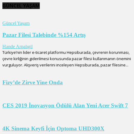
GÜNCEL YAŞAM
Güncel Yaşam
Pazar Filesi Talebinde %154 Artış
Hande Arpalıgil
Türkiye’nin lider e-ticaret platformu Hepsiburada, çevrenin korunması,
çevre kirliğinin giderilmesi konusunda pazar filesi kullanmanın önemini
vurguluyor. Alışveriş verilerini inceleyen Hepsiburada, pazar filesine...
Fizy’de Zirve Yine Onda
CES 2019 İnovasyon Ödülü Alan Yeni Acer Swift 7
4K Sinema Keyfi İçin Optoma UHD300X