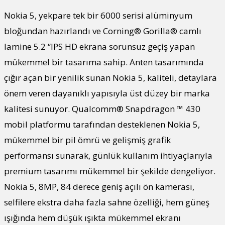
Nokia 5, yekpare tek bir 6000 serisi alüminyum
bloğundan hazırlandı ve Corning® Gorilla® camlı
lamine 5.2 “IPS HD ekrana sorunsuz geçiş yapan
mükemmel bir tasarıma sahip. Anten tasarımında
çığır açan bir yenilik sunan Nokia 5, kaliteli, detaylara
önem veren dayanıklı yapısıyla üst düzey bir marka
kalitesi sunuyor. Qualcomm® Snapdragon ™ 430
mobil platformu tarafından desteklenen Nokia 5,
mükemmel bir pil ömrü ve gelişmiş grafik
performansı sunarak, günlük kullanım ihtiyaçlarıyla
premium tasarımı mükemmel bir şekilde dengeliyor.
Nokia 5, 8MP, 84 derece geniş açılı ön kamerası,
selfilere ekstra daha fazla sahne özelliği, hem güneş
ışığında hem düşük ışıkta mükemmel ekranı