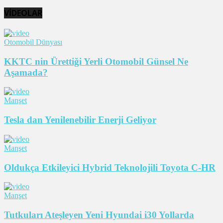
VİDEOLAR
Otomobil Dünyası
KKTC nin Ürettiği Yerli Otomobil Günsel Ne
Aşamada?
Manşet
Tesla dan Yenilenebilir Enerji Geliyor
Manşet
Oldukça Etkileyici Hybrid Teknolojili Toyota C-HR
Manşet
Tutkuları Ateşleyen Yeni Hyundai i30 Yollarda