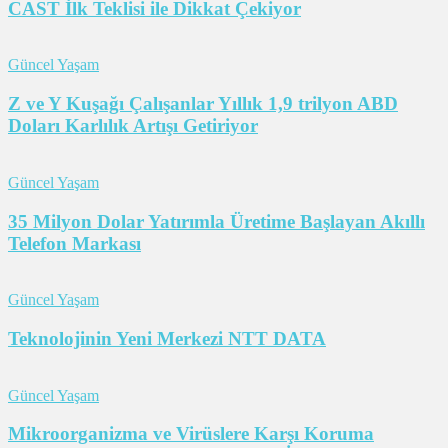
CAST İlk Teklisi ile Dikkat Çekiyor
Güncel Yaşam
Z ve Y Kuşağı Çalışanlar Yıllık 1,9 trilyon ABD
Doları Karlılık Artışı Getiriyor
Güncel Yaşam
35 Milyon Dolar Yatırımla Üretime Başlayan Akıllı
Telefon Markası
Güncel Yaşam
Teknolojinin Yeni Merkezi NTT DATA
Güncel Yaşam
Mikroorganizma ve Virüslere Karşı Koruma