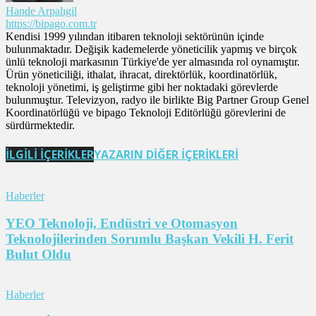
Hande Arpalıgil
https://bipago.com.tr
Kendisi 1999 yılından itibaren teknoloji sektörünün içinde
bulunmaktadır. Değişik kademelerde yöneticilik yapmış ve birçok
ünlü teknoloji markasının Türkiye'de yer almasında rol oynamıştır.
Ürün yöneticiliği, ithalat, ihracat, direktörlük, koordinatörlük,
teknoloji yönetimi, iş geliştirme gibi her noktadaki görevlerde
bulunmuştur. Televizyon, radyo ile birlikte Big Partner Group Genel
Koordinatörlüğü ve bipago Teknoloji Editörlüğü görevlerini de
sürdürmektedir.
İLGİLİ İÇERİKLER
YAZARIN DİĞER İÇERİKLERİ
Haberler
YEO Teknoloji, Endüstri ve Otomasyon
Teknolojilerinden Sorumlu Başkan Vekili H. Ferit
Bulut Oldu
Haberler