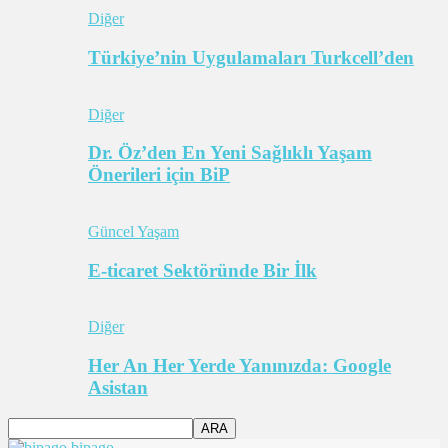
Diğer
Türkiye’nin Uygulamaları Turkcell’den
Diğer
Dr. Öz’den En Yeni Sağlıklı Yaşam
Önerileri için BiP
Güncel Yaşam
E-ticaret Sektöründe Bir İlk
Diğer
Her An Her Yerde Yanınızda: Google
Asistan
bipago