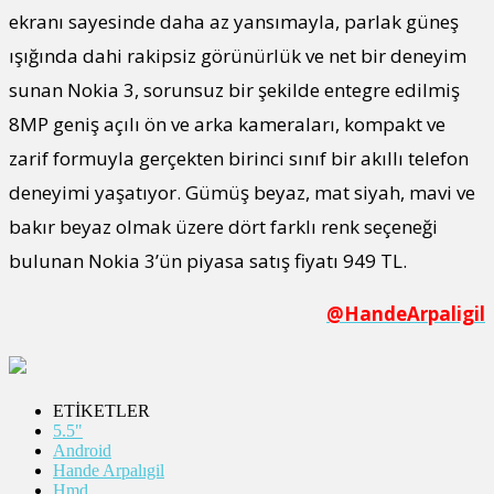
ekranı sayesinde daha az yansımayla, parlak güneş
ışığında dahi rakipsiz görünürlük ve net bir deneyim
sunan Nokia 3, sorunsuz bir şekilde entegre edilmiş
8MP geniş açılı ön ve arka kameraları, kompakt ve
zarif formuyla gerçekten birinci sınıf bir akıllı telefon
deneyimi yaşatıyor. Gümüş beyaz, mat siyah, mavi ve
bakır beyaz olmak üzere dört farklı renk seçeneği
bulunan Nokia 3’ün piyasa satış fiyatı 949 TL.
@HandeArpaligil
ETİKETLER
5.5"
Android
Hande Arpalıgil
Hmd