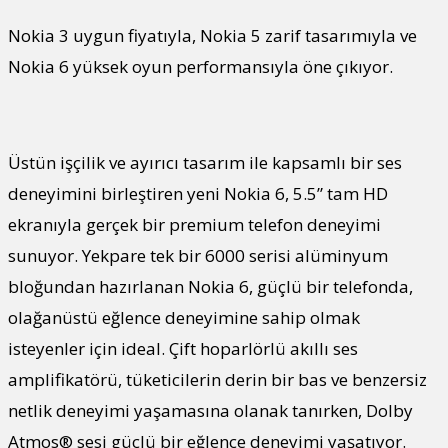
Nokia 3 uygun fiyatıyla, Nokia 5 zarif tasarımıyla ve
Nokia 6 yüksek oyun performansıyla öne çıkıyor.
Üstün işçilik ve ayırıcı tasarım ile kapsamlı bir ses
deneyimini birleştiren yeni Nokia 6, 5.5” tam HD
ekranıyla gerçek bir premium telefon deneyimi
sunuyor. Yekpare tek bir 6000 serisi alüminyum
bloğundan hazırlanan Nokia 6, güçlü bir telefonda,
olağanüstü eğlence deneyimine sahip olmak
isteyenler için ideal. Çift hoparlörlü akıllı ses
amplifikatörü, tüketicilerin derin bir bas ve benzersiz
netlik deneyimi yaşamasına olanak tanırken, Dolby
Atmos® sesi güçlü bir eğlence deneyimi yaşatıyor.