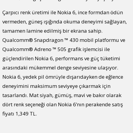
Çarpıcı renk üretimi ile Nokia 6, ince formdan ödün
vermeden, güneş ışığında okuma deneyimi sağlayan,
tamamen lamine edilmiş bir ekrana sahip.
Qualcomm® Snapdragon ™ 430 mobil platformu ve
Qualcomm® Adreno ™ 505 grafik işlemcisi ile
güçlendirilen Nokia 6, performans ve güç tüketimi
arasındaki mükemmel denge seviyesine ulaşıyor.
Nokia 6, yedek pil ömrüyle dışarıdayken de eğlence
deneyimini maksimum seviyeye çıkarmak için
tasarlandı. Mat siyah, gümüş, mavi ve bakır olarak
dört renk seçeneği olan Nokia 6’nın perakende satış
fiyatı 1,349 TL.