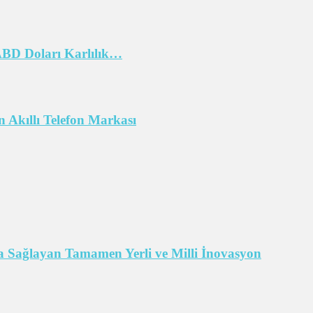
 ABD Doları Karlılık…
 Akıllı Telefon Markası
 Sağlayan Tamamen Yerli ve Milli İnovasyon