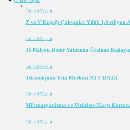
Güncel Yaşam
Güncel Yaşam
Z ve Y Kuşağı Çalışanlar Yıllık 1,9 trilyon
Güncel Yaşam
35 Milyon Dolar Yatırımla Üretime Başlayan
Güncel Yaşam
Teknolojinin Yeni Merkezi NTT DATA
Güncel Yaşam
Mikroorganizma ve Virüslere Karşı Koruma
Güncel Yaşam