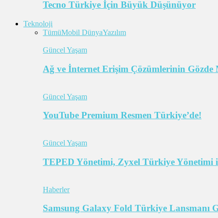
Tecno Türkiye İçin Büyük Düşünüyor
Teknoloji
Tümü
Mobil Dünya
Yazılım
Güncel Yaşam
Ağ ve İnternet Erişim Çözümlerinin Gözde 
Güncel Yaşam
YouTube Premium Resmen Türkiye’de!
Güncel Yaşam
TEPED Yönetimi, Zyxel Türkiye Yönetimi il
Haberler
Samsung Galaxy Fold Türkiye Lansmanı Ger