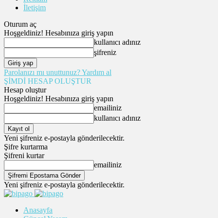
İletişim
Oturum aç
Hoşgeldiniz! Hesabınıza giriş yapın
kullanıcı adınız
şifreniz
Parolanızı mı unuttunuz? Yardım al
ŞİMDİ HESAP OLUŞTUR
Hesap oluştur
Hoşgeldiniz! Hesabınıza giriş yapın
emailiniz
kullanıcı adınız
Yeni şifreniz e-postayla gönderilecektir.
Şifre kurtarma
Şifreni kurtar
emailiniz
Yeni şifreniz e-postayla gönderilecektir.
Anasayfa