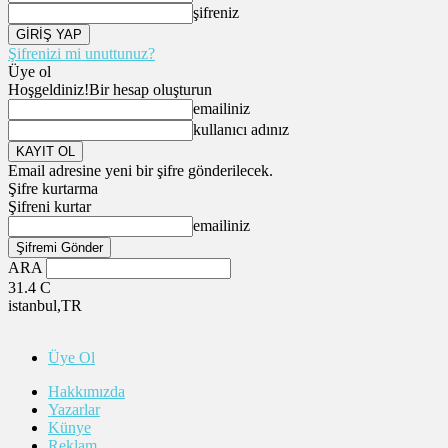
şifreniz
Şifrenizi mi unuttunuz?
Üye ol
Hoşgeldiniz!
Bir hesap oluşturun
emailiniz
kullanıcı adınız
Email adresine yeni bir şifre gönderilecek.
Şifre kurtarma
Şifreni kurtar
emailiniz
ARA
31.4
C
istanbul,TR
Üye Ol
Hakkımızda
Yazarlar
Künye
Reklam