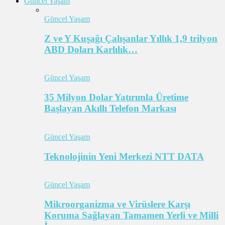
Güncel Yaşam
Güncel Yaşam
Z ve Y Kuşağı Çalışanlar Yıllık 1,9 trilyon
ABD Doları Karlılık…
Güncel Yaşam
35 Milyon Dolar Yatırımla Üretime
Başlayan Akıllı Telefon Markası
Güncel Yaşam
Teknolojinin Yeni Merkezi NTT DATA
Güncel Yaşam
Mikroorganizma ve Virüslere Karşı
Koruma Sağlayan Tamamen Yerli ve Milli