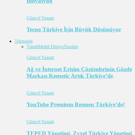
İnovasyon
Güncel Yaşam
Tecno Türkiye İçin Büyük Düşünüyor
Teknoloji
Tümü
Mobil Dünya
Yazılım
Güncel Yaşam
Ağ ve İnternet Erişim Çözümlerinin Gözde
Markası Keenetic Artık Türkiye’de
Güncel Yaşam
YouTube Premium Resmen Türkiye’de!
Güncel Yaşam
TEPED Yönetimi, Zyxel Türkiye Yönetimi