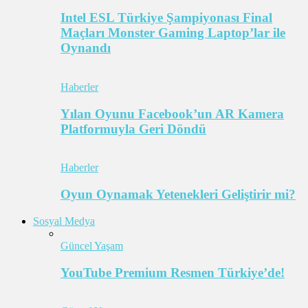
Intel ESL Türkiye Şampiyonası Final
Maçları Monster Gaming Laptop’lar ile
Oynandı
Haberler
Yılan Oyunu Facebook’un AR Kamera
Platformuyla Geri Döndü
Haberler
Oyun Oynamak Yetenekleri Geliştirir mi?
Sosyal Medya
Güncel Yaşam
YouTube Premium Resmen Türkiye’de!