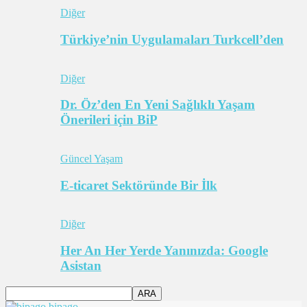
Diğer
Türkiye’nin Uygulamaları Turkcell’den
Diğer
Dr. Öz’den En Yeni Sağlıklı Yaşam
Önerileri için BiP
Güncel Yaşam
E-ticaret Sektöründe Bir İlk
Diğer
Her An Her Yerde Yanınızda: Google
Asistan
bipago