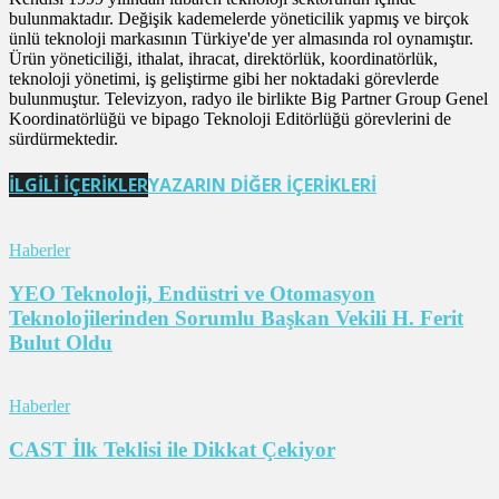
bulunmaktadır. Değişik kademelerde yöneticilik yapmış ve birçok
ünlü teknoloji markasının Türkiye'de yer almasında rol oynamıştır.
Ürün yöneticiliği, ithalat, ihracat, direktörlük, koordinatörlük,
teknoloji yönetimi, iş geliştirme gibi her noktadaki görevlerde
bulunmuştur. Televizyon, radyo ile birlikte Big Partner Group Genel
Koordinatörlüğü ve bipago Teknoloji Editörlüğü görevlerini de
sürdürmektedir.
İLGİLİ İÇERİKLER
YAZARIN DİĞER İÇERİKLERİ
Haberler
YEO Teknoloji, Endüstri ve Otomasyon
Teknolojilerinden Sorumlu Başkan Vekili H. Ferit
Bulut Oldu
Haberler
CAST İlk Teklisi ile Dikkat Çekiyor