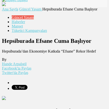
Ana Sayfa
Güncel Yaşam
Hepsiburada Efsane Cuma Başlıyor
Güncel Yaşam
Haberler
Manşet
Tüketici Kampanyaları
Hepsiburada Efsane Cuma Başlıyor
Hepsiburada’dan Ekonomiye Katkıda “Efsane” Rekor Hedef
By
Hande Arpalıgil
Facebook'ta Paylaş
Twitter'da Paylaş