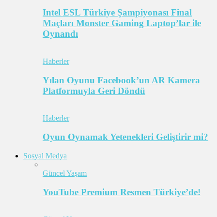
Intel ESL Türkiye Şampiyonası Final
Maçları Monster Gaming Laptop’lar ile
Oynandı
Haberler
Yılan Oyunu Facebook’un AR Kamera
Platformuyla Geri Döndü
Haberler
Oyun Oynamak Yetenekleri Geliştirir mi?
Sosyal Medya
Güncel Yaşam
YouTube Premium Resmen Türkiye’de!