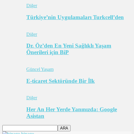
Diğer
Türkiye’nin Uygulamaları Turkcell’den
Diğer
Dr. Öz’den En Yeni Sağlıklı Yaşam
Önerileri için BiP
Güncel Yaşam
E-ticaret Sektöründe Bir İlk
Diğer
Her An Her Yerde Yanınızda: Google
Asistan
bipago