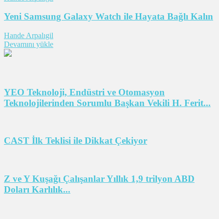
Yeni Samsung Galaxy Watch ile Hayata Bağlı Kalın
Hande Arpalıgil
Devamını yükle
YEO Teknoloji, Endüstri ve Otomasyon
Teknolojilerinden Sorumlu Başkan Vekili H. Ferit...
CAST İlk Teklisi ile Dikkat Çekiyor
Z ve Y Kuşağı Çalışanlar Yıllık 1,9 trilyon ABD
Doları Karlılık...