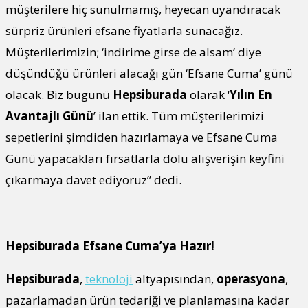
müşterilere hiç sunulmamış, heyecan uyandıracak
sürpriz ürünleri efsane fiyatlarla sunacağız.
Müşterilerimizin; ‘indirime girse de alsam’ diye
düşündüğü ürünleri alacağı gün ‘Efsane Cuma’ günü
olacak. Biz bugünü
Hepsiburada
olarak ‘
Yılın En
Avantajlı Günü
’ ilan ettik. Tüm müşterilerimizi
sepetlerini şimdiden hazırlamaya ve Efsane Cuma
Günü yapacakları fırsatlarla dolu alışverişin keyfini
çıkarmaya davet ediyoruz” dedi.
Hepsiburada Efsane Cuma’ya Hazır!
Hepsiburada
,
teknoloji
altyapısından,
operasyona
,
pazarlamadan ürün tedariği ve planlamasına kadar