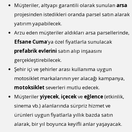
Müşteriler, altyapı garantili olarak sunulan
arsa
projesinden istedikleri oranda parsel satın alarak
yatırım yapabilecek.
Arzu eden müşteriler aldıkları arsa parsellerinde,
Efsane Cuma
’ya özel fiyatlarla sunulacak
prefabrik evlerini
satın alıp inşaasını
gerçekleştirebilecek.
Şehir içi ve şehirler arası kullanıma uygun
motosiklet markalarının yer alacağı kampanya,
motoksiklet
severleri mutlu edecek.
Müşteriler
yiyecek
,
içecek
ve
eğlence
(etkinlik,
sinema vb.) alanlarında sürpriz hizmet ve
ürünleri uygun fiyatlarla yıllık bazda satın
alarak, bir yıl boyunca keyifli anlar yaşayacak.