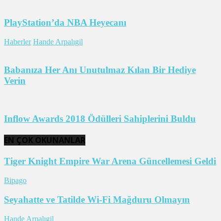
PlayStation’da NBA Heyecanı
Haberler
Hande Arpalıgil
Babanıza Her Anı Unutulmaz Kılan Bir Hediye
Verin
Inflow Awards 2018 Ödülleri Sahiplerini Buldu
EN ÇOK OKUNANLAR
Tiger Knight Empire War Arena Güncellemesi Geldi
Bipago
Seyahatte ve Tatilde Wi-Fi Mağduru Olmayın
Hande Arpalıgil