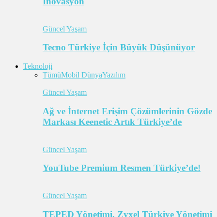
İnovasyon
Güncel Yaşam
Tecno Türkiye İçin Büyük Düşünüyor
Teknoloji
Tümü
Mobil Dünya
Yazılım
Güncel Yaşam
Ağ ve İnternet Erişim Çözümlerinin Gözde
Markası Keenetic Artık Türkiye’de
Güncel Yaşam
YouTube Premium Resmen Türkiye’de!
Güncel Yaşam
TEPED Yönetimi, Zyxel Türkiye Yönetimi