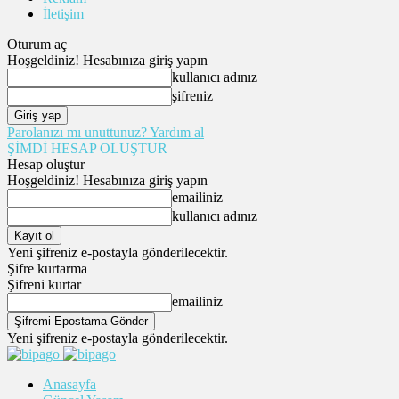
İletişim
Oturum aç
Hoşgeldiniz! Hesabınıza giriş yapın
kullanıcı adınız
şifreniz
Parolanızı mı unuttunuz? Yardım al
ŞİMDİ HESAP OLUŞTUR
Hesap oluştur
Hoşgeldiniz! Hesabınıza giriş yapın
emailiniz
kullanıcı adınız
Yeni şifreniz e-postayla gönderilecektir.
Şifre kurtarma
Şifreni kurtar
emailiniz
Yeni şifreniz e-postayla gönderilecektir.
Anasayfa