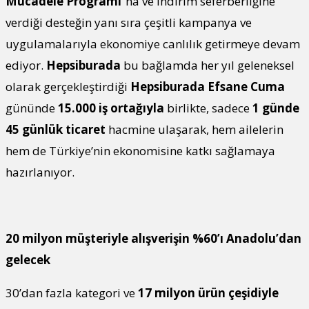
Mücadele Programı
”na ve indirim seferberliğine
verdiği desteğin yanı sıra çeşitli kampanya ve
uygulamalarıyla ekonomiye canlılık getirmeye devam
ediyor.
Hepsiburada
bu bağlamda her yıl geleneksel
olarak gerçekleştirdiği
Hepsiburada Efsane Cuma
gününde
15.000 iş ortağıyla
birlikte, sadece
1 günde
45 günlük ticaret
hacmine ulaşarak, hem ailelerin
hem de Türkiye’nin ekonomisine katkı sağlamaya
hazırlanıyor.
20 milyon müşteriyle alışverişin %60’ı Anadolu’dan
gelecek
30’dan fazla kategori ve
17 milyon ürün çeşidiyle