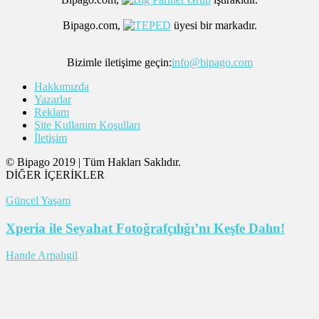
Bipago.com,
üyesi bir markadır.
Bizimle iletişime geçin:
info@bipago.com
Hakkımızda
Yazarlar
Reklam
Site Kullanım Koşulları
İletişim
© Bipago 2019 | Tüm Hakları Saklıdır.
DİĞER İÇERİKLER
Güncel Yaşam
Xperia ile Seyahat Fotoğrafçılığı’nı Keşfe Dalın!
Hande Arpalıgil