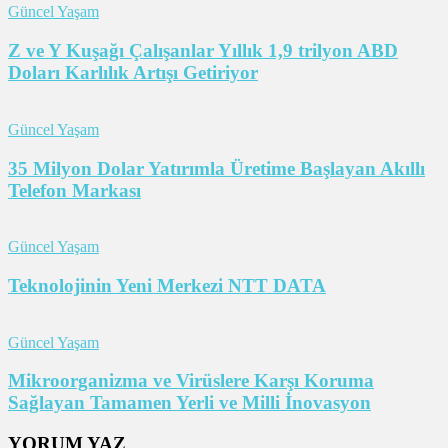
Güncel Yaşam
Z ve Y Kuşağı Çalışanlar Yıllık 1,9 trilyon ABD
Doları Karlılık Artışı Getiriyor
Güncel Yaşam
35 Milyon Dolar Yatırımla Üretime Başlayan Akıllı
Telefon Markası
Güncel Yaşam
Teknolojinin Yeni Merkezi NTT DATA
Güncel Yaşam
Mikroorganizma ve Virüslere Karşı Koruma
Sağlayan Tamamen Yerli ve Milli İnovasyon
YORUM YAZ