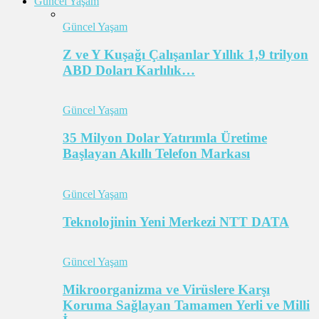
Güncel Yaşam
Güncel Yaşam
Z ve Y Kuşağı Çalışanlar Yıllık 1,9 trilyon
ABD Doları Karlılık…
Güncel Yaşam
35 Milyon Dolar Yatırımla Üretime
Başlayan Akıllı Telefon Markası
Güncel Yaşam
Teknolojinin Yeni Merkezi NTT DATA
Güncel Yaşam
Mikroorganizma ve Virüslere Karşı
Koruma Sağlayan Tamamen Yerli ve Milli