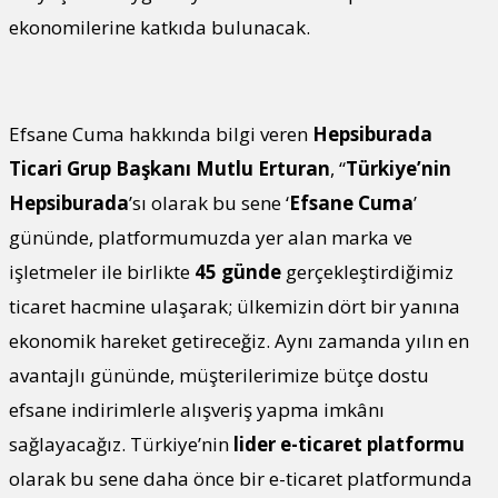
ekonomilerine katkıda bulunacak.
Efsane Cuma hakkında bilgi veren
Hepsiburada
Ticari Grup Başkanı Mutlu Erturan
, “
Türkiye’nin
Hepsiburada
’sı olarak bu sene ‘
Efsane Cuma
’
gününde, platformumuzda yer alan marka ve
işletmeler ile birlikte
45 günde
gerçekleştirdiğimiz
ticaret hacmine ulaşarak; ülkemizin dört bir yanına
ekonomik hareket getireceğiz. Aynı zamanda yılın en
avantajlı gününde, müşterilerimize bütçe dostu
efsane indirimlerle alışveriş yapma imkânı
sağlayacağız. Türkiye’nin
lider e-ticaret platformu
olarak bu sene daha önce bir e-ticaret platformunda