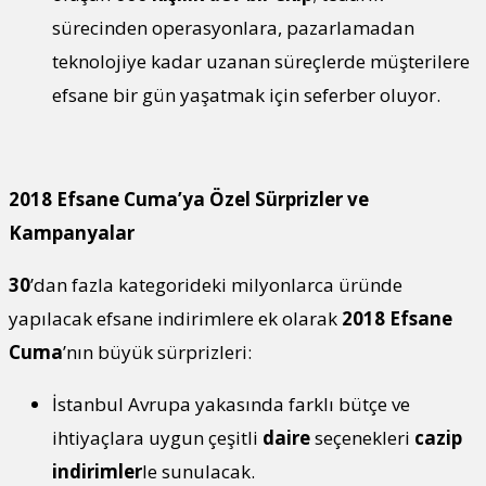
sürecinden operasyonlara, pazarlamadan
teknolojiye kadar uzanan süreçlerde müşterilere
efsane bir gün yaşatmak için seferber oluyor.
2018 Efsane Cuma’ya Özel Sürprizler ve
Kampanyalar
30
’dan fazla kategorideki milyonlarca üründe
yapılacak efsane indirimlere ek olarak
2018 Efsane
Cuma
’nın büyük sürprizleri:
İstanbul Avrupa yakasında farklı bütçe ve
ihtiyaçlara uygun çeşitli
daire
seçenekleri
cazip
indirimler
le sunulacak.