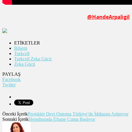
@HandeArpaligil
ETİKETLER
Bilsem
Turkcell
Turkcell Zeka Gücü
Zeka Gücü
PAYLAŞ
Facebook
Twitter
Önceki İçerik
Projektör Devi Optoma Türkiye’de İddiasını Arttırıyor
Sonraki İçerik
Hepsiburada Efsane Cuma Başlıyor