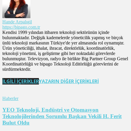
Hande Arpalıgil
https://bipago.com.tr
Kendisi 1999 yılından itibaren teknoloji sektörünün içinde
bulunmaktadır. Değişik kademelerde yöneticilik yapmış ve birçok
ünlü teknoloji markasının Türkiye'de yer almasında rol oynamıştır.
Ürün yöneticiliği, ithalat, ihracat, direktörlük, koordinatörlük,
teknoloji yönetimi, iş geliştirme gibi her noktadaki görevlerde
bulunmuştur. Televizyon, radyo ile birlikte Big Partner Group Genel
Koordinatörlüğü ve bipago Teknoloji Editörlüğü görevlerini de
sürdürmektedir.
İLGİLİ İÇERİKLER
YAZARIN DİĞER İÇERİKLERİ
Haberler
YEO Teknoloji, Endüstri ve Otomasyon
Teknolojilerinden Sorumlu Başkan Vekili H. Ferit
Bulut Oldu