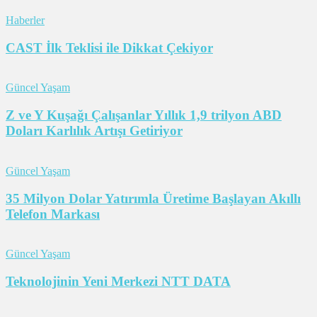
Haberler
CAST İlk Teklisi ile Dikkat Çekiyor
Güncel Yaşam
Z ve Y Kuşağı Çalışanlar Yıllık 1,9 trilyon ABD
Doları Karlılık Artışı Getiriyor
Güncel Yaşam
35 Milyon Dolar Yatırımla Üretime Başlayan Akıllı
Telefon Markası
Güncel Yaşam
Teknolojinin Yeni Merkezi NTT DATA