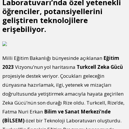
Laboratuvarı’nda özel yetenekli
öğrenciler, potansiyellerini
geliştiren teknolojilere
erişebiliyor.
Milli Eğitim Bakanlığı bünyesinde açıklanan
Eğitim
2023
Vizyonu’nun yol haritasına
Turkcell Zeka Gücü
projesiyle destek veriyor. Çocukları geleceğin
dünyasına hazırlamak, ilgi, yetenek ve mizaçları
doğrultusunda yetiştirmek amacıyla hayata geçirilen
Zeka Gücü’nün son durağı Rize oldu. Turkcell, Rize’de,
Fatma Nuri Erkan
Bilim ve Sanat Merkezi’nde
(BİLSEM)
özel bir Teknoloji Laboratuvarı oluşturdu.