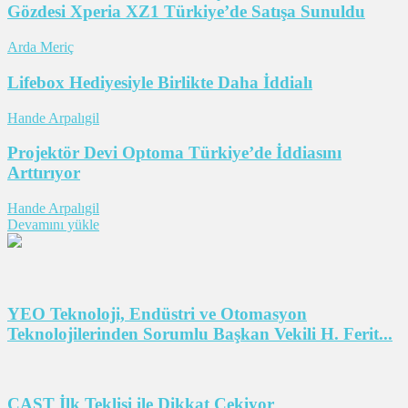
Gözdesi Xperia XZ1 Türkiye’de Satışa Sunuldu
Arda Meriç
Lifebox Hediyesiyle Birlikte Daha İddialı
Hande Arpalıgil
Projektör Devi Optoma Türkiye’de İddiasını
Arttırıyor
Hande Arpalıgil
Devamını yükle
YEO Teknoloji, Endüstri ve Otomasyon
Teknolojilerinden Sorumlu Başkan Vekili H. Ferit...
CAST İlk Teklisi ile Dikkat Çekiyor