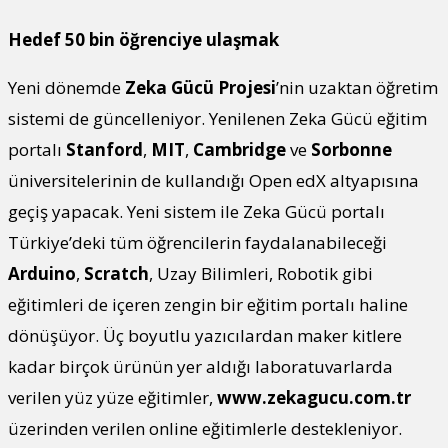
Hedef 50 bin öğrenciye ulaşmak
Yeni dönemde
Zeka Gücü Projesi
’nin uzaktan öğretim
sistemi de güncelleniyor. Yenilenen Zeka Gücü eğitim
portalı
Stanford
,
MIT
,
Cambridge
ve
Sorbonne
üniversitelerinin de kullandığı Open edX altyapısına
geçiş yapacak. Yeni sistem ile Zeka Gücü portalı
Türkiye’deki tüm öğrencilerin faydalanabileceği
Arduino
,
Scratch
, Uzay Bilimleri, Robotik gibi
eğitimleri de içeren zengin bir eğitim portalı haline
dönüşüyor. Üç boyutlu yazıcılardan maker kitlere
kadar birçok ürünün yer aldığı laboratuvarlarda
verilen yüz yüze eğitimler,
www.zekagucu.com.tr
üzerinden verilen online eğitimlerle destekleniyor.