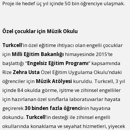
Proje ile hedef üç yıl içinde 50 bin öğrenciye ulaşmak.
Özel çocuklar için Müzik Okulu
Turkcell
’in özel eğitime ihtiyacı olan engelli çocuklar
için
Milli Eğitim Bakanlığı
himayesinde 2015’te
başlattığı “
Engelsiz Eğitim Programı
” kapsamında
Rize
Zehra Usta
Özel Eğitim Uygulama Okulu’ndaki
öğrenciler için
Müzik Atölyesi
kuruldu. Turkcell, 3 yıl
içinde 84 okulda görme, işitme ve zihinsel engelliler
için hazırlanan özel sınıflarla laboratuvarlar hayata
geçirerek
30 binden fazla öğrenci
nin hayatına
dokundu.
Turkcell
’in desteği ile zihinsel engelli
okullarında konaklama ve seyahat hizmetleri, yiyecek