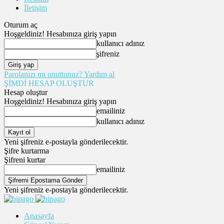
İletişim
Oturum aç
Hoşgeldiniz! Hesabınıza giriş yapın
kullanıcı adınız
şifreniz
Parolanızı mı unuttunuz? Yardım al
ŞİMDİ HESAP OLUŞTUR
Hesap oluştur
Hoşgeldiniz! Hesabınıza giriş yapın
emailiniz
kullanıcı adınız
Yeni şifreniz e-postayla gönderilecektir.
Şifre kurtarma
Şifreni kurtar
emailiniz
Yeni şifreniz e-postayla gönderilecektir.
Anasayfa