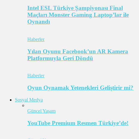
Intel ESL Türkiye Şampiyonası Final
Maçları Monster Gaming Laptop’lar ile
Oynandı
Haberler
Yılan Oyunu Facebook’un AR Kamera
Platformuyla Geri Döndü
Haberler
Oyun Oynamak Yetenekleri Geliştirir mi?
Sosyal Medya
Güncel Yaşam
YouTube Premium Resmen Türkiye’de!