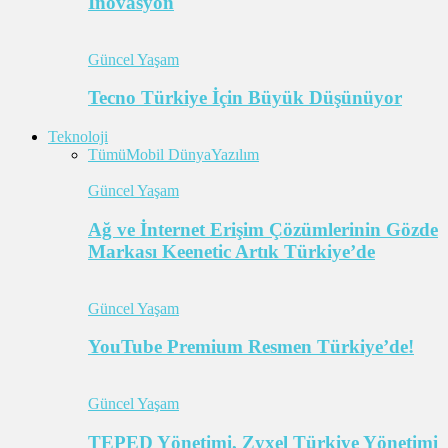
İnovasyon
Güncel Yaşam
Tecno Türkiye İçin Büyük Düşünüyor
Teknoloji
Tümü
Mobil Dünya
Yazılım
Güncel Yaşam
Ağ ve İnternet Erişim Çözümlerinin Gözde
Markası Keenetic Artık Türkiye’de
Güncel Yaşam
YouTube Premium Resmen Türkiye’de!
Güncel Yaşam
TEPED Yönetimi, Zyxel Türkiye Yönetimi