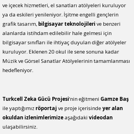
ve içecek hizmetleri, el sanatları atölyeleri kuruluyor
ya da eskileri yenileniyor. İşitme engelli gençlerin
grafik tasarım,
bilgisayar teknolojileri
ve benzeri
alanlarda istihdam edilebilir hale gelmesi için
bilgisayar sınıfları ile ihtiyaç duyulan diğer atölyeler
kuruluyor. Eklenen 20 okul ile sene sonuna kadar
Müzik ve Görsel Sanatlar Atölyelerinin tamamlanması
hedefleniyor.
Turkcell Zeka Gücü Projesi
‘nin eğitmeni
Gamze Baş
ile yaptığımız
röportaj
ve proje içerisinde
yer alan
okuldan izlenimlerimize
aşağıdaki
videodan
ulaşabilirsiniz.