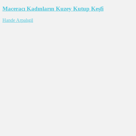
Maceracı Kadınların Kuzey Kutup Keşfi
Hande Arpalıgil