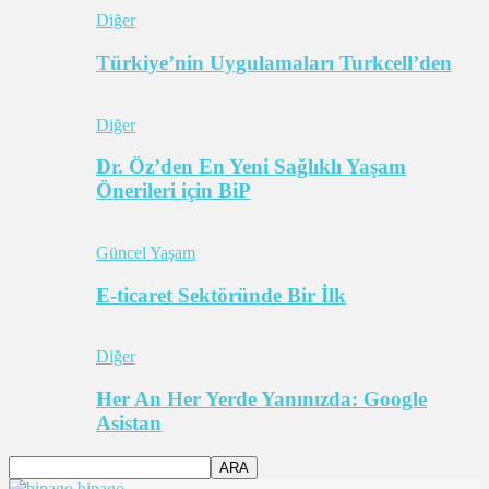
Diğer
Türkiye’nin Uygulamaları Turkcell’den
Diğer
Dr. Öz’den En Yeni Sağlıklı Yaşam
Önerileri için BiP
Güncel Yaşam
E-ticaret Sektöründe Bir İlk
Diğer
Her An Her Yerde Yanınızda: Google
Asistan
bipago