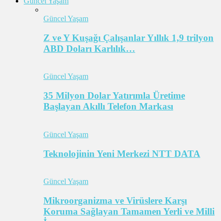
Güncel Yaşam
Güncel Yaşam
Z ve Y Kuşağı Çalışanlar Yıllık 1,9 trilyon
ABD Doları Karlılık…
Güncel Yaşam
35 Milyon Dolar Yatırımla Üretime
Başlayan Akıllı Telefon Markası
Güncel Yaşam
Teknolojinin Yeni Merkezi NTT DATA
Güncel Yaşam
Mikroorganizma ve Virüslere Karşı
Koruma Sağlayan Tamamen Yerli ve Milli