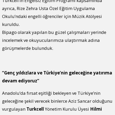
Turkcell’in Engelsiz Eğitim Programı kapsamında
ayrıca, Rize Zehra Usta Özel Eğitim Uygulama
Okulu’ndaki engelli öğrenciler için Müzik Atölyesi
kuruldu.
Bipago olarak yapılan bu güzel çalışmaları yerinde
incelemek ve okuyucularımıza ulaştırmak adına
görüşmelerde bulunduk.
“Genç yıldızlara ve Türkiye’nin geleceğine yatırıma
devam ediyoruz”
Anadolu’da fırsat eşitliği bekleyen ve Türkiye’nin
geleceğine şekil verecek binlerce Aziz Sancar olduğunu
vurgulayan
Turkcell
Yönetim Kurulu Üyesi
Hilmi