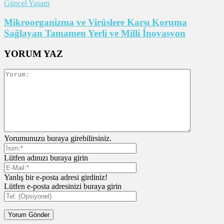
Güncel Yaşam
Mikroorganizma ve Virüslere Karşı Koruma
Sağlayan Tamamen Yerli ve Milli İnovasyon
YORUM YAZ
Yorumunuzu buraya girebilirsiniz.
Lütfen adınızı buraya girin
Yanlış bir e-posta adresi girdiniz!
Lütfen e-posta adresinizi buraya girin