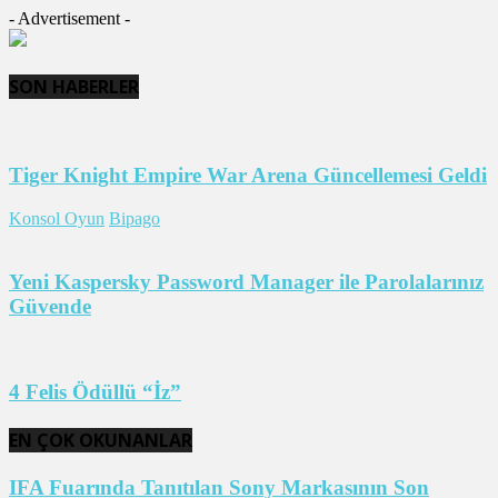
- Advertisement -
SON HABERLER
Tiger Knight Empire War Arena Güncellemesi Geldi
Konsol Oyun
Bipago
Yeni Kaspersky Password Manager ile Parolalarınız
Güvende
4 Felis Ödüllü “İz”
EN ÇOK OKUNANLAR
IFA Fuarında Tanıtılan Sony Markasının Son