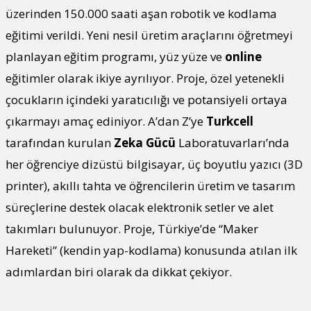
üzerinden 150.000 saati aşan robotik ve kodlama
eğitimi verildi. Yeni nesil üretim araçlarını öğretmeyi
planlayan eğitim programı, yüz yüze ve
online
eğitimler olarak ikiye ayrılıyor. Proje, özel yetenekli
çocukların içindeki yaratıcılığı ve potansiyeli ortaya
çıkarmayı amaç ediniyor. A’dan Z’ye
Turkcell
tarafından kurulan
Zeka Gücü
Laboratuvarları’nda
her öğrenciye dizüstü bilgisayar, üç boyutlu yazıcı (3D
printer), akıllı tahta ve öğrencilerin üretim ve tasarım
süreçlerine destek olacak elektronik setler ve alet
takımları bulunuyor. Proje, Türkiye’de “Maker
Hareketi” (kendin yap-kodlama) konusunda atılan ilk
adımlardan biri olarak da dikkat çekiyor.