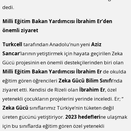
dedi.
Milli Eğitim Bakan Yardımcısı İbrahim Er’den
önemli ziyaret
Turkcell
tarafından Anadolu’nun yeni
Aziz
Sancar
’larının yetiştirmek için hayata geçirilen Zeka
Gücü projesinin en önemli destekçilerinden biri olan
Milli Eğitim Bakan Yardımcısı İbrahim Er
de okulda
eğitim gören öğrencileri
Zeka Gücü Bilim Sınıfı
’nda
ziyaret etti. Kendisi de Rizeli olan
İbrahim Er
, özel
yetenekli çocukların projelerini yerinde inceledi. Er; “
Zeka Gücü
sınıflarımız Türkiye’nin tüketen değil
üreten gücünü yetiştiriyor.
2023 hedefleri
ne ulaşmak
için bu sınıflarda eğitim gören özel yetenekli