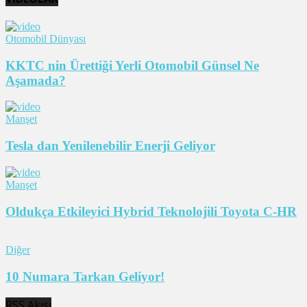
Otomobil Dünyası
KKTC nin Ürettiği Yerli Otomobil Günsel Ne
Aşamada?
Manşet
Tesla dan Yenilenebilir Enerji Geliyor
Manşet
Oldukça Etkileyici Hybrid Teknolojili Toyota C-HR
Diğer
10 Numara Tarkan Geliyor!
RSS Akışı