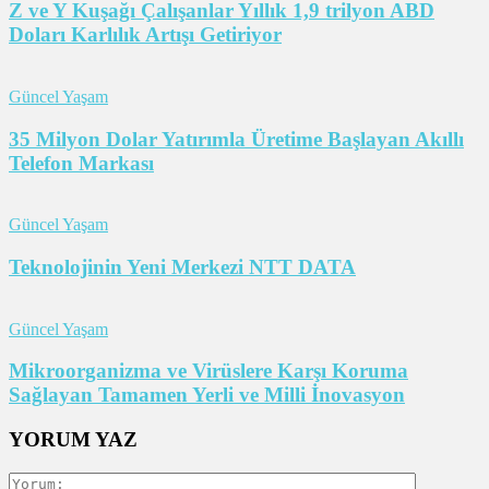
Z ve Y Kuşağı Çalışanlar Yıllık 1,9 trilyon ABD
Doları Karlılık Artışı Getiriyor
Güncel Yaşam
35 Milyon Dolar Yatırımla Üretime Başlayan Akıllı
Telefon Markası
Güncel Yaşam
Teknolojinin Yeni Merkezi NTT DATA
Güncel Yaşam
Mikroorganizma ve Virüslere Karşı Koruma
Sağlayan Tamamen Yerli ve Milli İnovasyon
YORUM YAZ