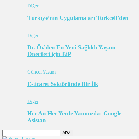
Diğer
Türkiye’nin Uygulamaları Turkcell’den
Diğer
Dr. Öz’den En Yeni Sağlıklı Yaşam
Önerileri için BiP
Güncel Yaşam
E-ticaret Sektöründe Bir İlk
Diğer
Her An Her Yerde Yanınızda: Google
Asistan
bipago