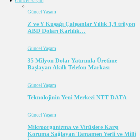
Güncel Yaşam
Güncel Yaşam
Z ve Y Kuşağı Çalışanlar Yıllık 1,9 trilyon
ABD Doları Karlılık…
Güncel Yaşam
35 Milyon Dolar Yatırımla Üretime
Başlayan Akıllı Telefon Markası
Güncel Yaşam
Teknolojinin Yeni Merkezi NTT DATA
Güncel Yaşam
Mikroorganizma ve Virüslere Karşı
Koruma Sağlayan Tamamen Yerli ve Milli