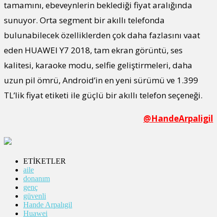
tamamını, ebeveynlerin beklediği fiyat aralığında
sunuyor. Orta segment bir akıllı telefonda
bulunabilecek özelliklerden çok daha fazlasını vaat
eden HUAWEI Y7 2018, tam ekran görüntü, ses
kalitesi, karaoke modu, selfie geliştirmeleri, daha
uzun pil ömrü, Android’in en yeni sürümü ve 1.399
TL’lik fiyat etiketi ile güçlü bir akıllı telefon seçeneği.
@HandeArpaligil
ETİKETLER
aile
donanım
genç
güvenli
Hande Arpalıgil
Huawei