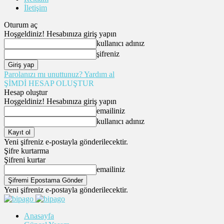
İletişim
Oturum aç
Hoşgeldiniz! Hesabınıza giriş yapın
kullanıcı adınız
şifreniz
Parolanızı mı unuttunuz? Yardım al
ŞİMDİ HESAP OLUŞTUR
Hesap oluştur
Hoşgeldiniz! Hesabınıza giriş yapın
emailiniz
kullanıcı adınız
Yeni şifreniz e-postayla gönderilecektir.
Şifre kurtarma
Şifreni kurtar
emailiniz
Yeni şifreniz e-postayla gönderilecektir.
Anasayfa