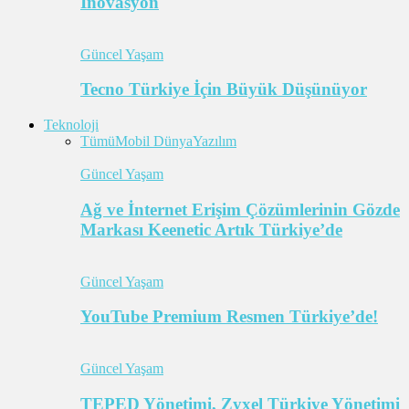
İnovasyon
Güncel Yaşam
Tecno Türkiye İçin Büyük Düşünüyor
Teknoloji
Tümü
Mobil Dünya
Yazılım
Güncel Yaşam
Ağ ve İnternet Erişim Çözümlerinin Gözde
Markası Keenetic Artık Türkiye’de
Güncel Yaşam
YouTube Premium Resmen Türkiye’de!
Güncel Yaşam
TEPED Yönetimi, Zyxel Türkiye Yönetimi