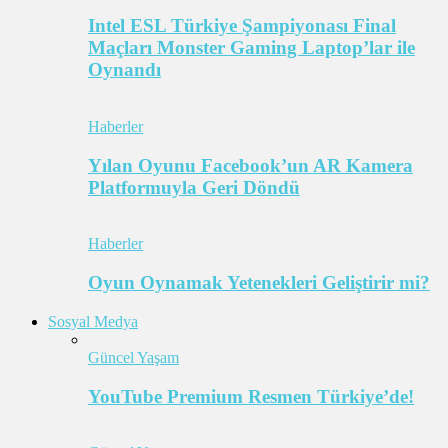
Intel ESL Türkiye Şampiyonası Final
Maçları Monster Gaming Laptop’lar ile
Oynandı
Haberler
Yılan Oyunu Facebook’un AR Kamera
Platformuyla Geri Döndü
Haberler
Oyun Oynamak Yetenekleri Geliştirir mi?
Sosyal Medya
Güncel Yaşam
YouTube Premium Resmen Türkiye’de!