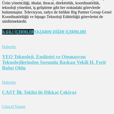
Ürün yöneticiliği, ithalat, ihracat, direktörlük, koordinatörlük,
teknoloji yönetimi, iş geliştirme gibi her noktadaki görevlerde
bulunmuştur. Televizyon, radyo ile birlikte Big Partner Group Genel
Koordinatörlüğü ve bipago Teknoloji Editörlüğü görevlerini de
sürdürmektedir.
İLGİLİ İÇERİKLER
YAZARIN DİĞER İÇERİKLERİ
Haberler
YEO Teknoloji, Endüstri ve Otomasyon
Teknolojilerinden Sorumlu Başkan Vekili H. Ferit
Bulut Oldu
Haberler
CAST İlk Teklisi ile Dikkat Çekiyor
Güncel Yaşam