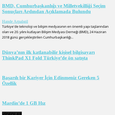
BMD, Cumhurbaşkanlığı ve Milletvekilliği Seçim
Sonuçları Ardından Açıklamada Bulundu
Hande Arpalıgil
Türkiye'de teknoloji ve bilişim medyasının en önemli yapı taşlarından
olan ve 20. yılını kutlayan Bilişim Medyası Derneği (BMD), 24 Haziran
2018 günü gerçekleştirilen Cumhurbaşkanlığı...
Dünya’nın ilk katlanabilir kişisel bilgisayarı
ThinkPad X1 Fold Türkiye’de ön satışta
Başarılı bir Kariyer İçin Edinmeniz Gereken 5
Özellik
Mardin’de 1 GB Hız
VİDEOLAR