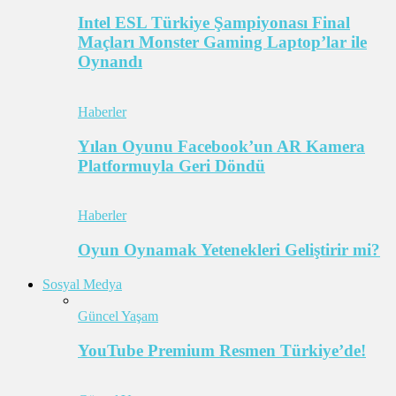
Intel ESL Türkiye Şampiyonası Final
Maçları Monster Gaming Laptop’lar ile
Oynandı
Haberler
Yılan Oyunu Facebook’un AR Kamera
Platformuyla Geri Döndü
Haberler
Oyun Oynamak Yetenekleri Geliştirir mi?
Sosyal Medya
Güncel Yaşam
YouTube Premium Resmen Türkiye’de!