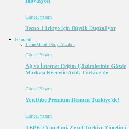
İnovasyon
Güncel Yaşam
Tecno Türkiye İçin Büyük Düşünüyor
Teknoloji
Tümü
Mobil Dünya
Yazılım
Güncel Yaşam
Ağ ve İnternet Erişim Çözümlerinin Gözde
Markası Keenetic Artık Türkiye’de
Güncel Yaşam
YouTube Premium Resmen Türkiye’de!
Güncel Yaşam
TEPED Yönetimi, Zyxel Türkiye Yönetimi