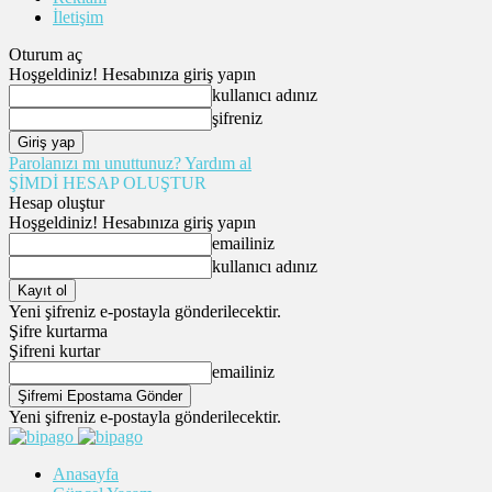
İletişim
Oturum aç
Hoşgeldiniz! Hesabınıza giriş yapın
kullanıcı adınız
şifreniz
Parolanızı mı unuttunuz? Yardım al
ŞİMDİ HESAP OLUŞTUR
Hesap oluştur
Hoşgeldiniz! Hesabınıza giriş yapın
emailiniz
kullanıcı adınız
Yeni şifreniz e-postayla gönderilecektir.
Şifre kurtarma
Şifreni kurtar
emailiniz
Yeni şifreniz e-postayla gönderilecektir.
Anasayfa