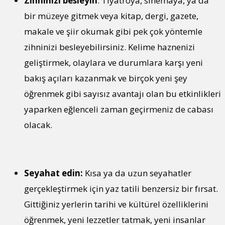
Zihninizi besleyin
: Tiyatroya, sinemaya, ya da
bir müzeye gitmek veya kitap, dergi, gazete,
makale ve şiir okumak gibi pek çok yöntemle
zihninizi besleyebilirsiniz. Kelime haznenizi
geliştirmek, olaylara ve durumlara karşı yeni
bakış açıları kazanmak ve birçok yeni şey
öğrenmek gibi sayısız avantajı olan bu etkinlikleri
yaparken eğlenceli zaman geçirmeniz de cabası
olacak.
Seyahat edin:
Kısa ya da uzun seyahatler
gerçekleştirmek için yaz tatili benzersiz bir fırsat.
Gittiğiniz yerlerin tarihi ve kültürel özelliklerini
öğrenmek, yeni lezzetler tatmak, yeni insanlar