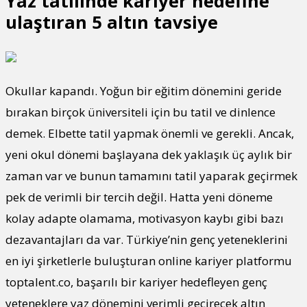
Yaz tatilinde kariyer hedefine
ulaştıran 5 altın tavsiye
Okullar kapandı. Yoğun bir eğitim dönemini geride
bırakan birçok üniversiteli için bu tatil ve dinlence
demek. Elbette tatil yapmak önemli ve gerekli. Ancak,
yeni okul dönemi başlayana dek yaklaşık üç aylık bir
zaman var ve bunun tamamını tatil yaparak geçirmek
pek de verimli bir tercih değil. Hatta yeni döneme
kolay adapte olamama, motivasyon kaybı gibi bazı
dezavantajları da var. Türkiye’nin genç yeteneklerini
en iyi şirketlerle buluşturan online kariyer platformu
toptalent.co, başarılı bir kariyer hedefleyen genç
yeteneklere yaz dönemini verimli geçirecek altın