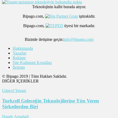
Teknolojinin kalbi burada atıyor.
Bipago.com,
iştirakidir.
Bipago.com,
üyesi bir markadır.
Bizimle iletişime geçin:
info@bipago.com
Hakkımızda
Yazarlar
Reklam
Site Kullanım Koşulları
İletişim
© Bipago 2019 | Tüm Hakları Saklıdır.
DİĞER İÇERİKLER
Güncel Yaşam
Turkcell Geleceğin Teknolojilerine Yön Veren
Şirketlerden Biri
Hande Arpalıgil