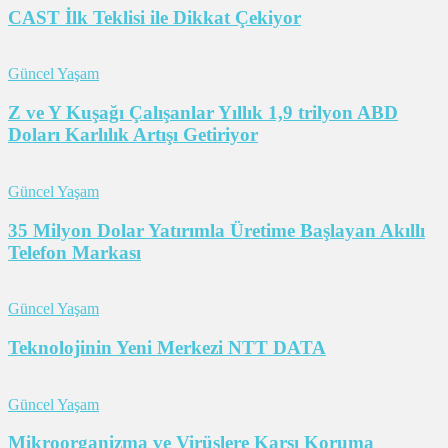
CAST İlk Teklisi ile Dikkat Çekiyor
Güncel Yaşam
Z ve Y Kuşağı Çalışanlar Yıllık 1,9 trilyon ABD
Doları Karlılık Artışı Getiriyor
Güncel Yaşam
35 Milyon Dolar Yatırımla Üretime Başlayan Akıllı
Telefon Markası
Güncel Yaşam
Teknolojinin Yeni Merkezi NTT DATA
Güncel Yaşam
Mikroorganizma ve Virüslere Karşı Koruma