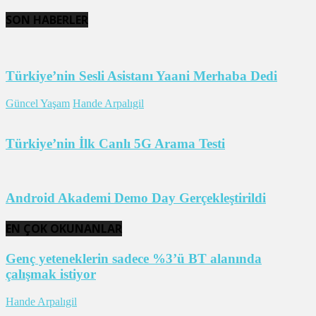
SON HABERLER
Türkiye’nin Sesli Asistanı Yaani Merhaba Dedi
Güncel Yaşam
Hande Arpalıgil
Türkiye’nin İlk Canlı 5G Arama Testi
Android Akademi Demo Day Gerçekleştirildi
EN ÇOK OKUNANLAR
Genç yeteneklerin sadece %3’ü BT alanında
çalışmak istiyor
Hande Arpalıgil