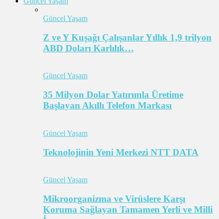
Güncel Yaşam
Güncel Yaşam
Z ve Y Kuşağı Çalışanlar Yıllık 1,9 trilyon
ABD Doları Karlılık…
Güncel Yaşam
35 Milyon Dolar Yatırımla Üretime
Başlayan Akıllı Telefon Markası
Güncel Yaşam
Teknolojinin Yeni Merkezi NTT DATA
Güncel Yaşam
Mikroorganizma ve Virüslere Karşı
Koruma Sağlayan Tamamen Yerli ve Milli