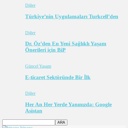
Diğer
Türkiye’nin Uygulamaları Turkcell’den
Diğer
Dr. Öz’den En Yeni Sağlıklı Yaşam
Önerileri için BiP
Güncel Yaşam
E-ticaret Sektöründe Bir İlk
Diğer
Her An Her Yerde Yanınızda: Google
Asistan
bipago