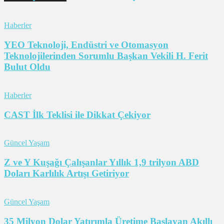
Haberler
YEO Teknoloji, Endüstri ve Otomasyon
Teknolojilerinden Sorumlu Başkan Vekili H. Ferit
Bulut Oldu
Haberler
CAST İlk Teklisi ile Dikkat Çekiyor
Güncel Yaşam
Z ve Y Kuşağı Çalışanlar Yıllık 1,9 trilyon ABD
Doları Karlılık Artışı Getiriyor
Güncel Yaşam
35 Milyon Dolar Yatırımla Üretime Başlayan Akıllı