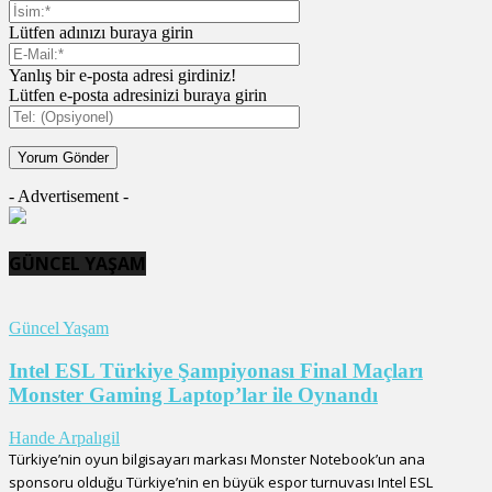
Lütfen adınızı buraya girin
Yanlış bir e-posta adresi girdiniz!
Lütfen e-posta adresinizi buraya girin
- Advertisement -
GÜNCEL YAŞAM
Güncel Yaşam
Intel ESL Türkiye Şampiyonası Final Maçları
Monster Gaming Laptop’lar ile Oynandı
Hande Arpalıgil
Türkiye’nin oyun bilgisayarı markası Monster Notebook’un ana
sponsoru olduğu Türkiye’nin en büyük espor turnuvası Intel ESL