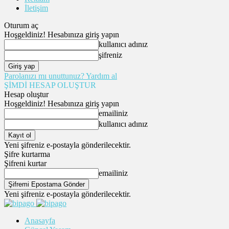
İletişim
Oturum aç
Hoşgeldiniz! Hesabınıza giriş yapın
kullanıcı adınız
şifreniz
Parolanızı mı unuttunuz? Yardım al
ŞİMDİ HESAP OLUŞTUR
Hesap oluştur
Hoşgeldiniz! Hesabınıza giriş yapın
emailiniz
kullanıcı adınız
Yeni şifreniz e-postayla gönderilecektir.
Şifre kurtarma
Şifreni kurtar
emailiniz
Yeni şifreniz e-postayla gönderilecektir.
Anasayfa