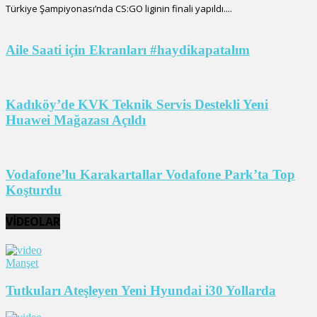
Türkiye Şampiyonası’nda CS:GO liginin finali yapıldı....
Aile Saati için Ekranları #haydikapatalım
Kadıköy’de KVK Teknik Servis Destekli Yeni
Huawei Mağazası Açıldı
Vodafone’lu Karakartallar Vodafone Park’ta Top
Koşturdu
VİDEOLAR
Manşet
Tutkuları Ateşleyen Yeni Hyundai i30 Yollarda