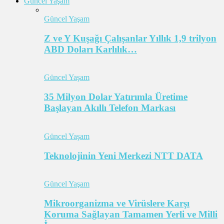
Güncel Yaşam
Güncel Yaşam
Z ve Y Kuşağı Çalışanlar Yıllık 1,9 trilyon
ABD Doları Karlılık…
Güncel Yaşam
35 Milyon Dolar Yatırımla Üretime
Başlayan Akıllı Telefon Markası
Güncel Yaşam
Teknolojinin Yeni Merkezi NTT DATA
Güncel Yaşam
Mikroorganizma ve Virüslere Karşı
Koruma Sağlayan Tamamen Yerli ve Milli