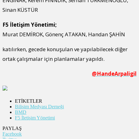
ENGİNAR, Kerem FINNDIK, Serhan TÜRKMENOĞLU,
Sinan KÜSTÜR
F5 İletişim Yönetimi;
Murat DEMİROK, Gönenç ATAKAN, Handan ŞAHİN
katılırken, gecede konuşulan ve yapılabilecek diğer
ortak çalışmalar için planlamalar yapıldı.
@HandeArpaligil
ETİKETLER
Bilişim Medyası Derneği
BMD
F5 İletişim Yönetimi
PAYLAŞ
Facebook