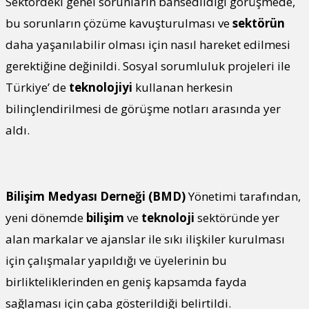
Sektördeki genel sorunların bahsedildiği görüşmede,
bu sorunların çözüme kavuşturulması ve
sektörün
daha yaşanılabilir olması için nasıl hareket edilmesi
gerektiğine değinildi. Sosyal sorumluluk projeleri ile
Türkiye’ de
teknolojiyi
kullanan herkesin
bilinçlendirilmesi de görüşme notları arasında yer
aldı.
Bilişim Medyası Derneği (BMD)
Yönetimi tarafından,
yeni dönemde
bilişim
ve
teknoloji
sektöründe yer
alan markalar ve ajanslar ile sıkı ilişkiler kurulması
için çalışmalar yapıldığı ve üyelerinin bu
birlikteliklerinden en geniş kapsamda fayda
sağlaması için çaba gösterildiği belirtildi.