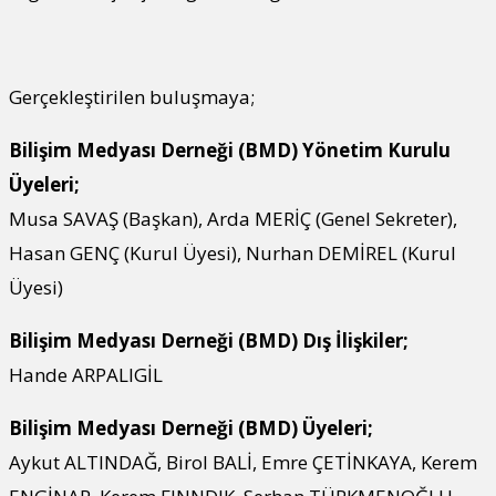
Gerçekleştirilen buluşmaya;
Bilişim Medyası Derneği (BMD) Yönetim Kurulu
Üyeleri;
Musa SAVAŞ (Başkan), Arda MERİÇ (Genel Sekreter),
Hasan GENÇ (Kurul Üyesi), Nurhan DEMİREL (Kurul
Üyesi)
Bilişim Medyası Derneği (BMD) Dış İlişkiler;
Hande ARPALIGİL
Bilişim Medyası Derneği (BMD) Üyeleri;
Aykut ALTINDAĞ, Birol BALİ, Emre ÇETİNKAYA, Kerem