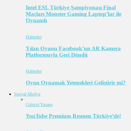
Intel ESL Türkiye Şampiyonası Final
Maçları Monster Gaming Laptop’lar ile
Oynandı
Haberler
Yılan Oyunu Facebook’un AR Kamera
Platformuyla Geri Döndü
Haberler
Oyun Oynamak Yetenekleri Geliştirir mi?
Sosyal Medya
Güncel Yaşam
YouTube Premium Resmen Türkiye’de!