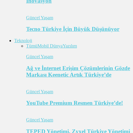
İnovasyon
Güncel Yaşam
Tecno Türkiye İçin Büyük Düşünüyor
Teknoloji
Tümü
Mobil Dünya
Yazılım
Güncel Yaşam
Ağ ve İnternet Erişim Çözümlerinin Gözde
Markası Keenetic Artık Türkiye’de
Güncel Yaşam
YouTube Premium Resmen Türkiye’de!
Güncel Yaşam
TEPED Yönetimi, Zyxel Türkiye Yönetimi