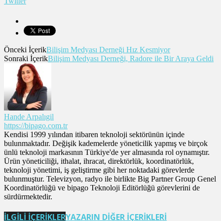
Twitter
Önceki İçerik
Bilişim Medyası Derneği Hız Kesmiyor
Sonraki İçerik
Bilişim Medyası Derneği, Radore ile Bir Araya Geldi
Hande Arpalıgil
https://bipago.com.tr
Kendisi 1999 yılından itibaren teknoloji sektörünün içinde
bulunmaktadır. Değişik kademelerde yöneticilik yapmış ve birçok
ünlü teknoloji markasının Türkiye'de yer almasında rol oynamıştır.
Ürün yöneticiliği, ithalat, ihracat, direktörlük, koordinatörlük,
teknoloji yönetimi, iş geliştirme gibi her noktadaki görevlerde
bulunmuştur. Televizyon, radyo ile birlikte Big Partner Group Genel
Koordinatörlüğü ve bipago Teknoloji Editörlüğü görevlerini de
sürdürmektedir.
İLGİLİ İÇERİKLER
YAZARIN DİĞER İÇERİKLERİ