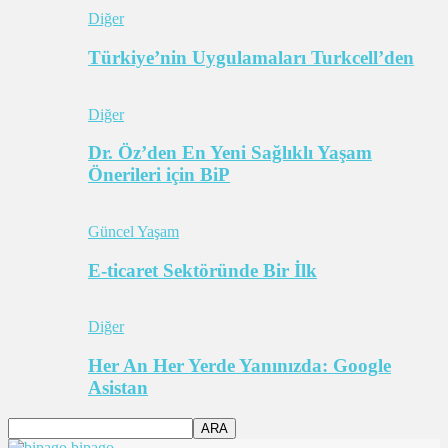
Diğer
Türkiye’nin Uygulamaları Turkcell’den
Diğer
Dr. Öz’den En Yeni Sağlıklı Yaşam
Önerileri için BiP
Güncel Yaşam
E-ticaret Sektöründe Bir İlk
Diğer
Her An Her Yerde Yanınızda: Google
Asistan
bipago