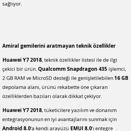
sağlıyor.
Amiral gemilerini aratmayan teknik özellikler
Huawei Y7 2018
, teknik özellikler listesi ile de ilgi
çekici bir ürün.
Qualcomm Snapdragon 435
işlemci,
2 GB RAM ve MicroSD desteği ile genişletilebilen
16 GB
depolama alanı, ürünü rekabette öne çıkaran
özelliklerden bazıları olarak dikkat çekiyor.
Huawei Y7 2018
, tüketicilere yazılım ve donanım
entegrasyonunun en iyi avantajlarını sunmak için
Android 8.0
‘a kendi arayüzü
EMUI 8.0
’ı entegre