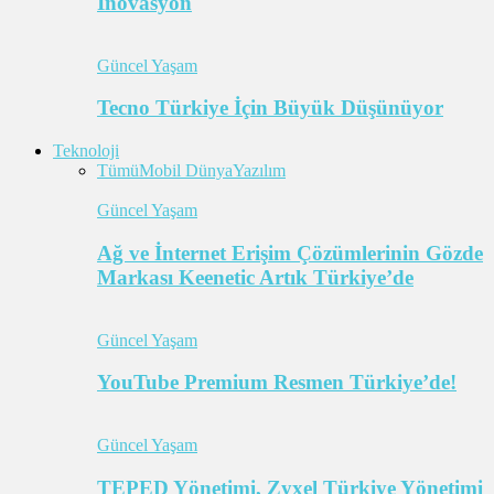
İnovasyon
Güncel Yaşam
Tecno Türkiye İçin Büyük Düşünüyor
Teknoloji
Tümü
Mobil Dünya
Yazılım
Güncel Yaşam
Ağ ve İnternet Erişim Çözümlerinin Gözde
Markası Keenetic Artık Türkiye’de
Güncel Yaşam
YouTube Premium Resmen Türkiye’de!
Güncel Yaşam
TEPED Yönetimi, Zyxel Türkiye Yönetimi