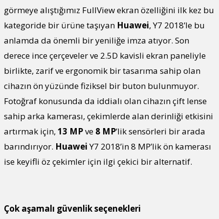
görmeye alıştığımız FullView ekran özelliğini ilk kez bu
kategoride bir ürüne taşıyan
Huawei
, Y7 2018’le bu
anlamda da önemli bir yeniliğe imza atıyor. Son
derece ince çerçeveler ve 2.5D kavisli ekran paneliyle
birlikte, zarif ve ergonomik bir tasarıma sahip olan
cihazın ön yüzünde fiziksel bir buton bulunmuyor.
Fotoğraf konusunda da iddialı olan cihazın çift lense
sahip arka kamerası, çekimlerde alan derinliği etkisini
artırmak için,
13 MP
ve
8 MP
’lik sensörleri bir arada
barındırıyor.
Huawei
Y7 2018’in 8 MP’lik ön kamerası
ise keyifli öz çekimler için ilgi çekici bir alternatif.
Çok aşamalı güvenlik seçenekleri