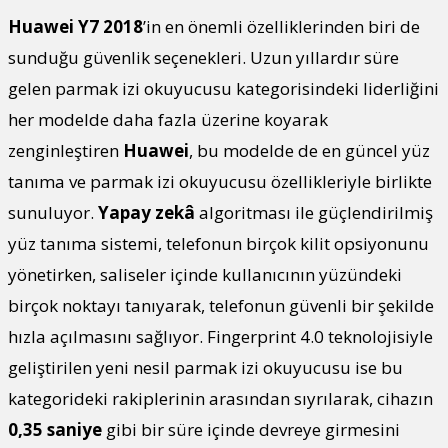
Huawei Y7 2018
’in en önemli özelliklerinden biri de
sunduğu güvenlik seçenekleri. Uzun yıllardır süre
gelen parmak izi okuyucusu kategorisindeki liderliğini
her modelde daha fazla üzerine koyarak
zenginleştiren
Huawei
, bu modelde de en güncel yüz
tanıma ve parmak izi okuyucusu özellikleriyle birlikte
sunuluyor.
Yapay zekâ
algoritması ile güçlendirilmiş
yüz tanıma sistemi, telefonun birçok kilit opsiyonunu
yönetirken, saliseler içinde kullanıcının yüzündeki
birçok noktayı tanıyarak, telefonun güvenli bir şekilde
hızla açılmasını sağlıyor. Fingerprint 4.0 teknolojisiyle
geliştirilen yeni nesil parmak izi okuyucusu ise bu
kategorideki rakiplerinin arasından sıyrılarak, cihazın
0,35 saniye
gibi bir süre içinde devreye girmesini