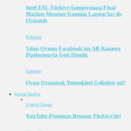
Intel ESL Türkiye Şampiyonası Final
Maçları Monster Gaming Laptop’lar ile
Oynandı
Haberler
Yılan Oyunu Facebook’un AR Kamera
Platformuyla Geri Döndü
Haberler
Oyun Oynamak Yetenekleri Geliştirir mi?
Sosyal Medya
Güncel Yaşam
YouTube Premium Resmen Türkiye’de!