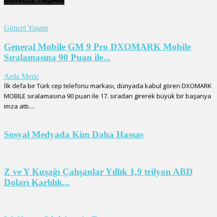
Güncel Yaşam
General Mobile GM 9 Pro DXOMARK Mobile
Sıralamasına 90 Puan ile...
Arda Meriç
İlk defa bir Türk cep telefonu markası, dünyada kabul gören DXOMARK
MOBILE sıralamasına 90 puan ile 17. sıradan girerek büyük bir başarıya
imza attı....
Sosyal Medyada Kim Daha Hassas
Z ve Y Kuşağı Çalışanlar Yıllık 1,9 trilyon ABD
Doları Karlılık...