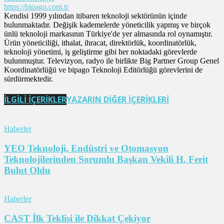
https://bipago.com.tr
Kendisi 1999 yılından itibaren teknoloji sektörünün içinde
bulunmaktadır. Değişik kademelerde yöneticilik yapmış ve birçok
ünlü teknoloji markasının Türkiye'de yer almasında rol oynamıştır.
Ürün yöneticiliği, ithalat, ihracat, direktörlük, koordinatörlük,
teknoloji yönetimi, iş geliştirme gibi her noktadaki görevlerde
bulunmuştur. Televizyon, radyo ile birlikte Big Partner Group Genel
Koordinatörlüğü ve bipago Teknoloji Editörlüğü görevlerini de
sürdürmektedir.
İLGİLİ İÇERİKLER
YAZARIN DİĞER İÇERİKLERİ
Haberler
YEO Teknoloji, Endüstri ve Otomasyon
Teknolojilerinden Sorumlu Başkan Vekili H. Ferit
Bulut Oldu
Haberler
CAST İlk Teklisi ile Dikkat Çekiyor