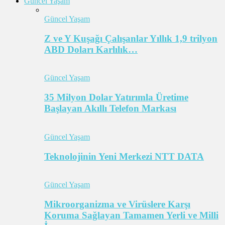
Güncel Yaşam
Güncel Yaşam
Z ve Y Kuşağı Çalışanlar Yıllık 1,9 trilyon
ABD Doları Karlılık…
Güncel Yaşam
35 Milyon Dolar Yatırımla Üretime
Başlayan Akıllı Telefon Markası
Güncel Yaşam
Teknolojinin Yeni Merkezi NTT DATA
Güncel Yaşam
Mikroorganizma ve Virüslere Karşı
Koruma Sağlayan Tamamen Yerli ve Milli