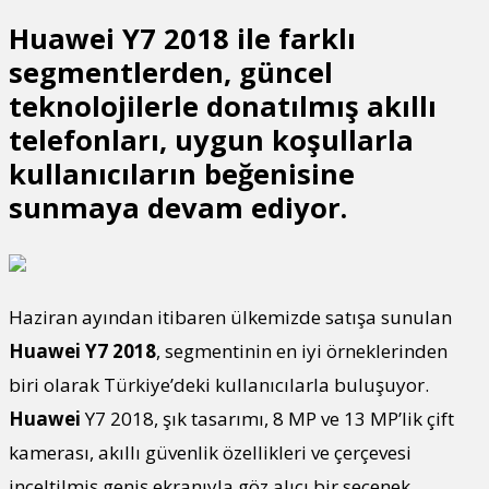
Huawei Y7 2018
ile farklı
segmentlerden, güncel
teknolojilerle donatılmış akıllı
telefonları, uygun koşullarla
kullanıcıların beğenisine
sunmaya devam ediyor.
Haziran ayından itibaren ülkemizde satışa sunulan
Huawei Y7 2018
, segmentinin en iyi örneklerinden
biri olarak Türkiye’deki kullanıcılarla buluşuyor.
Huawei
Y7 2018, şık tasarımı, 8 MP ve 13 MP’lik çift
kamerası, akıllı güvenlik özellikleri ve çerçevesi
inceltilmiş geniş ekranıyla göz alıcı bir seçenek.