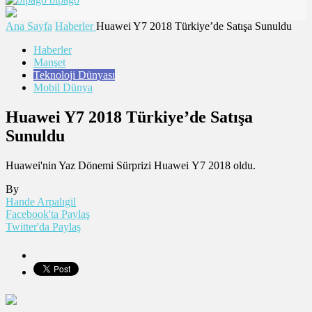
Ana Sayfa
Haberler
Huawei Y7 2018 Türkiye’de Satışa Sunuldu
Haberler
Manşet
Teknoloji Dünyası
Mobil Dünya
Huawei Y7 2018 Türkiye’de Satışa
Sunuldu
Huawei'nin Yaz Dönemi Sürprizi Huawei Y7 2018 oldu.
By
Hande Arpalıgil
Facebook'ta Paylaş
Twitter'da Paylaş