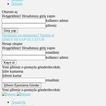
İletişim
Oturum aç
Hoşgeldiniz! Hesabınıza giriş yapın
kullanıcı adınız
şifreniz
Parolanızı mı unuttunuz? Yardım al
ŞİMDİ HESAP OLUŞTUR
Hesap oluştur
Hoşgeldiniz! Hesabınıza giriş yapın
emailiniz
kullanıcı adınız
Yeni şifreniz e-postayla gönderilecektir.
Şifre kurtarma
Şifreni kurtar
emailiniz
Yeni şifreniz e-postayla gönderilecektir.
Anasayfa