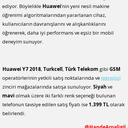
ediyor. Böylelikle
Huawei
’nin yeni nesil makine
öğrenimi algoritmalarından yararlanan cihaz,
kullanıcıların davranışlarını ve alışkanlıklarını
öğrenerek, daha iyi performans ve eşsiz bir mobil
deneyim sunuyor.
Huawei Y7 2018
,
Turkcell
,
Türk Telekom
gibi
GSM
operatörlerinin yetkili satış noktalarında ve
teknoloji
zinciri mağazalarında satışa sunuluyor.
Siyah
ve
mavi
olmak üzere iki farklı renk seçeneği bulunan
telefonun tavsiye edilen satış fiyatı ise
1.399 TL
olarak
belirlendi.
@HandeArpaligil