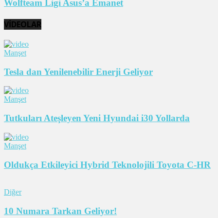
Wolfteam Ligi Asus’a Emanet
VİDEOLAR
Manşet
Tesla dan Yenilenebilir Enerji Geliyor
Manşet
Tutkuları Ateşleyen Yeni Hyundai i30 Yollarda
Manşet
Oldukça Etkileyici Hybrid Teknolojili Toyota C-HR
Diğer
10 Numara Tarkan Geliyor!