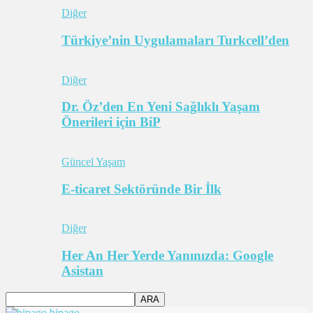
Diğer
Türkiye’nin Uygulamaları Turkcell’den
Diğer
Dr. Öz’den En Yeni Sağlıklı Yaşam
Önerileri için BiP
Güncel Yaşam
E-ticaret Sektöründe Bir İlk
Diğer
Her An Her Yerde Yanınızda: Google
Asistan
bipago