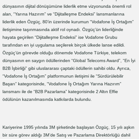
dünyasının dijital dönüşümüne liderlik etme vizyonunda önemli rol
alan, “Yarına Hazırım” ve “Dijitalleşme Endeksi” lansmanlarına
liderlik eden Özgüç, 80’in üzerinde kurumun “Vodafone İş Ortağım”
iletişimine taşınmasında aktif rol oynadı. Özgüç’ün liderliğinde
hayata geçirilen “Dijitalleşme Endeksi” ise Vodafone Grubu
tarafından en iyi uygulama seçilerek birçok ülkede lanse edildi.
Özgüç’ün görevde olduğu dönemde Vodafone Türkiye, telekom
dünyasının en saygın ödüllerinden “Global Telecoms Award”, “En İyi
B2B İşbirliği” gibi uluslararası çaptaki ödüllerin sahibi oldu. Ayrıca,
“Vodafone İş Ortağım” platformunun iletişimi ile “Sürdürülebilir
Başarı” kategorisinde, “Vodafone İş Ortağım Yarına Hazırım”
lansmanı ile de “B2B Pazarlama” kategorisinde 2 Altın Effie
ödülünün kazanılmasında katkılarda bulundu.
Kariyerine 1995 yılında 3M şirketinde başlayan Özgüç, 15 yılı aşkın
bir süre görev aldığı 3M’de Satış ve Pazarlama Direktörlüğü dahil