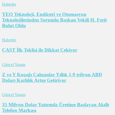
Haberler
YEO Teknoloji, Endüstri ve Otomasyon
Teknolojilerinden Sorumlu Başkan Vekili H. Ferit
Bulut Oldu
Haberler
CAST İlk Teklisi ile Dikkat Çekiyor
Güncel Yaşam
Z ve Y Kuşağı Çalışanlar Yıllık 1,9 trilyon ABD
Doları Karlılık Artışı Getiriyor
Güncel Yaşam
35 Milyon Dolar Yatırımla Üretime Başlayan Akıllı
Telefon Markası