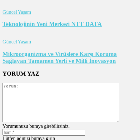
Güncel Yaşam
Teknolojinin Yeni Merkezi NTT DATA
Güncel Yaşam
Mikroorganizma ve Virüslere Karşı Koruma
Sağlayan Tamamen Yerli ve Milli İnovasyon
YORUM YAZ
Yorumunuzu buraya girebilirsiniz.
Lütfen adınızı buraya girin