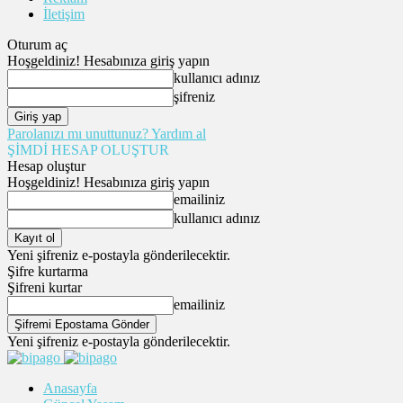
İletişim
Oturum aç
Hoşgeldiniz! Hesabınıza giriş yapın
kullanıcı adınız
şifreniz
Parolanızı mı unuttunuz? Yardım al
ŞİMDİ HESAP OLUŞTUR
Hesap oluştur
Hoşgeldiniz! Hesabınıza giriş yapın
emailiniz
kullanıcı adınız
Yeni şifreniz e-postayla gönderilecektir.
Şifre kurtarma
Şifreni kurtar
emailiniz
Yeni şifreniz e-postayla gönderilecektir.
Anasayfa