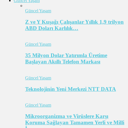
Güncel Yaşam
Güncel Yaşam
Z ve Y Kuşağı Çalışanlar Yıllık 1,9 trilyon
ABD Doları Karlılık…
Güncel Yaşam
35 Milyon Dolar Yatırımla Üretime
Başlayan Akıllı Telefon Markası
Güncel Yaşam
Teknolojinin Yeni Merkezi NTT DATA
Güncel Yaşam
Mikroorganizma ve Virüslere Karşı
Koruma Sağlayan Tamamen Yerli ve Milli