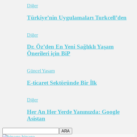
Diğer
Türkiye’nin Uygulamaları Turkcell’den
Diğer
Dr. Öz’den En Yeni Sağlıklı Yaşam
Önerileri için BiP
Güncel Yaşam
E-ticaret Sektöründe Bir İlk
Diğer
Her An Her Yerde Yanınızda: Google
Asistan
bipago