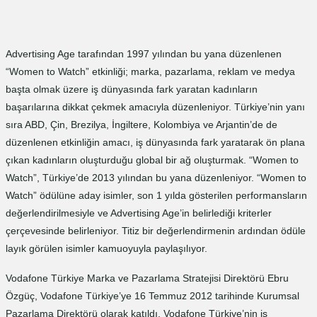
Advertising Age tarafından 1997 yılından bu yana düzenlenen
“Women to Watch” etkinliği; marka, pazarlama, reklam ve medya
başta olmak üzere iş dünyasında fark yaratan kadınların
başarılarına dikkat çekmek amacıyla düzenleniyor. Türkiye’nin yanı
sıra ABD, Çin, Brezilya, İngiltere, Kolombiya ve Arjantin’de de
düzenlenen etkinliğin amacı, iş dünyasında fark yaratarak ön plana
çıkan kadınların oluşturduğu global bir ağ oluşturmak. “Women to
Watch”, Türkiye’de 2013 yılından bu yana düzenleniyor. “Women to
Watch” ödülüne aday isimler, son 1 yılda gösterilen performansların
değerlendirilmesiyle ve Advertising Age’in belirlediği kriterler
çerçevesinde belirleniyor. Titiz bir değerlendirmenin ardından ödüle
layık görülen isimler kamuoyuyla paylaşılıyor.
Vodafone Türkiye Marka ve Pazarlama Stratejisi Direktörü Ebru
Özgüç, Vodafone Türkiye’ye 16 Temmuz 2012 tarihinde Kurumsal
Pazarlama Direktörü olarak katıldı. Vodafone Türkiye’nin iş