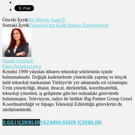
Önceki İçerik
Bir Milyon Yaani’li
Sonraki İçerik
Teknoloji’nin Kalbi İnnova Zirvesindeydi
Hande Arpalıgil
https://bipago.com.tr
Kendisi 1999 yılından itibaren teknoloji sektörünün içinde
bulunmaktadır. Değişik kademelerde yöneticilik yapmış ve birçok
ünlü teknoloji markasının Türkiye'de yer almasında rol oynamıştır.
Ürün yöneticiliği, ithalat, ihracat, direktörlük, koordinatörlük,
teknoloji yönetimi, iş geliştirme gibi her noktadaki görevlerde
bulunmuştur. Televizyon, radyo ile birlikte Big Partner Group Genel
Koordinatörlüğü ve bipago Teknoloji Editörlüğü görevlerini de
sürdürmektedir.
İLGİLİ İÇERİKLER
YAZARIN DİĞER İÇERİKLERİ