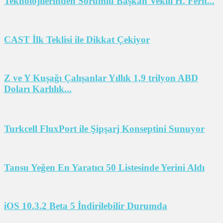
Teknolojilerinden Sorumlu Başkan Vekili H. Ferit...
CAST İlk Teklisi ile Dikkat Çekiyor
Z ve Y Kuşağı Çalışanlar Yıllık 1,9 trilyon ABD
Doları Karlılık...
Turkcell FluxPort ile Şipşarj Konseptini Sunuyor
Tansu Yeğen En Yaratıcı 50 Listesinde Yerini Aldı
iOS 10.3.2 Beta 5 İndirilebilir Durumda