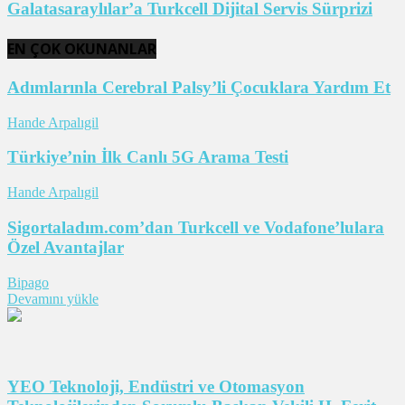
Galatasaraylılar’a Turkcell Dijital Servis Sürprizi
EN ÇOK OKUNANLAR
Adımlarınla Cerebral Palsy’li Çocuklara Yardım Et
Hande Arpalıgil
Türkiye’nin İlk Canlı 5G Arama Testi
Hande Arpalıgil
Sigortaladım.com’dan Turkcell ve Vodafone’lulara
Özel Avantajlar
Bipago
Devamını yükle
YEO Teknoloji, Endüstri ve Otomasyon