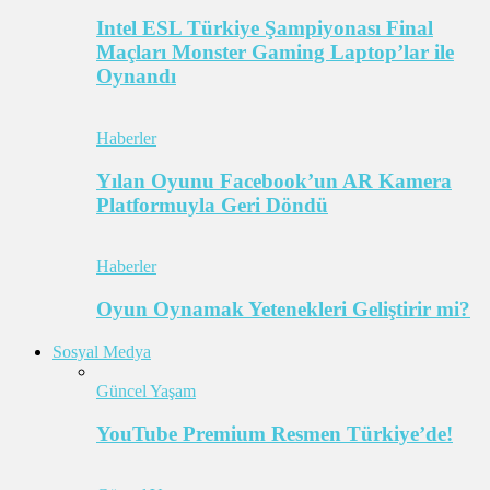
Intel ESL Türkiye Şampiyonası Final
Maçları Monster Gaming Laptop’lar ile
Oynandı
Haberler
Yılan Oyunu Facebook’un AR Kamera
Platformuyla Geri Döndü
Haberler
Oyun Oynamak Yetenekleri Geliştirir mi?
Sosyal Medya
Güncel Yaşam
YouTube Premium Resmen Türkiye’de!