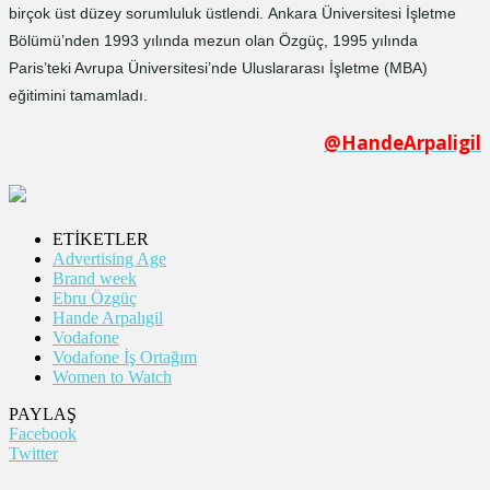
birçok üst düzey sorumluluk üstlendi.
Ankara Üniversitesi İşletme
Bölümü’nden 1993 yılında mezun olan Özgüç, 1995 yılında
Paris’teki Avrupa Üniversitesi’nde Uluslararası İşletme (MBA)
eğitimini tamamladı.
@HandeArpaligil
ETİKETLER
Advertising Age
Brand week
Ebru Özgüç
Hande Arpalıgil
Vodafone
Vodafone İş Ortağım
Women to Watch
PAYLAŞ
Facebook
Twitter