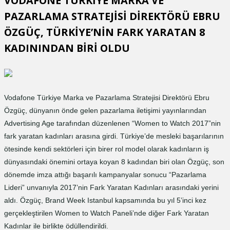
VODAFONE TÜRKİYE MARKA VE
PAZARLAMA STRATEJİSİ DİREKTÖRÜ EBRU
ÖZGÜÇ, TÜRKİYE’NİN FARK YARATAN 8
KADININDAN BİRİ OLDU
Vodafone Türkiye Marka ve Pazarlama Stratejisi Direktörü Ebru
Özgüç, dünyanın önde gelen pazarlama iletişimi yayınlarından
Advertising Age tarafından düzenlenen “Women to Watch 2017”nin
fark yaratan kadınları arasına girdi. Türkiye’de mesleki başarılarının
ötesinde kendi sektörleri için birer rol model olarak kadınların iş
dünyasındaki önemini ortaya koyan 8 kadından biri olan Özgüç, son
dönemde imza attığı başarılı kampanyalar sonucu “Pazarlama
Lideri” unvanıyla 2017’nin Fark Yaratan Kadınları arasındaki yerini
aldı. Özgüç, Brand Week Istanbul kapsamında bu yıl 5’inci kez
gerçekleştirilen Women to Watch Paneli’nde diğer Fark Yaratan
Kadınlar ile birlikte ödüllendirildi.