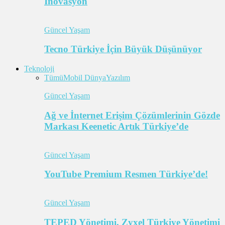
İnovasyon
Güncel Yaşam
Tecno Türkiye İçin Büyük Düşünüyor
Teknoloji
Tümü
Mobil Dünya
Yazılım
Güncel Yaşam
Ağ ve İnternet Erişim Çözümlerinin Gözde
Markası Keenetic Artık Türkiye’de
Güncel Yaşam
YouTube Premium Resmen Türkiye’de!
Güncel Yaşam
TEPED Yönetimi, Zyxel Türkiye Yönetimi