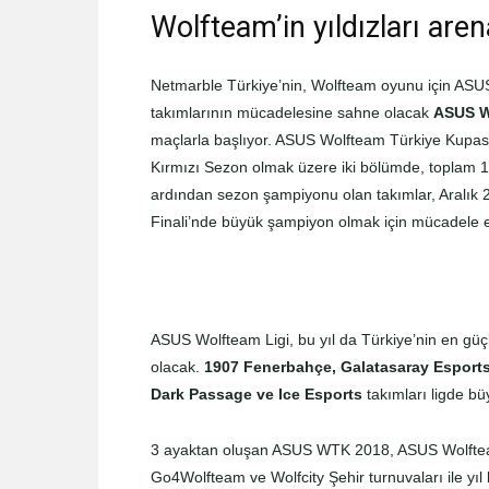
Wolfteam’in yıldızları aren
Netmarble Türkiye’nin, Wolfteam oyunu için ASU
takımlarının mücadelesine sahne olacak
ASUS W
maçlarla başlıyor. ASUS Wolfteam Türkiye Kupa
Kırmızı Sezon olmak üzere iki bölümde, toplam 14
ardından sezon şampiyonu olan takımlar, Aralı
Finali’nde büyük şampiyon olmak için mücadele 
ASUS Wolfteam Ligi, bu yıl da Türkiye’nin en gü
olacak.
1907 Fenerbahçe, Galatasaray Esports
Dark Passage ve Ice Esports
takımları ligde b
3 ayaktan oluşan ASUS WTK 2018, ASUS Wolfteam 
Go4Wolfteam ve Wolfcity Şehir turnuvaları ile y