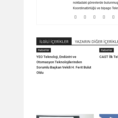
noktadaki görevlerde bulunmuştu
Koordinatörlüğü ve bipago Tekno
İLGİLİ İÇERİKLER
YAZARIN DİĞER İÇERİKL
Haberler
Haberler
YEO Teknoloji, Endüstri ve
CAST İlk Tek
Otomasyon Teknolojilerinden
Sorumlu Başkan Vekili H. Ferit Bulut
Oldu