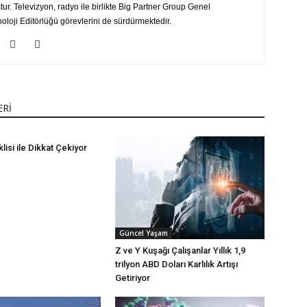
r. Televizyon, radyo ile birlikte Big Partner Group Genel
loji Editörlüğü görevlerini de sürdürmektedir.
ERİ
lisi ile Dikkat Çekiyor
Güncel Yaşam
Z ve Y Kuşağı Çalışanlar Yıllık 1,9
trilyon ABD Doları Karlılık Artışı
Getiriyor