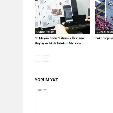
Güncel Yaşam
Güncel Yaş
35 Milyon Dolar Yatırımla Üretime
Teknolojini
Başlayan Akıllı Telefon Markası
YORUM YAZ