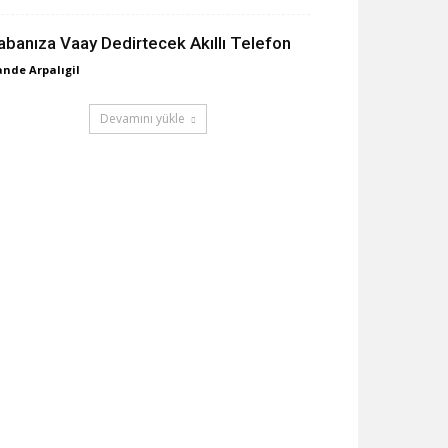
abanıza Vaay Dedirtecek Akıllı Telefon
nde Arpalıgil
Devamını yükle