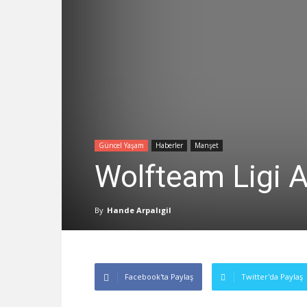
Güncel Yaşam
Haberler
Manşet
Wolfteam Ligi 
By
Hande Arpalıgil
Facebook'ta Paylaş
Twitter'da Paylaş