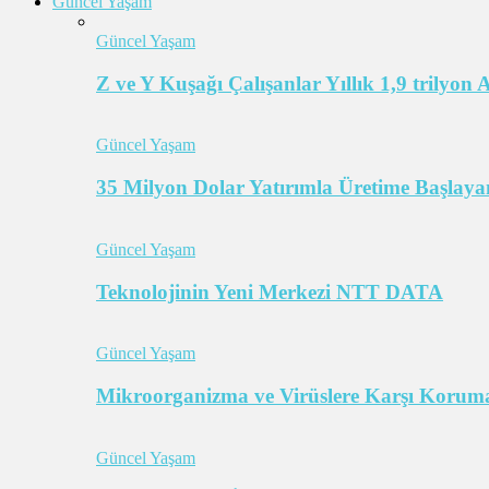
Güncel Yaşam
Güncel Yaşam
Z ve Y Kuşağı Çalışanlar Yıllık 1,9 trilyon
Güncel Yaşam
35 Milyon Dolar Yatırımla Üretime Başlayan
Güncel Yaşam
Teknolojinin Yeni Merkezi NTT DATA
Güncel Yaşam
Mikroorganizma ve Virüslere Karşı Koruma
Güncel Yaşam