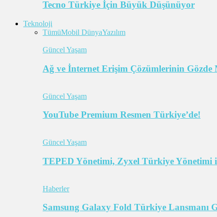
Tecno Türkiye İçin Büyük Düşünüyor
Teknoloji
Tümü
Mobil Dünya
Yazılım
Güncel Yaşam
Ağ ve İnternet Erişim Çözümlerinin Gözde 
Güncel Yaşam
YouTube Premium Resmen Türkiye’de!
Güncel Yaşam
TEPED Yönetimi, Zyxel Türkiye Yönetimi il
Haberler
Samsung Galaxy Fold Türkiye Lansmanı Ger