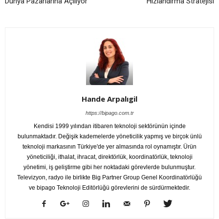
Dünya Pazarlarına Açılıyor
Hızlandırma Stratejisi
Hande Arpalıgil
https://bipago.com.tr
Kendisi 1999 yılından itibaren teknoloji sektörünün içinde
bulunmaktadır. Değişik kademelerde yöneticilik yapmış ve birçok ünlü
teknoloji markasının Türkiye'de yer almasında rol oynamıştır. Ürün
yöneticiliği, ithalat, ihracat, direktörlük, koordinatörlük, teknoloji
yönetimi, iş geliştirme gibi her noktadaki görevlerde bulunmuştur.
Televizyon, radyo ile birlikte Big Partner Group Genel Koordinatörlüğü
ve bipago Teknoloji Editörlüğü görevlerini de sürdürmektedir.