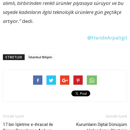
alımlı, birbirinden renkli ürünler piyasaya sürüyor ve bu
sayede kadınların ilgisi teknolojik ürünlere gün geçtikçe
artıyor.”
dedi.
@HandeArpaligil
ETİKETLER
İstanbul Bilişim
Önceki İçerik
Sonraki İçerik
17 bin İşletme e-ihracat ile
Kurumların Dijital Dönüşüm