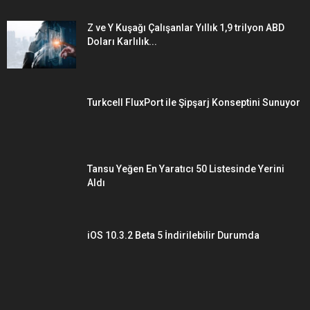
Z ve Y Kuşağı Çalışanlar Yıllık 1,9 trilyon ABD
Doları Karlılık...
Turkcell FluxPort ile Şipşarj Konseptini Sunuyor
Tansu Yeğen En Yaratıcı 50 Listesinde Yerini
Aldı
iOS 10.3.2 Beta 5 İndirilebilir Durumda