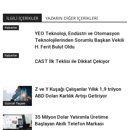
İLGİLİ İÇERİKLER
YAZARIN DİĞER İÇERİKLERİ
Haberler
YEO Teknoloji, Endüstri ve Otomasyon
Teknolojilerinden Sorumlu Başkan Vekili
H. Ferit Bulut Oldu
Haberler
CAST İlk Teklisi ile Dikkat Çekiyor
Z ve Y Kuşağı Çalışanlar Yıllık 1,9 trilyon
ABD Doları Karlılık Artışı Getiriyor
Güncel Yaşam
35 Milyon Dolar Yatırımla Üretime
Başlayan Akıllı Telefon Markası