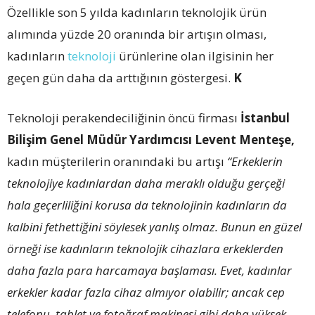
Özellikle son 5 yılda kadınların teknolojik ürün
alımında yüzde 20 oranında bir artışın olması,
kadınların
teknoloji
ürünlerine olan ilgisinin her
geçen gün daha da arttığının göstergesi.
K
Teknoloji perakendeciliğinin öncü firması
İstanbul
Bilişim Genel Müdür Yardımcısı Levent Menteşe,
kadın müşterilerin oranındaki bu artışı
“Erkeklerin
teknolojiye kadınlardan daha meraklı olduğu gerçeği
hala geçerliliğini korusa da teknolojinin kadınların da
kalbini fethettiğini söylesek yanlış olmaz. Bunun en güzel
örneği ise kadınların teknolojik cihazlara erkeklerden
daha fazla para harcamaya başlaması. Evet, kadınlar
erkekler kadar fazla cihaz almıyor olabilir; ancak cep
telefonu, tablet ve fotoğraf makinesi gibi daha yüksek