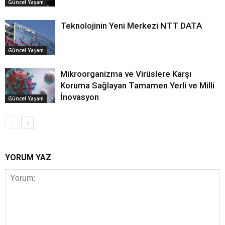
Güncel Yaşam
Teknolojinin Yeni Merkezi NTT DATA
Güncel Yaşam
Mikroorganizma ve Virüslere Karşı
Koruma Sağlayan Tamamen Yerli ve Milli
İnovasyon
Güncel Yaşam
YORUM YAZ