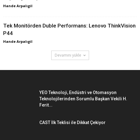
Hande Arpalıgil
Tek Monitörden Duble Performans: Lenovo ThinkVision
P44
Hande Arpalıgil
Devamını yükle
YEO Teknoloji, Endüstri ve Otomasyon
Teknolojilerinden Sorumlu Başkan Vekili H.
Ferit...
CAST İlk Teklisi ile Dikkat Çekiyor