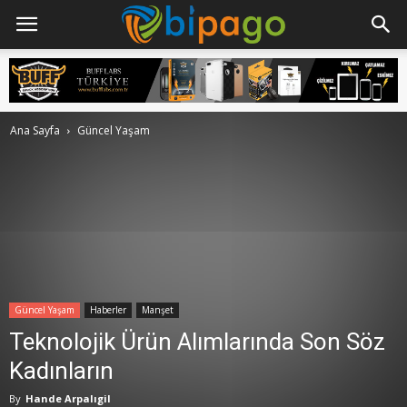
Ana Sayfa
Güncel Yaşam
Güncel Yaşam
Haberler
Manşet
Teknolojik Ürün Alımlarında Son Söz
Kadınların
By
Hande Arpalıgil