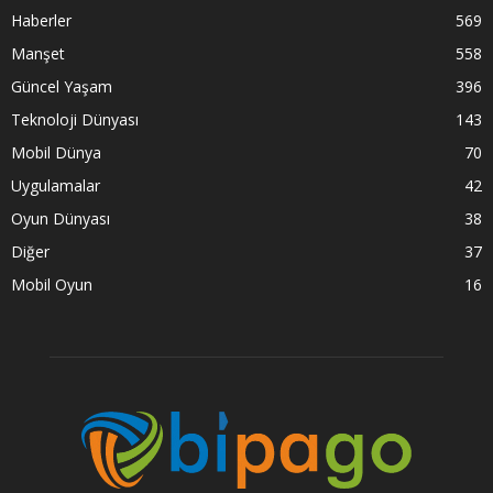
Haberler
569
Manşet
558
Güncel Yaşam
396
Teknoloji Dünyası
143
Mobil Dünya
70
Uygulamalar
42
Oyun Dünyası
38
Diğer
37
Mobil Oyun
16