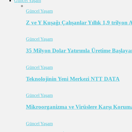
Güncel Yaşam
Güncel Yaşam
Z ve Y Kuşağı Çalışanlar Yıllık 1,9 trilyon
Güncel Yaşam
35 Milyon Dolar Yatırımla Üretime Başlayan
Güncel Yaşam
Teknolojinin Yeni Merkezi NTT DATA
Güncel Yaşam
Mikroorganizma ve Virüslere Karşı Koruma
Güncel Yaşam