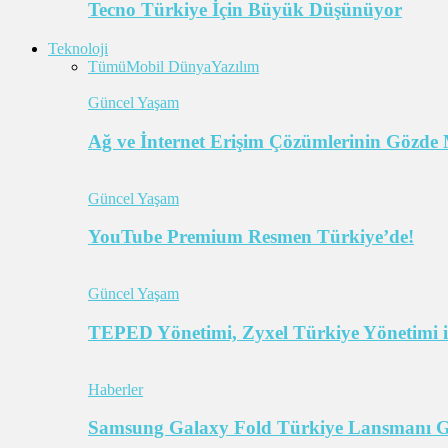
Tecno Türkiye İçin Büyük Düşünüyor
Teknoloji
Tümü
Mobil Dünya
Yazılım
Güncel Yaşam
Ağ ve İnternet Erişim Çözümlerinin Gözde 
Güncel Yaşam
YouTube Premium Resmen Türkiye’de!
Güncel Yaşam
TEPED Yönetimi, Zyxel Türkiye Yönetimi il
Haberler
Samsung Galaxy Fold Türkiye Lansmanı Ger