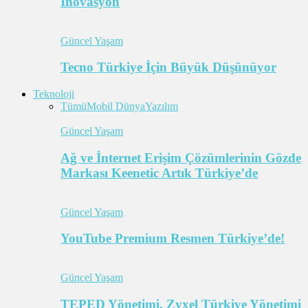
İnovasyon
Güncel Yaşam
Tecno Türkiye İçin Büyük Düşünüyor
Teknoloji
Tümü
Mobil Dünya
Yazılım
Güncel Yaşam
Ağ ve İnternet Erişim Çözümlerinin Gözde
Markası Keenetic Artık Türkiye’de
Güncel Yaşam
YouTube Premium Resmen Türkiye’de!
Güncel Yaşam
TEPED Yönetimi, Zyxel Türkiye Yönetimi