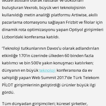
tedavi asistanı olarak hastalar ve doktorları
buluşturan Vexrob, büyük veri teknolojisinin
kullanıldığı metin analitği platformu Artiwise, akıllı
pazarlama otomasyonu sağlayan Frizbit ve filolar için
dinamik rota optimizasyonu yapan Optiyol girişimleri
Lizbon’daki konferansa katıldı.
‘Teknoloji tutkunlarının Davos’u olarak adlandırılan
etkinliğe 170’in üzerinde ülkeden 60 binden fazla
katılımcı ve bin 500’e yakın konuşmacı katılırken;
dünyanın en büyük
teknoloji
konferansına da ev
sahipliği yapan Web Summit 2017’de Türk Telekom
PİLOT girişimlerinin geliştirdiği ürünler büyük ilgi
gördü.
Tüm dünyadan girişimcileri; küresel şirketler,