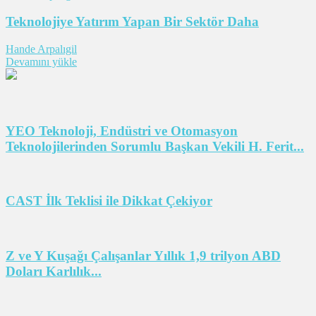
Teknolojiye Yatırım Yapan Bir Sektör Daha
Hande Arpalıgil
Devamını yükle
YEO Teknoloji, Endüstri ve Otomasyon
Teknolojilerinden Sorumlu Başkan Vekili H. Ferit...
CAST İlk Teklisi ile Dikkat Çekiyor
Z ve Y Kuşağı Çalışanlar Yıllık 1,9 trilyon ABD
Doları Karlılık...