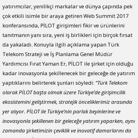
yatırımcılar, yenilikçi markalar ve dünya çapında pek
çok etkili isimle bir araya getiren Web Summit 2017
konferansında, PİLOT girişimleri fikir ve ürünlerini
tanıtmanın yanı sıra, yeni iş birlikleri için birçok fırsat
da yakaladı. Konuyla ilgili açıklama yapan Türk
Telekom Strateji ve İş Planlama Genel Müdür
Yardımcısı Fırat Yaman Er, PİLOT ile şirket için olduğu
kadar inovasyonla şekillenecek bir geleceğe de yatırım
yaptıklarını belirterek şunları söyledi:
“Türk Telekom
olarak PİLOT başta olmak üzere Türkiye’de girişimcilik
ekosistemini geliştirmek, stratejik önceliklerimiz arasında
yer alıyor. PİLOT ile Türkiye’nin parlak beyinlerine ve
inovasyonla şekillenen bir geleceğe yatırım yaparken, aynı
zamanda şirketimizin çeviklik ve inovatif damarlarını da