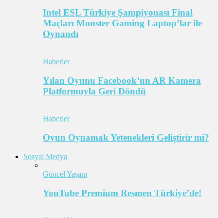
Intel ESL Türkiye Şampiyonası Final
Maçları Monster Gaming Laptop’lar ile
Oynandı
Haberler
Yılan Oyunu Facebook’un AR Kamera
Platformuyla Geri Döndü
Haberler
Oyun Oynamak Yetenekleri Geliştirir mi?
Sosyal Medya
Güncel Yaşam
YouTube Premium Resmen Türkiye’de!