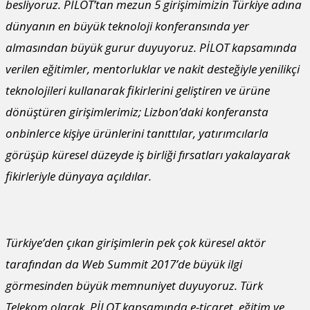
besliyoruz. PİLOT’tan mezun 5 girişimimizin Türkiye adına
dünyanın en büyük teknoloji konferansında yer
almasından büyük gurur duyuyoruz. PİLOT kapsamında
verilen eğitimler, mentorluklar ve nakit desteğiyle yenilikçi
teknolojileri kullanarak fikirlerini geliştiren ve ürüne
dönüştüren girişimlerimiz; Lizbon’daki konferansta
onbinlerce kişiye ürünlerini tanıttılar, yatırımcılarla
görüşüp küresel düzeyde iş birliği fırsatları yakalayarak
fikirleriyle dünyaya açıldılar.
Türkiye’den çıkan girişimlerin pek çok küresel aktör
tarafından da Web Summit 2017’de büyük ilgi
görmesinden büyük memnuniyet duyuyoruz. Türk
Telekom olarak, PİLOT kapsamında e-ticaret, eğitim ve