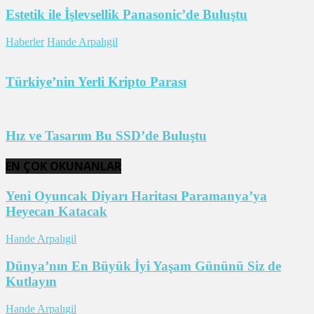
Estetik ile İşlevsellik Panasonic’de Buluştu
Haberler
Hande Arpalıgil
Türkiye’nin Yerli Kripto Parası
Hız ve Tasarım Bu SSD’de Buluştu
EN ÇOK OKUNANLAR
Yeni Oyuncak Diyarı Haritası Paramanya’ya
Heyecan Katacak
Hande Arpalıgil
Dünya’nın En Büyük İyi Yaşam Gününü Siz de
Kutlayın
Hande Arpalıgil