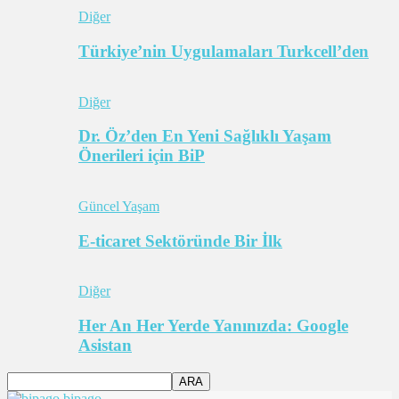
Diğer
Türkiye’nin Uygulamaları Turkcell’den
Diğer
Dr. Öz’den En Yeni Sağlıklı Yaşam
Önerileri için BiP
Güncel Yaşam
E-ticaret Sektöründe Bir İlk
Diğer
Her An Her Yerde Yanınızda: Google
Asistan
bipago