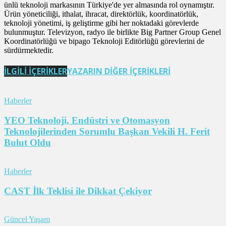
ünlü teknoloji markasının Türkiye'de yer almasında rol oynamıştır.
Ürün yöneticiliği, ithalat, ihracat, direktörlük, koordinatörlük,
teknoloji yönetimi, iş geliştirme gibi her noktadaki görevlerde
bulunmuştur. Televizyon, radyo ile birlikte Big Partner Group Genel
Koordinatörlüğü ve bipago Teknoloji Editörlüğü görevlerini de
sürdürmektedir.
İLGİLİ İÇERİKLER
YAZARIN DİĞER İÇERİKLERİ
Haberler
YEO Teknoloji, Endüstri ve Otomasyon
Teknolojilerinden Sorumlu Başkan Vekili H. Ferit
Bulut Oldu
Haberler
CAST İlk Teklisi ile Dikkat Çekiyor
Güncel Yaşam