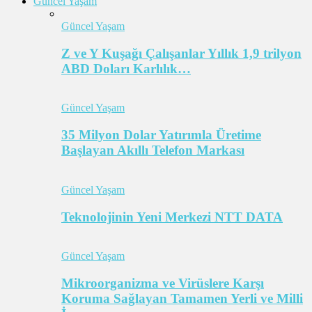
Güncel Yaşam
Güncel Yaşam
Z ve Y Kuşağı Çalışanlar Yıllık 1,9 trilyon
ABD Doları Karlılık…
Güncel Yaşam
35 Milyon Dolar Yatırımla Üretime
Başlayan Akıllı Telefon Markası
Güncel Yaşam
Teknolojinin Yeni Merkezi NTT DATA
Güncel Yaşam
Mikroorganizma ve Virüslere Karşı
Koruma Sağlayan Tamamen Yerli ve Milli