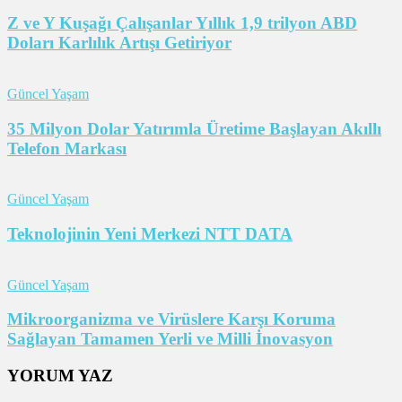
Z ve Y Kuşağı Çalışanlar Yıllık 1,9 trilyon ABD
Doları Karlılık Artışı Getiriyor
Güncel Yaşam
35 Milyon Dolar Yatırımla Üretime Başlayan Akıllı
Telefon Markası
Güncel Yaşam
Teknolojinin Yeni Merkezi NTT DATA
Güncel Yaşam
Mikroorganizma ve Virüslere Karşı Koruma
Sağlayan Tamamen Yerli ve Milli İnovasyon
YORUM YAZ