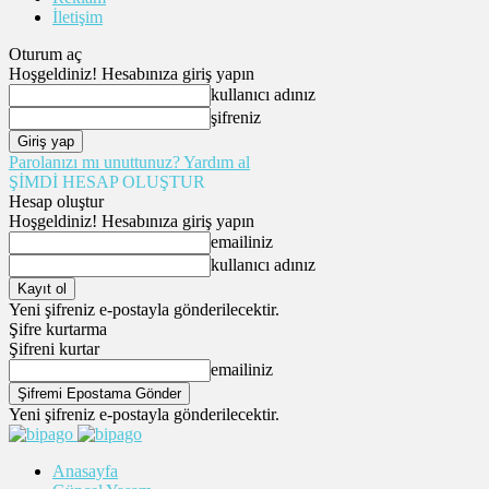
İletişim
Oturum aç
Hoşgeldiniz! Hesabınıza giriş yapın
kullanıcı adınız
şifreniz
Parolanızı mı unuttunuz? Yardım al
ŞİMDİ HESAP OLUŞTUR
Hesap oluştur
Hoşgeldiniz! Hesabınıza giriş yapın
emailiniz
kullanıcı adınız
Yeni şifreniz e-postayla gönderilecektir.
Şifre kurtarma
Şifreni kurtar
emailiniz
Yeni şifreniz e-postayla gönderilecektir.
Anasayfa