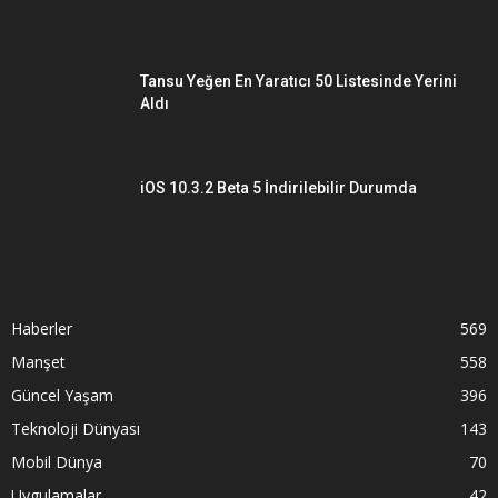
Tansu Yeğen En Yaratıcı 50 Listesinde Yerini
Aldı
iOS 10.3.2 Beta 5 İndirilebilir Durumda
Haberler
569
Manşet
558
Güncel Yaşam
396
Teknoloji Dünyası
143
Mobil Dünya
70
Uygulamalar
42