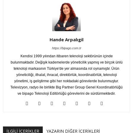
Hande Arpalıgil
https://bipago.com.tr
Kendisi 1999 yılından itibaren teknoloji sektörünün içinde
bulunmaktadır. Değişik kademelerde yöneticilik yapmış ve birçok ünlü
teknoloji markasının Türkiye'de yer almasında rol oynamıştır. Ürün
yöneticiliği, ithalat, ihracat, direktörlük, koordinatörlük, teknoloji
yönetimi, iş geliştirme gibi her noktadaki görevlerde bulunmuştur.
Televizyon, radyo ile birlikte Big Partner Group Genel Koordinatörlüğü
ve bipago Teknoloji Editörlüğü görevlerini de sürdürmektedir.
İLGİLİ İÇERİKLER
YAZARIN DİĞER İÇERİKLERİ