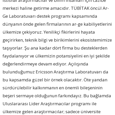
istisnai araştırmacılar ve bilim insanları için cazibe
merkezi haline getirme amacıdır. TÜBİTAK öncül Ar-
Ge Laboratuvarı destek programı kapsamında
dünyanın önde gelen firmalarının ar-ge kabiliyetlerini
ülkemize çekiyoruz. Yenilikçi fikirlerini hayata
geçirirken, teknik bilgi ve birikimlerini ekosistemimize
taşıyorlar. Şu ana kadar dört firma bu desteklerden
faydalanıyor ve ülkemizin potansiyelini en iyi şekilde
değerlendirmeye devam ediyor. Açılışında
bulunduğumuz Ericsson Araştırma Laboratuvarı da
bu kapsamda güzel bir örnek olacaktır. Öte yandan
sürdürülebilir kalkınmanın en önemli bileşeninin
beşeri sermaye olduğunun farkındayız. Bu bağlamda
Uluslararası Lider Araştırmacılar programı ile
ülkemize gelen araştırmacılar; sadece üniversite