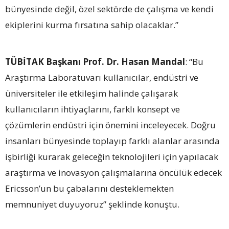
bünyesinde değil, özel sektörde de çalışma ve kendi
ekiplerini kurma fırsatına sahip olacaklar.”
TÜBİTAK Başkanı Prof. Dr. Hasan Mandal
: “Bu
Araştırma Laboratuvarı kullanıcılar, endüstri ve
üniversiteler ile etkileşim halinde çalışarak
kullanıcıların ihtiyaçlarını, farklı konsept ve
çözümlerin endüstri için önemini inceleyecek. Doğru
insanları bünyesinde toplayıp farklı alanlar arasında
işbirliği kurarak geleceğin teknolojileri için yapılacak
araştırma ve inovasyon çalışmalarına öncülük edecek
Ericsson’un bu çabalarını desteklemekten
memnuniyet duyuyoruz” şeklinde konuştu.