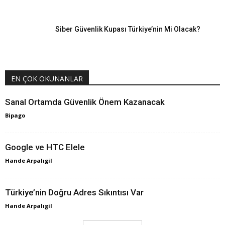
Siber Güvenlik Kupası Türkiye’nin Mi Olacak?
EN ÇOK OKUNANLAR
Sanal Ortamda Güvenlik Önem Kazanacak
Bipago
Google ve HTC Elele
Hande Arpalıgil
Türkiye’nin Doğru Adres Sıkıntısı Var
Hande Arpalıgil