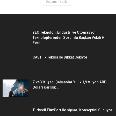
Devamını yükle
YEO Teknoloji, Endüstri ve Otomasyon
Teknolojilerinden Sorumlu Başkan Vekili H.
Ferit...
CAST İlk Teklisi ile Dikkat Çekiyor
Z ve Y Kuşağı Çalışanlar Yıllık 1,9 trilyon ABD
Doları Karlılık...
Turkcell FluxPort ile Şipşarj Konseptini Sunuyor