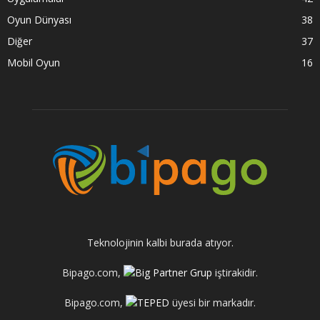
Oyun Dünyası
38
Diğer
37
Mobil Oyun
16
Teknolojinin kalbi burada atıyor.
Bipago.com,
iştirakidir.
Bipago.com,
üyesi bir markadır.