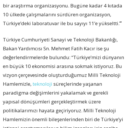
bir araştırma organizasyonu. Bugüne kadar 4 kıtada
10 ülkede çalışmalarını sürdüren organizasyon,
Türkiye’deki laboratuvar ile bu sayıyı 11’e yükseltti.
“
Türkiye Cumhuriyeti Sanayi ve Teknoloji Bakanlığı,
Bakan Yardımcısı Sn. Mehmet Fatih Kacır ise şu
değerlendirmelerde bulundu: “Türkiye’mizi dünyanın
en büyük 10 ekonomisi arasına sokmak istiyoruz. Bu
vizyon çerçevesinde oluşturduğumuz Milli Teknoloji
Hamlemizle,
teknoloji
süreçlerinde yaşanan
paradigma değişimlerini yakalamak ve gerekli
yapısal dönüşümleri gerçekleştirmek üzere
politikalarımızı hayata geçiriyoruz. Milli Teknoloji
Hamlemizin önemli bileşenlerinden biri de Türkiye’yi