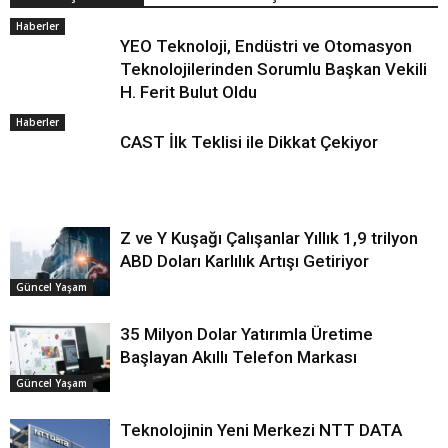
Haberler
YEO Teknoloji, Endüstri ve Otomasyon
Teknolojilerinden Sorumlu Başkan Vekili
H. Ferit Bulut Oldu
Haberler
CAST İlk Teklisi ile Dikkat Çekiyor
Z ve Y Kuşağı Çalışanlar Yıllık 1,9 trilyon
ABD Doları Karlılık Artışı Getiriyor
Güncel Yaşam
35 Milyon Dolar Yatırımla Üretime
Başlayan Akıllı Telefon Markası
Güncel Yaşam
Teknolojinin Yeni Merkezi NTT DATA