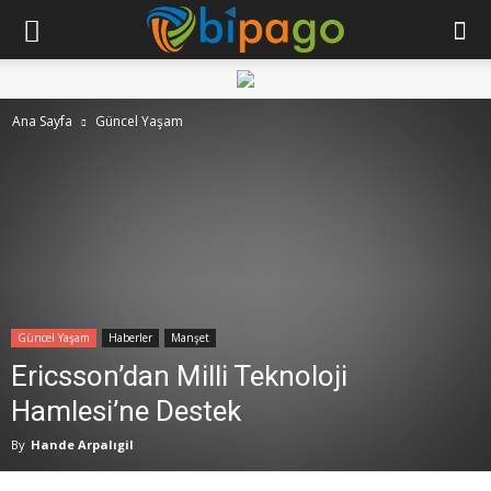
Ana Sayfa
Güncel Yaşam
Güncel Yaşam
Haberler
Manşet
Ericsson’dan Milli Teknoloji
Hamlesi’ne Destek
By
Hande Arpalıgil