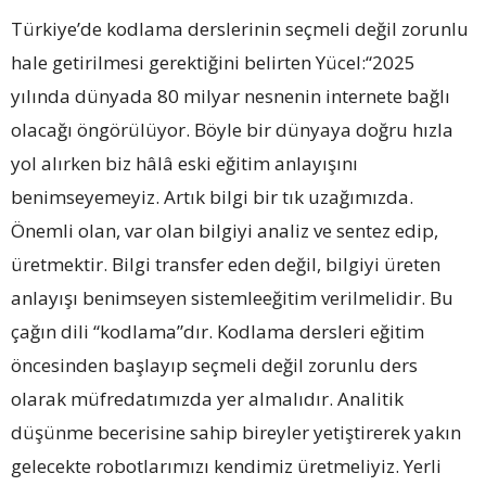
Türkiye’de kodlama derslerinin seçmeli değil zorunlu
hale getirilmesi gerektiğini belirten Yücel:“2025
yılında dünyada 80 milyar nesnenin internete bağlı
olacağı öngörülüyor. Böyle bir dünyaya doğru hızla
yol alırken biz hâlâ eski eğitim anlayışını
benimseyemeyiz. Artık bilgi bir tık uzağımızda.
Önemli olan, var olan bilgiyi analiz ve sentez edip,
üretmektir. Bilgi transfer eden değil, bilgiyi üreten
anlayışı benimseyen sistemleeğitim verilmelidir. Bu
çağın dili “kodlama”dır. Kodlama dersleri eğitim
öncesinden başlayıp seçmeli değil zorunlu ders
olarak müfredatımızda yer almalıdır. Analitik
düşünme becerisine sahip bireyler yetiştirerek yakın
gelecekte robotlarımızı kendimiz üretmeliyiz. Yerli