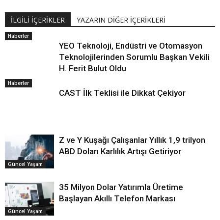
İLGİLİ İÇERİKLER
YAZARIN DİĞER İÇERİKLERİ
Haberler
YEO Teknoloji, Endüstri ve Otomasyon
Teknolojilerinden Sorumlu Başkan Vekili
H. Ferit Bulut Oldu
Haberler
CAST İlk Teklisi ile Dikkat Çekiyor
Z ve Y Kuşağı Çalışanlar Yıllık 1,9 trilyon
ABD Doları Karlılık Artışı Getiriyor
Güncel Yaşam
35 Milyon Dolar Yatırımla Üretime
Başlayan Akıllı Telefon Markası
Güncel Yaşam