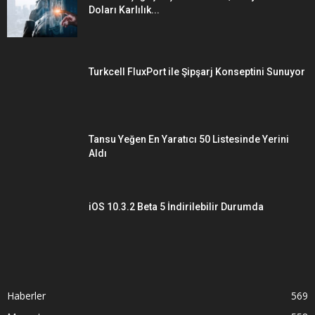
Doları Karlılık...
Turkcell FluxPort ile Şipşarj Konseptini Sunuyor
Tansu Yeğen En Yaratıcı 50 Listesinde Yerini
Aldı
iOS 10.3.2 Beta 5 İndirilebilir Durumda
Haberler
569