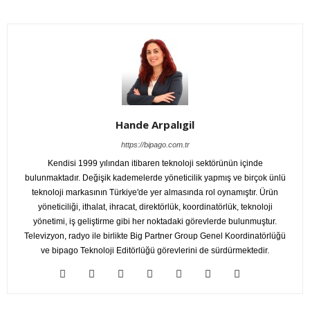
Hande Arpalıgil
https://bipago.com.tr
Kendisi 1999 yılından itibaren teknoloji sektörünün içinde
bulunmaktadır. Değişik kademelerde yöneticilik yapmış ve birçok ünlü
teknoloji markasının Türkiye'de yer almasında rol oynamıştır. Ürün
yöneticiliği, ithalat, ihracat, direktörlük, koordinatörlük, teknoloji
yönetimi, iş geliştirme gibi her noktadaki görevlerde bulunmuştur.
Televizyon, radyo ile birlikte Big Partner Group Genel Koordinatörlüğü
ve bipago Teknoloji Editörlüğü görevlerini de sürdürmektedir.