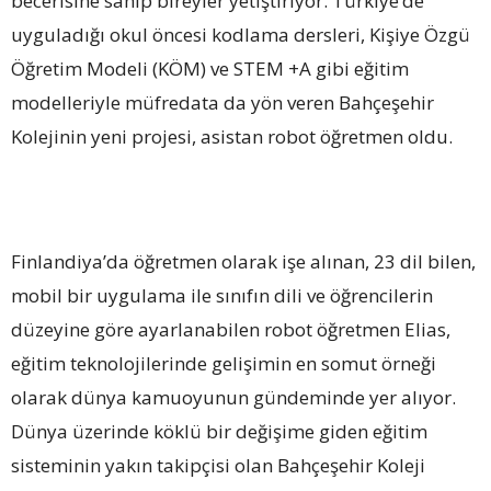
becerisine sahip bireyler yetiştiriyor. Türkiye’de
uyguladığı okul öncesi kodlama dersleri, Kişiye Özgü
Öğretim Modeli (KÖM) ve STEM +A gibi eğitim
modelleriyle müfredata da yön veren Bahçeşehir
Kolejinin yeni projesi, asistan robot öğretmen oldu.
Finlandiya’da öğretmen olarak işe alınan, 23 dil bilen,
mobil bir uygulama ile sınıfın dili ve öğrencilerin
düzeyine göre ayarlanabilen robot öğretmen Elias,
eğitim teknolojilerinde gelişimin en somut örneği
olarak dünya kamuoyunun gündeminde yer alıyor.
Dünya üzerinde köklü bir değişime giden eğitim
sisteminin yakın takipçisi olan Bahçeşehir Koleji