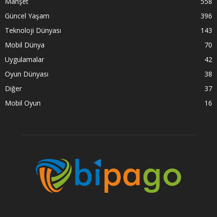
Manşet
558
Güncel Yaşam
396
Teknoloji Dünyası
143
Mobil Dünya
70
Uygulamalar
42
Oyun Dünyası
38
Diğer
37
Mobil Oyun
16