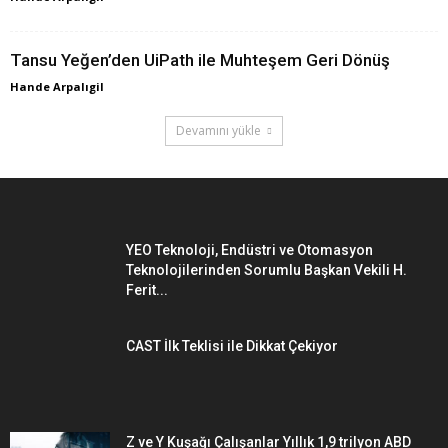
Tansu Yeğen’den UiPath ile Muhteşem Geri Dönüş
Hande Arpalıgil
Devamını yükle
YEO Teknoloji, Endüstri ve Otomasyon
Teknolojilerinden Sorumlu Başkan Vekili H.
Ferit...
CAST İlk Teklisi ile Dikkat Çekiyor
Z ve Y Kuşağı Çalışanlar Yıllık 1,9 trilyon ABD