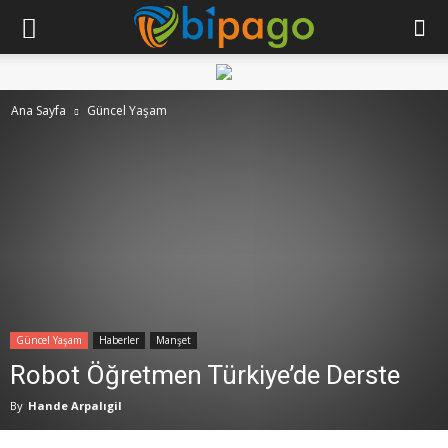
Ana Sayfa
Güncel Yaşam
Güncel Yaşam
Haberler
Manşet
Robot Öğretmen Türkiye’de Derste
By
Hande Arpalıgil