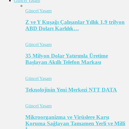
Güncel Yaşam
Güncel Yaşam
Z ve Y Kuşağı Çalışanlar Yıllık 1,9 trilyon
ABD Doları Karlılık…
Güncel Yaşam
35 Milyon Dolar Yatırımla Üretime
Başlayan Akıllı Telefon Markası
Güncel Yaşam
Teknolojinin Yeni Merkezi NTT DATA
Güncel Yaşam
Mikroorganizma ve Virüslere Karşı
Koruma Sağlayan Tamamen Yerli ve Milli