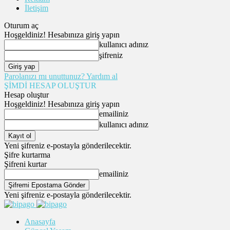
İletişim
Oturum aç
Hoşgeldiniz! Hesabınıza giriş yapın
kullanıcı adınız
şifreniz
Parolanızı mı unuttunuz? Yardım al
ŞİMDİ HESAP OLUŞTUR
Hesap oluştur
Hoşgeldiniz! Hesabınıza giriş yapın
emailiniz
kullanıcı adınız
Yeni şifreniz e-postayla gönderilecektir.
Şifre kurtarma
Şifreni kurtar
emailiniz
Yeni şifreniz e-postayla gönderilecektir.
Anasayfa