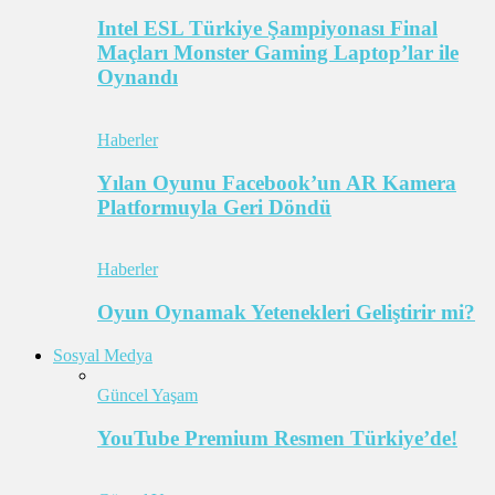
Intel ESL Türkiye Şampiyonası Final
Maçları Monster Gaming Laptop’lar ile
Oynandı
Haberler
Yılan Oyunu Facebook’un AR Kamera
Platformuyla Geri Döndü
Haberler
Oyun Oynamak Yetenekleri Geliştirir mi?
Sosyal Medya
Güncel Yaşam
YouTube Premium Resmen Türkiye’de!