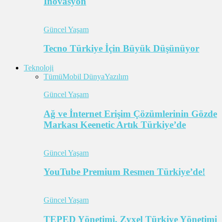
İnovasyon
Güncel Yaşam
Tecno Türkiye İçin Büyük Düşünüyor
Teknoloji
Tümü
Mobil Dünya
Yazılım
Güncel Yaşam
Ağ ve İnternet Erişim Çözümlerinin Gözde
Markası Keenetic Artık Türkiye’de
Güncel Yaşam
YouTube Premium Resmen Türkiye’de!
Güncel Yaşam
TEPED Yönetimi, Zyxel Türkiye Yönetimi