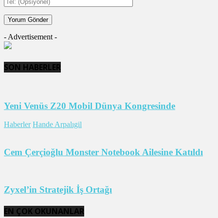
- Advertisement -
SON HABERLER
Yeni Venüs Z20 Mobil Dünya Kongresinde
Haberler
Hande Arpalıgil
Cem Çerçioğlu Monster Notebook Ailesine Katıldı
Zyxel’in Stratejik İş Ortağı
EN ÇOK OKUNANLAR