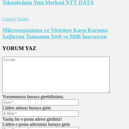
Teknolojinin Yeni Merkezi NTT DATA
Güncel Yaşam
Mikroorganizma ve Virüslere Karşı Koruma
Sağlayan Tamamen Yerli ve Milli İnovasyon
YORUM YAZ
Yorumunuzu buraya girebilirsiniz.
Lütfen adınızı buraya girin
Yanlış bir e-posta adresi girdiniz!
Lütfen e-posta adresinizi buraya girin