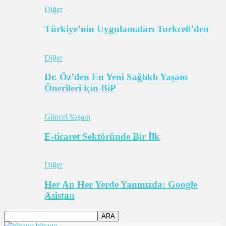
Diğer
Türkiye’nin Uygulamaları Turkcell’den
Diğer
Dr. Öz’den En Yeni Sağlıklı Yaşam
Önerileri için BiP
Güncel Yaşam
E-ticaret Sektöründe Bir İlk
Diğer
Her An Her Yerde Yanınızda: Google
Asistan
bipago