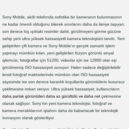
Sony Mobile, akıllı telefonda sofistike bir kameranın bulunmasının
ne kadar önemli olduğunu bilerek sınırlarını daha da ileriye taşıyan;
son derece loş ışıktaki resimler dahil, görülmeyeni görme gücüne
sahip yeni ultra yüksek hassasiyetli kamera teknolojisini tanıttı. Yeni
geliştirilen çift kamera ve Sony Mobile’ın gerçek zamanlı işlem
yapmayı mümkün kılan, yeni geliştirilen füzyon görüntü sinyal
işlemcisi, fotoğraflar için 51200, videolar için ise 12800 olan eşi
görülmemiş ISO hassasiyeti sunuyor. Halen sadece değiştirilebilir
lensli fotoğraf makinelerinde mümkün olan ISO hassasiyeti
sayesinde ise son derece karanlık koşullarda görüntülerin kusursuz
çekilmesine imkan veriyor. Ultra yüksek hassasiyet, kullanıcıların
daha parlak görüntüleri daha az gürültülü ve daha net
çekmesine
olanak sağlıyor. Sony’nin yeni kamera teknolojisi, fotoğraf ve
kamera meraklılarının iştahını daha da kabartacak bir teknolojik
inovasyon olarak gösteriliyor.