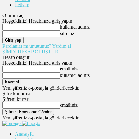
İletişim
Oturum aç
Hoşgeldiniz! Hesabınıza giriş yapın
kullanıcı adınız
şifreniz
Parolanızı mı unuttunuz? Yardım al
ŞİMDİ HESAP OLUŞTUR
Hesap oluştur
Hoşgeldiniz! Hesabınıza giriş yapın
emailiniz
kullanıcı adınız
Yeni şifreniz e-postayla gönderilecektir.
Şifre kurtarma
Şifreni kurtar
emailiniz
Yeni şifreniz e-postayla gönderilecektir.
Anasayfa