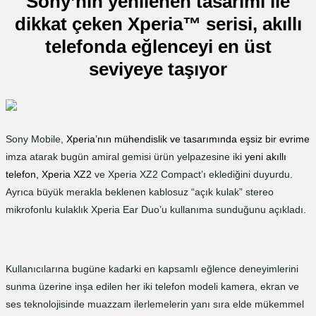
Sony’nin yenilenen tasarımı ile
dikkat çeken Xperia™ serisi, akıllı
telefonda eğlenceyi en üst
seviyeye taşıyor
Sony Mobile,
Xperia’nın mühendislik ve tasarımında eşsiz bir evrime
imza atarak bugün amiral gemisi ürün yelpazesine iki
yeni akıllı
telefon, Xperia XZ2
ve Xperia XZ2 Compact’ı eklediğini duyurdu.
Ayrıca büyük merakla beklenen kablosuz “açık kulak” stereo
mikrofonlu kulaklık Xperia Ear Duo’u kullanıma sunduğunu açıkladı.
Kullanıcılarına bugüne kadarki en kapsamlı eğlence deneyimlerini
sunma üzerine inşa edilen her iki telefon modeli kamera, ekran ve
ses teknolojisinde muazzam ilerlemelerin yanı sıra elde mükemmel