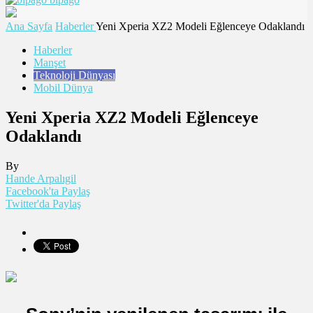
Ana Sayfa
Haberler
Yeni Xperia XZ2 Modeli Eğlenceye Odaklandı
Haberler
Manşet
Teknoloji Dünyası
Mobil Dünya
Yeni Xperia XZ2 Modeli Eğlenceye
Odaklandı
By
Hande Arpalıgil
Facebook'ta Paylaş
Twitter'da Paylaş