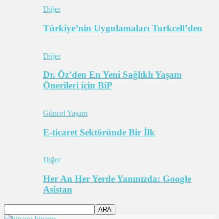
Diğer
Türkiye’nin Uygulamaları Turkcell’den
Diğer
Dr. Öz’den En Yeni Sağlıklı Yaşam
Önerileri için BiP
Güncel Yaşam
E-ticaret Sektöründe Bir İlk
Diğer
Her An Her Yerde Yanınızda: Google
Asistan
bipago