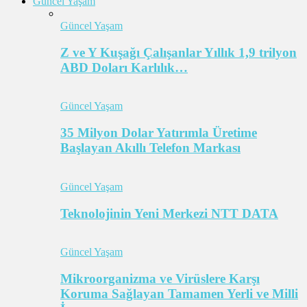
Güncel Yaşam
Güncel Yaşam
Z ve Y Kuşağı Çalışanlar Yıllık 1,9 trilyon
ABD Doları Karlılık…
Güncel Yaşam
35 Milyon Dolar Yatırımla Üretime
Başlayan Akıllı Telefon Markası
Güncel Yaşam
Teknolojinin Yeni Merkezi NTT DATA
Güncel Yaşam
Mikroorganizma ve Virüslere Karşı
Koruma Sağlayan Tamamen Yerli ve Milli