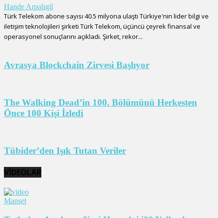
Hande Arpalıgil
Türk Telekom abone sayısı 40.5 milyona ulaştı Türkiye'nin lider bilgi ve
iletişim teknolojileri şirketi Türk Telekom, üçüncü çeyrek finansal ve
operasyonel sonuçlarını açıkladı. Şirket, rekor...
Avrasya Blockchain Zirvesi Başlıyor
The Walking Dead’in 100. Bölümünü Herkesten
Önce 100 Kişi İzledi
Tübider’den Işık Tutan Veriler
VİDEOLAR
Manşet