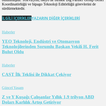
Koordinatörlüğü ve bipago Teknoloji Editörlüğü görevlerini de
sürdürmektedir.
İLGİLİ İÇERİKLER
YAZARIN DİĞER İÇERİKLERİ
Haberler
YEO Teknoloji, Endüstri ve Otomasyon
Teknolojilerinden Sorumlu Başkan Vekili H. Ferit
Bulut Oldu
Haberler
CAST İlk Teklisi ile Dikkat Çekiyor
Güncel Yaşam
Z ve Y Kuşağı Çalışanlar Yıllık 1,9 trilyon ABD
Doları Karlılık Artışı Getiriyor