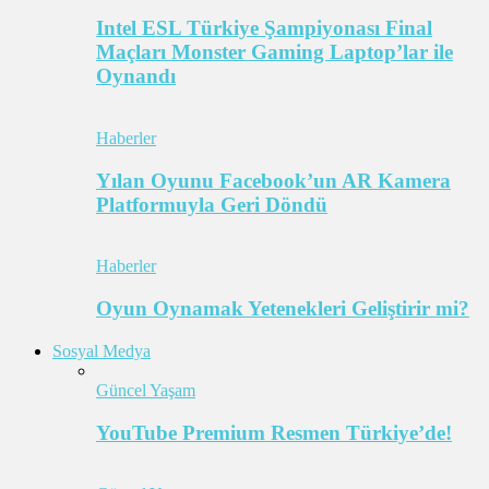
Intel ESL Türkiye Şampiyonası Final
Maçları Monster Gaming Laptop’lar ile
Oynandı
Haberler
Yılan Oyunu Facebook’un AR Kamera
Platformuyla Geri Döndü
Haberler
Oyun Oynamak Yetenekleri Geliştirir mi?
Sosyal Medya
Güncel Yaşam
YouTube Premium Resmen Türkiye’de!