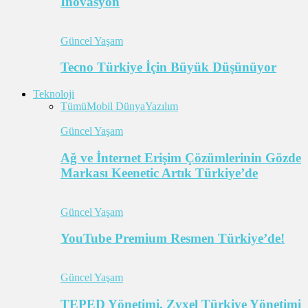
İnovasyon
Güncel Yaşam
Tecno Türkiye İçin Büyük Düşünüyor
Teknoloji
Tümü
Mobil Dünya
Yazılım
Güncel Yaşam
Ağ ve İnternet Erişim Çözümlerinin Gözde
Markası Keenetic Artık Türkiye’de
Güncel Yaşam
YouTube Premium Resmen Türkiye’de!
Güncel Yaşam
TEPED Yönetimi, Zyxel Türkiye Yönetimi