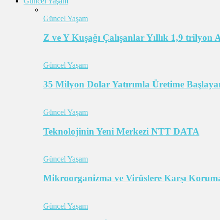
Güncel Yaşam
Güncel Yaşam
Z ve Y Kuşağı Çalışanlar Yıllık 1,9 trilyon
Güncel Yaşam
35 Milyon Dolar Yatırımla Üretime Başlayan
Güncel Yaşam
Teknolojinin Yeni Merkezi NTT DATA
Güncel Yaşam
Mikroorganizma ve Virüslere Karşı Koruma
Güncel Yaşam