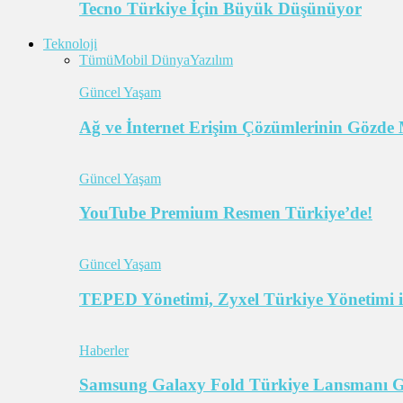
Tecno Türkiye İçin Büyük Düşünüyor
Teknoloji
Tümü
Mobil Dünya
Yazılım
Güncel Yaşam
Ağ ve İnternet Erişim Çözümlerinin Gözde 
Güncel Yaşam
YouTube Premium Resmen Türkiye’de!
Güncel Yaşam
TEPED Yönetimi, Zyxel Türkiye Yönetimi il
Haberler
Samsung Galaxy Fold Türkiye Lansmanı Ger