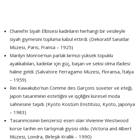
Chanel’in Siyah Elbisesi kadınların herhangi bir vesileyle
siyah giymesini topluma kabul ettirdi. (Dekoratif Sanatlar
Müzesi, Paris, Fransa – 1925)
Marilyn Monroe’nun parlak kırmızı yüksek topuklu
ayakkabıları, kadınlar için güç, başarı ve seksi olma ifadesi
haline geldi. (Salvatore Ferragamo Müzesi, Floransa, İtalya
– 1959)
Rei Kawakubo’nun Comme des Garçons süveter ve eteği,
Japon tasarımının estetiğini ve işçiliğini küresel moda
sahnesine taşıdı. (Kyoto Kostüm Enstitüsü, Kyoto, Japonya
– 1983)
Tasarımcısının benzersiz eseri olan Vivienne Westwood
korse tarihin en tartışmalı giysisi oldu. (Victoria and Albert
Müzesi, Londra, Birleşik Krallık – 1990)