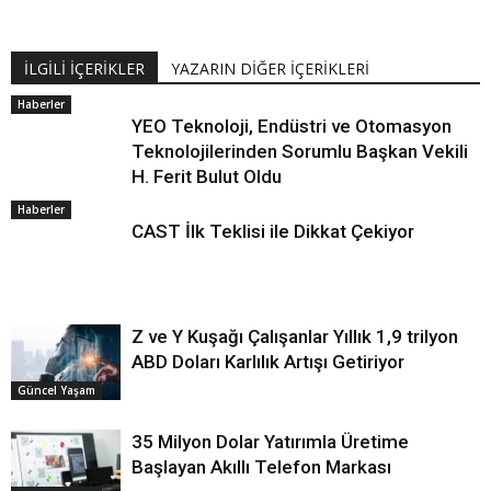
İLGİLİ İÇERİKLER
YAZARIN DİĞER İÇERİKLERİ
Haberler
YEO Teknoloji, Endüstri ve Otomasyon
Teknolojilerinden Sorumlu Başkan Vekili
H. Ferit Bulut Oldu
Haberler
CAST İlk Teklisi ile Dikkat Çekiyor
Z ve Y Kuşağı Çalışanlar Yıllık 1,9 trilyon
ABD Doları Karlılık Artışı Getiriyor
Güncel Yaşam
35 Milyon Dolar Yatırımla Üretime
Başlayan Akıllı Telefon Markası