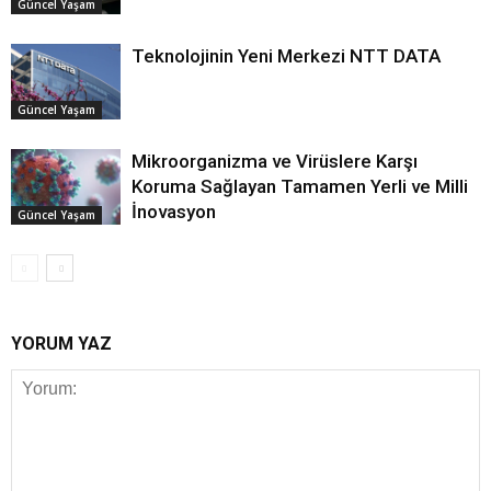
Güncel Yaşam
Teknolojinin Yeni Merkezi NTT DATA
Güncel Yaşam
Mikroorganizma ve Virüslere Karşı
Koruma Sağlayan Tamamen Yerli ve Milli
İnovasyon
Güncel Yaşam
YORUM YAZ