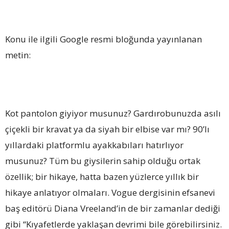
Konu ile ilgili Google resmi bloğunda yayınlanan
metin:
Kot pantolon giyiyor musunuz? Gardırobunuzda asılı
çiçekli bir kravat ya da siyah bir elbise var mı? 90’lı
yıllardaki platformlu ayakkabıları hatırlıyor
musunuz? Tüm bu giysilerin sahip olduğu ortak
özellik; bir hikaye, hatta bazen yüzlerce yıllık bir
hikaye anlatıyor olmaları. Vogue dergisinin efsanevi
baş editörü Diana Vreeland’in de bir zamanlar dediği
gibi “Kıyafetlerde yaklaşan devrimi bile görebilirsiniz.