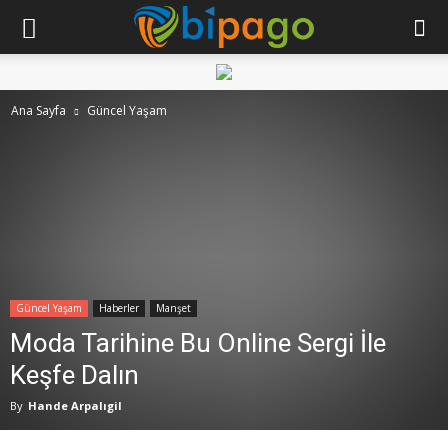
Ana Sayfa
Güncel Yaşam
Güncel Yaşam
Haberler
Manşet
Moda Tarihine Bu Online Sergi İle
Keşfe Dalın
By
Hande Arpalıgil