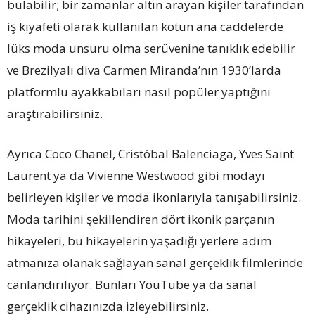
bulabilir; bir zamanlar altın arayan kişiler tarafından
iş kıyafeti olarak kullanılan kotun ana caddelerde
lüks moda unsuru olma serüvenine
tanıklık edebilir
ve Brezilyalı diva Carmen Miranda’nın 1930’larda
platformlu ayakkabıları nasıl popüler yaptığını
araştırabilirsiniz.
Ayrıca Coco Chanel, Cristóbal Balenciaga, Yves Saint
Laurent ya da Vivienne Westwood gibi modayı
belirleyen kişiler ve moda ikonlarıyla tanışabilirsiniz.
Moda tarihini şekillendiren dört ikonik parçanın
hikayeleri, bu hikayelerin yaşadığı yerlere adım
atmanıza olanak sağlayan sanal gerçeklik filmlerinde
canlandırılıyor. Bunları YouTube ya da sanal
gerçeklik cihazınızda izleyebilirsiniz.