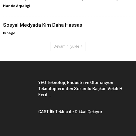
Hande Arpalıgil
Sosyal Medyada Kim Daha Hassas
Bipago
Devamını yükle
YEO Teknoloji, Endüstri ve Otomasyon
Teknolojilerinden Sorumlu Başkan Vekili H.
Ferit...
CAST İlk Teklisi ile Dikkat Çekiyor