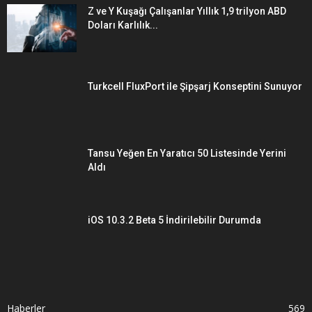
Z ve Y Kuşağı Çalışanlar Yıllık 1,9 trilyon ABD
Doları Karlılık...
Turkcell FluxPort ile Şipşarj Konseptini Sunuyor
Tansu Yeğen En Yaratıcı 50 Listesinde Yerini
Aldı
iOS 10.3.2 Beta 5 İndirilebilir Durumda
Haberler
569