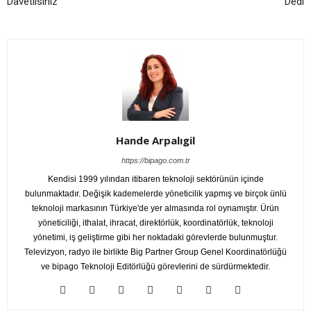
Davetlisiniz
Dedi
Hande Arpalıgil
https://bipago.com.tr
Kendisi 1999 yılından itibaren teknoloji sektörünün içinde
bulunmaktadır. Değişik kademelerde yöneticilik yapmış ve birçok ünlü
teknoloji markasının Türkiye'de yer almasında rol oynamıştır. Ürün
yöneticiliği, ithalat, ihracat, direktörlük, koordinatörlük, teknoloji
yönetimi, iş geliştirme gibi her noktadaki görevlerde bulunmuştur.
Televizyon, radyo ile birlikte Big Partner Group Genel Koordinatörlüğü
ve bipago Teknoloji Editörlüğü görevlerini de sürdürmektedir.