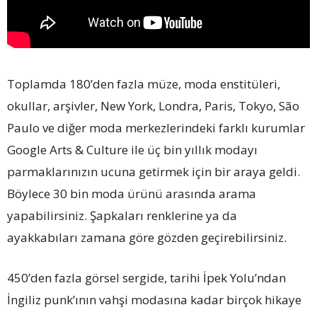
Toplamda 180’den fazla müze, moda enstitüleri,
okullar, arşivler, New York, Londra, Paris, Tokyo, São
Paulo ve diğer moda merkezlerindeki farklı kurumlar
Google Arts & Culture ile üç bin yıllık modayı
parmaklarınızın ucuna getirmek için bir araya geldi.
Böylece 30 bin moda ürünü arasında arama
yapabilirsiniz. Şapkaları renklerine ya da
ayakkabıları zamana göre gözden geçirebilirsiniz.
450’den fazla görsel sergide, tarihi İpek Yolu’ndan
İngiliz punk’ının vahşi modasına kadar birçok hikaye