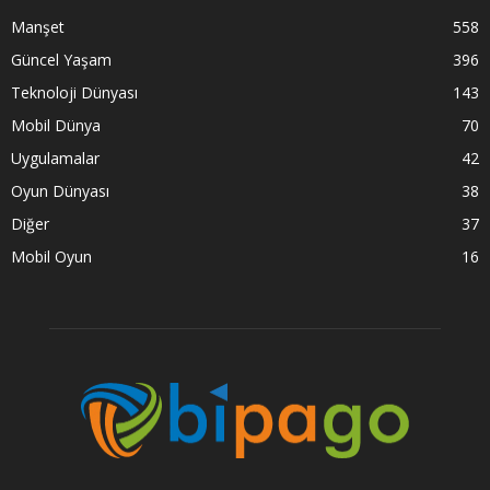
Manşet
558
Güncel Yaşam
396
Teknoloji Dünyası
143
Mobil Dünya
70
Uygulamalar
42
Oyun Dünyası
38
Diğer
37
Mobil Oyun
16