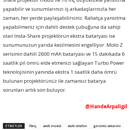
yapabilir ve sunumlarınızı iş arkadaşlarınızla her
zaman, her yerde paylaşabilirsiniz. Rahatça yansıtma
yapabilmeniz için dahili destek çubuğuna da sahip
olan Insta-Share projektörün ekstra bataryası ise
sunumunuzun yarıda kesilmesini engelliyor. Moto Z
serisinin dahili 2600 mAh bataryası ve 15 dakikada 6
saatlik pil ömrü elde etmenizi sağlayan Turbo Power
teknolojisinin yanında ekstra 1 saatlik daha ömrü
bulunan projektörünüz ile zamansız batarya
sorunları artık son buluyor.
@HandeArpaligil
ETİKETLER
70inç
akıllı modül
akıllı telefon
görüntü aktarımı