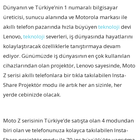
Dünyanın ve Türkiye’nin 1 numaralı bilgisayar
üreticisi, sunucu alanında ve Motorola markası ile
akıllı telefon pazarında hızla büyüyen
teknoloji
devi
Lenovo,
teknoloji
severleri, iş dünyasında hayatlarını
kolaylaştıracak özelliklerle tanıştırmaya devam
ediyor. Günümüzde iş dünyasının en çok kullanılan
cihazlarından olan projektör, Lenovo sayesinde, Moto
Z serisi akıllı telefonlara bir tıkla takılabilen Insta-
Share Projektör modu ile artık her an sizinle, her
yerde cebinizde olacak.
Moto Z serisinin Türkiye’de satışta olan 4 modundan
biri olan ve telefonunuza kolayca takılabilen Insta-
Share projektör modu ile 70 inç büyüklükte yansıtma