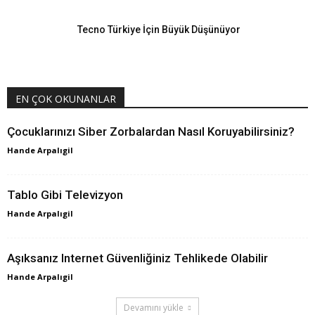
Tecno Türkiye İçin Büyük Düşünüyor
EN ÇOK OKUNANLAR
Çocuklarınızı Siber Zorbalardan Nasıl Koruyabilirsiniz?
Hande Arpalıgil
Tablo Gibi Televizyon
Hande Arpalıgil
Aşıksanız Internet Güvenliğiniz Tehlikede Olabilir
Hande Arpalıgil
Devamını yükle