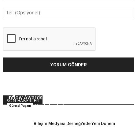
Inflow Awards 2018 Ödülleri Sahiplerini Buldu
SON HABERLER
Hande Arpalıgil
Güncel Yaşam
Bilişim Medyası Derneği’nde Yeni Dönem