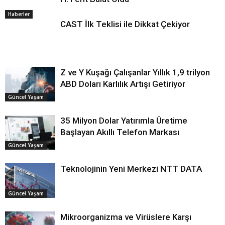
Haberler
CAST İlk Teklisi ile Dikkat Çekiyor
Z ve Y Kuşağı Çalışanlar Yıllık 1,9 trilyon
ABD Doları Karlılık Artışı Getiriyor
Güncel Yaşam
35 Milyon Dolar Yatırımla Üretime
Başlayan Akıllı Telefon Markası
Güncel Yaşam
Teknolojinin Yeni Merkezi NTT DATA
Güncel Yaşam
Mikroorganizma ve Virüslere Karşı