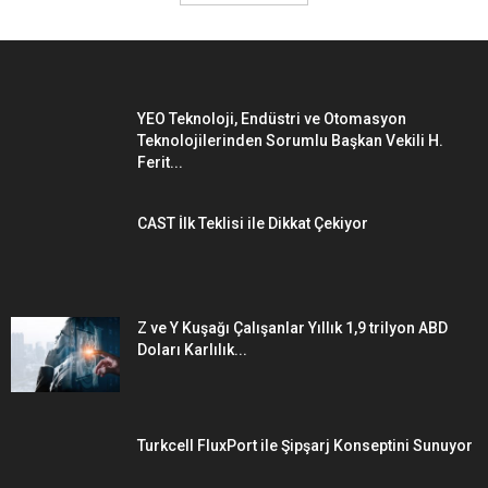
YEO Teknoloji, Endüstri ve Otomasyon
Teknolojilerinden Sorumlu Başkan Vekili H.
Ferit...
CAST İlk Teklisi ile Dikkat Çekiyor
Z ve Y Kuşağı Çalışanlar Yıllık 1,9 trilyon ABD
Doları Karlılık...
Turkcell FluxPort ile Şipşarj Konseptini Sunuyor