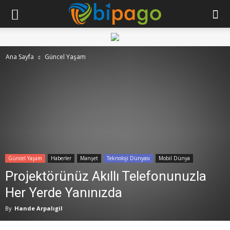
Ana Sayfa
Güncel Yaşam
Güncel Yaşam
Haberler
Manşet
Teknoloji Dünyası
Mobil Dünya
Projektörünüz Akıllı Telefonunuzla
Her Yerde Yanınızda
By
Hande Arpalıgil