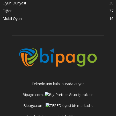
Oyun Dünyası
38
Diğer
37
Mobil Oyun
16
Teknolojinin kalbi burada atıyor.
Bipago.com,
iştirakidir.
Bipago.com,
üyesi bir markadır.