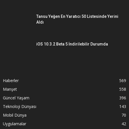
Tansu Yeğen En Yaratıcı 50 Listesinde Yerini
Aldı
iOS 10.3.2 Beta 5 İndirilebilir Durumda
Haberler
569
Manşet
558
Güncel Yaşam
396
Teknoloji Dünyası
143
Mobil Dünya
70
Uygulamalar
42