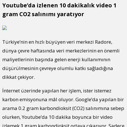
Youtube’da izlenen 10 dakikalık video 1
gram CO2 salınımı yaratıyor
Türkiye’nin en hızlı büyüyen veri merkezi Radore,
dünya çevre haftasında veri merkezlerinin en önemli
maliyetlerinin başında gelen enerji kullanımının
düşürülmesinin çevreye olumlu katkı sağladığına
dikkat çekiyor.
İnternet üzerinde yapılan her işlem, ister istemez
karbon emisyonuna mâl oluyor. Google’da yapılan bir
arama 0.2 gram karbondioksit (CO2) salınımına sebep
olurken, Youtube’da 10 dakika boyunca bir video
izlemek 1 gram karbondioksit ortaya çıkarıyor. Sadece