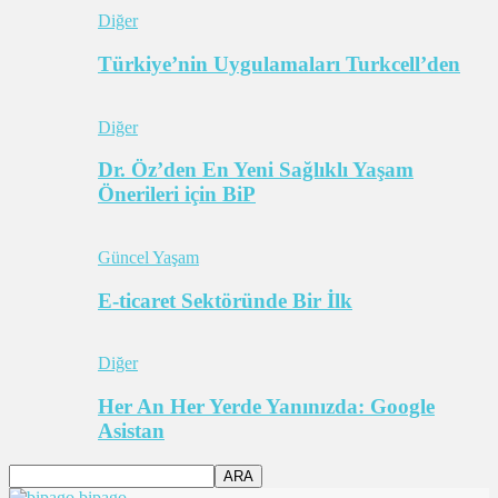
Diğer
Türkiye’nin Uygulamaları Turkcell’den
Diğer
Dr. Öz’den En Yeni Sağlıklı Yaşam
Önerileri için BiP
Güncel Yaşam
E-ticaret Sektöründe Bir İlk
Diğer
Her An Her Yerde Yanınızda: Google
Asistan
bipago