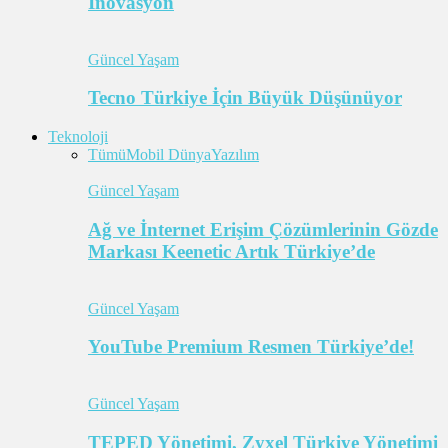
İnovasyon
Güncel Yaşam
Tecno Türkiye İçin Büyük Düşünüyor
Teknoloji
Tümü
Mobil Dünya
Yazılım
Güncel Yaşam
Ağ ve İnternet Erişim Çözümlerinin Gözde
Markası Keenetic Artık Türkiye’de
Güncel Yaşam
YouTube Premium Resmen Türkiye’de!
Güncel Yaşam
TEPED Yönetimi, Zyxel Türkiye Yönetimi