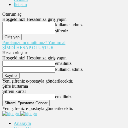
İletişim
Oturum aç
Hoşgeldiniz! Hesabınıza giriş yapın
kullanıcı adınız
şifreniz
Parolanızı mı unuttunuz? Yardım al
ŞİMDİ HESAP OLUŞTUR
Hesap oluştur
Hoşgeldiniz! Hesabınıza giriş yapın
emailiniz
kullanıcı adınız
Yeni şifreniz e-postayla gönderilecektir.
Şifre kurtarma
Şifreni kurtar
emailiniz
Yeni şifreniz e-postayla gönderilecektir.
Anasayfa