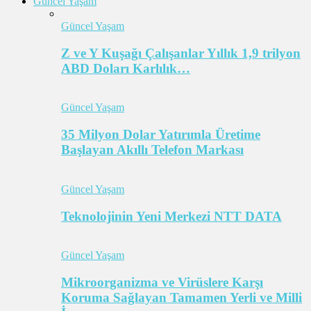
Güncel Yaşam
Güncel Yaşam
Z ve Y Kuşağı Çalışanlar Yıllık 1,9 trilyon
ABD Doları Karlılık…
Güncel Yaşam
35 Milyon Dolar Yatırımla Üretime
Başlayan Akıllı Telefon Markası
Güncel Yaşam
Teknolojinin Yeni Merkezi NTT DATA
Güncel Yaşam
Mikroorganizma ve Virüslere Karşı
Koruma Sağlayan Tamamen Yerli ve Milli