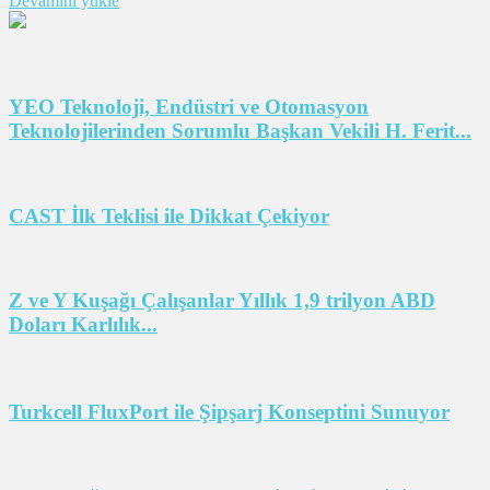
Devamını yükle
YEO Teknoloji, Endüstri ve Otomasyon
Teknolojilerinden Sorumlu Başkan Vekili H. Ferit...
CAST İlk Teklisi ile Dikkat Çekiyor
Z ve Y Kuşağı Çalışanlar Yıllık 1,9 trilyon ABD
Doları Karlılık...
Turkcell FluxPort ile Şipşarj Konseptini Sunuyor