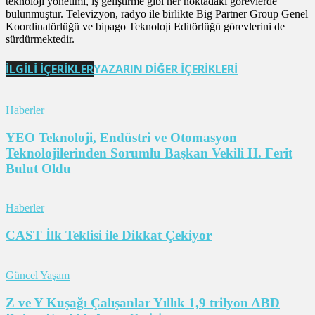
teknoloji yönetimi, iş geliştirme gibi her noktadaki görevlerde
bulunmuştur. Televizyon, radyo ile birlikte Big Partner Group Genel
Koordinatörlüğü ve bipago Teknoloji Editörlüğü görevlerini de
sürdürmektedir.
İLGİLİ İÇERİKLER
YAZARIN DİĞER İÇERİKLERİ
Haberler
YEO Teknoloji, Endüstri ve Otomasyon
Teknolojilerinden Sorumlu Başkan Vekili H. Ferit
Bulut Oldu
Haberler
CAST İlk Teklisi ile Dikkat Çekiyor
Güncel Yaşam
Z ve Y Kuşağı Çalışanlar Yıllık 1,9 trilyon ABD