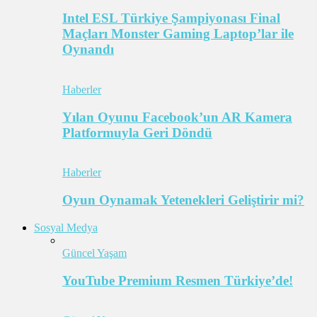
Intel ESL Türkiye Şampiyonası Final
Maçları Monster Gaming Laptop’lar ile
Oynandı
Haberler
Yılan Oyunu Facebook’un AR Kamera
Platformuyla Geri Döndü
Haberler
Oyun Oynamak Yetenekleri Geliştirir mi?
Sosyal Medya
Güncel Yaşam
YouTube Premium Resmen Türkiye’de!