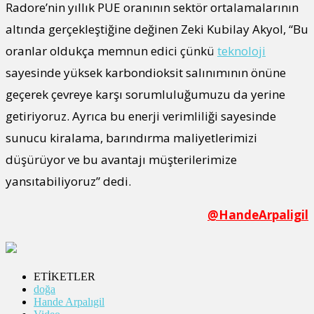
Radore’nin yıllık PUE oranının sektör ortalamalarının
altında gerçekleştiğine değinen Zeki Kubilay Akyol, “Bu
oranlar oldukça memnun edici çünkü
teknoloji
sayesinde yüksek karbondioksit salınımının önüne
geçerek çevreye karşı sorumluluğumuzu da yerine
getiriyoruz. Ayrıca bu enerji verimliliği sayesinde
sunucu kiralama, barındırma maliyetlerimizi
düşürüyor ve bu avantajı müşterilerimize
yansıtabiliyoruz” dedi.
@HandeArpaligil
ETİKETLER
doğa
Hande Arpalıgil