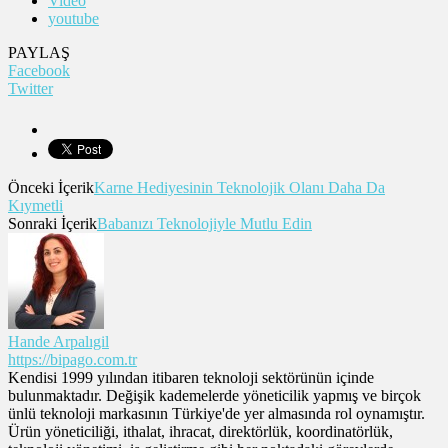
Video
youtube
PAYLAŞ
Facebook
Twitter
Önceki İçerik
Karne Hediyesinin Teknolojik Olanı Daha Da
Kıymetli
Sonraki İçerik
Babanızı Teknolojiyle Mutlu Edin
Hande Arpalıgil
https://bipago.com.tr
Kendisi 1999 yılından itibaren teknoloji sektörünün içinde
bulunmaktadır. Değişik kademelerde yöneticilik yapmış ve birçok
ünlü teknoloji markasının Türkiye'de yer almasında rol oynamıştır.
Ürün yöneticiliği, ithalat, ihracat, direktörlük, koordinatörlük,