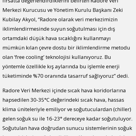
fırsatta değerlendirdiklerini belirten Radore Veri
Merkezi Kurucusu ve Yönetim Kurulu Başkanı Zeki
Kubilay Akyol, “Radore olarak veri merkezimizin
iklimlendirmesinde suyun soğutulması için dış
ortamdaki düşük hava sıcaklığını kullanmayı
mümkün kılan çevre dostu bir iklimlendirme metodu
olan ‘free cooling’ teknolojisi kullanıyoruz. Bu
yöntemle özellikle kış aylarında bu işlemle enerji
tüketiminde %70 oranında tasarruf sağlıyoruz” dedi.
Radore Veri Merkezi içinde sıcak hava koridorlarına
hapsedilen 30-35°C değerindeki sıcak hava, hassas
klima üniteleriyle emiliyor ve soğutuculardan (chiller)
gelen soğuk su ile 16-23° dereceye kadar soğutuluyor.
Soğutulan hava doğrudan sunucu sistemlerinin soğuk