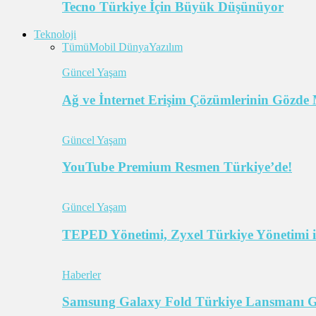
Tecno Türkiye İçin Büyük Düşünüyor
Teknoloji
Tümü
Mobil Dünya
Yazılım
Güncel Yaşam
Ağ ve İnternet Erişim Çözümlerinin Gözde 
Güncel Yaşam
YouTube Premium Resmen Türkiye’de!
Güncel Yaşam
TEPED Yönetimi, Zyxel Türkiye Yönetimi il
Haberler
Samsung Galaxy Fold Türkiye Lansmanı Ger