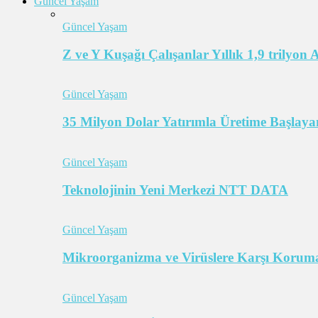
Güncel Yaşam
Güncel Yaşam
Z ve Y Kuşağı Çalışanlar Yıllık 1,9 trilyon
Güncel Yaşam
35 Milyon Dolar Yatırımla Üretime Başlayan
Güncel Yaşam
Teknolojinin Yeni Merkezi NTT DATA
Güncel Yaşam
Mikroorganizma ve Virüslere Karşı Koruma
Güncel Yaşam