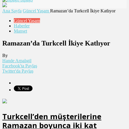
Ana Sayfa
Güncel Yaşam
Ramazan’da Turkcell İkiye Katlıyor
Güncel Yaşam
Haberler
Manşet
Ramazan’da Turkcell İkiye Katlıyor
By
Hande Arpalıgil
Facebook'ta Paylaş
Twitter'da Paylaş
Turkcell’den müşterilerine
Ramazan boyunca iki kat