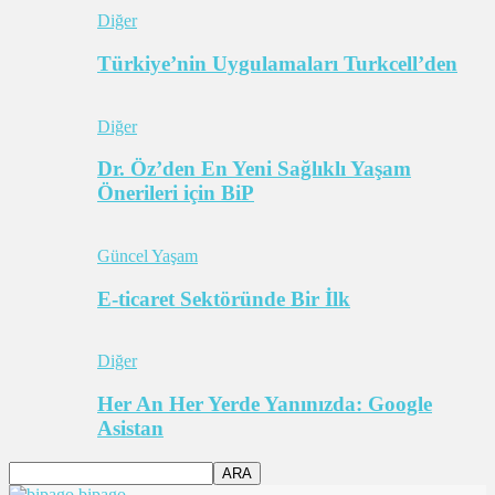
Diğer
Türkiye’nin Uygulamaları Turkcell’den
Diğer
Dr. Öz’den En Yeni Sağlıklı Yaşam
Önerileri için BiP
Güncel Yaşam
E-ticaret Sektöründe Bir İlk
Diğer
Her An Her Yerde Yanınızda: Google
Asistan
bipago