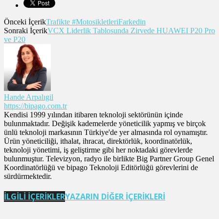
Önceki İçerik
Trafikte #MotosikletleriFarkedin
Sonraki İçerik
VCX Liderlik Tablosunda Zirvede HUAWEI P20 Pro
ve P20
Hande Arpalıgil
https://bipago.com.tr
Kendisi 1999 yılından itibaren teknoloji sektörünün içinde
bulunmaktadır. Değişik kademelerde yöneticilik yapmış ve birçok
ünlü teknoloji markasının Türkiye'de yer almasında rol oynamıştır.
Ürün yöneticiliği, ithalat, ihracat, direktörlük, koordinatörlük,
teknoloji yönetimi, iş geliştirme gibi her noktadaki görevlerde
bulunmuştur. Televizyon, radyo ile birlikte Big Partner Group Genel
Koordinatörlüğü ve bipago Teknoloji Editörlüğü görevlerini de
sürdürmektedir.
İLGİLİ İÇERİKLER
YAZARIN DİĞER İÇERİKLERİ