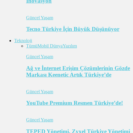
İnovasyon
Güncel Yaşam
Tecno Türkiye İçin Büyük Düşünüyor
Teknoloji
Tümü
Mobil Dünya
Yazılım
Güncel Yaşam
Ağ ve İnternet Erişim Çözümlerinin Gözde
Markası Keenetic Artık Türkiye’de
Güncel Yaşam
YouTube Premium Resmen Türkiye’de!
Güncel Yaşam
TEPED Yönetimi, Zyxel Türkiye Yönetimi