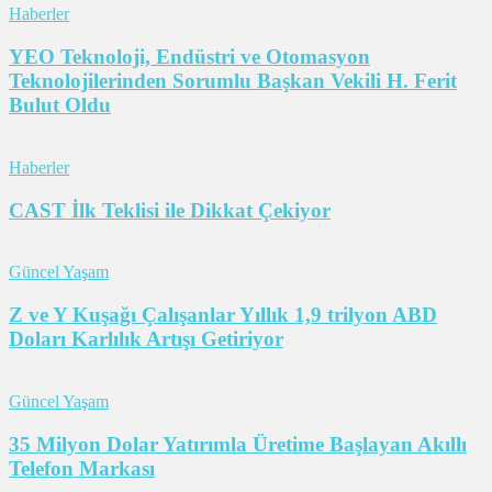
Haberler
YEO Teknoloji, Endüstri ve Otomasyon
Teknolojilerinden Sorumlu Başkan Vekili H. Ferit
Bulut Oldu
Haberler
CAST İlk Teklisi ile Dikkat Çekiyor
Güncel Yaşam
Z ve Y Kuşağı Çalışanlar Yıllık 1,9 trilyon ABD
Doları Karlılık Artışı Getiriyor
Güncel Yaşam
35 Milyon Dolar Yatırımla Üretime Başlayan Akıllı
Telefon Markası