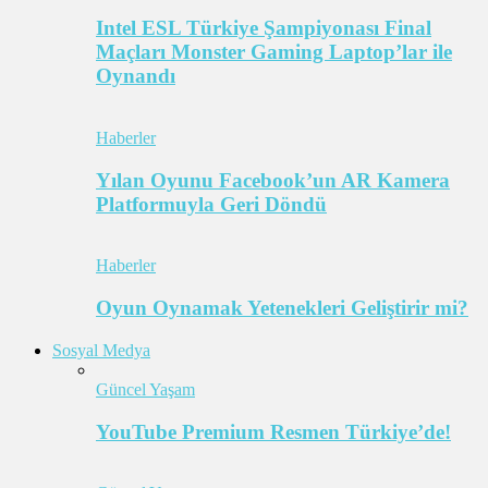
Intel ESL Türkiye Şampiyonası Final
Maçları Monster Gaming Laptop’lar ile
Oynandı
Haberler
Yılan Oyunu Facebook’un AR Kamera
Platformuyla Geri Döndü
Haberler
Oyun Oynamak Yetenekleri Geliştirir mi?
Sosyal Medya
Güncel Yaşam
YouTube Premium Resmen Türkiye’de!