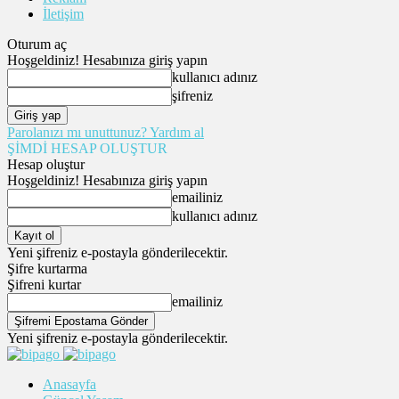
İletişim
Oturum aç
Hoşgeldiniz! Hesabınıza giriş yapın
kullanıcı adınız
şifreniz
Parolanızı mı unuttunuz? Yardım al
ŞİMDİ HESAP OLUŞTUR
Hesap oluştur
Hoşgeldiniz! Hesabınıza giriş yapın
emailiniz
kullanıcı adınız
Yeni şifreniz e-postayla gönderilecektir.
Şifre kurtarma
Şifreni kurtar
emailiniz
Yeni şifreniz e-postayla gönderilecektir.
Anasayfa