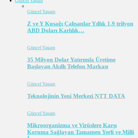
Güncel Yaşam
Güncel Yaşam
Z ve Y Kuşağı Çalışanlar Yıllık 1,9 trilyon
ABD Doları Karlılık…
Güncel Yaşam
35 Milyon Dolar Yatırımla Üretime
Başlayan Akıllı Telefon Markası
Güncel Yaşam
Teknolojinin Yeni Merkezi NTT DATA
Güncel Yaşam
Mikroorganizma ve Virüslere Karşı
Koruma Sağlayan Tamamen Yerli ve Milli