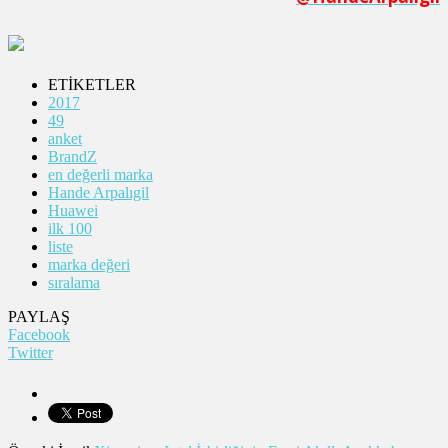
ETİKETLER
2017
49
anket
BrandZ
en değerli marka
Hande Arpalıgil
Huawei
ilk 100
liste
marka değeri
sıralama
PAYLAŞ
Facebook
Twitter