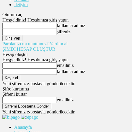
İletişim
Oturum aç
Hoşgeldiniz! Hesabınıza giriş yapın
kullanıcı adınız
şifreniz
Parolanızı mı unuttunuz? Yardım al
ŞİMDİ HESAP OLUŞTUR
Hesap oluştur
Hoşgeldiniz! Hesabınıza giriş yapın
emailiniz
kullanıcı adınız
Yeni şifreniz e-postayla gönderilecektir.
Şifre kurtarma
Şifreni kurtar
emailiniz
Yeni şifreniz e-postayla gönderilecektir.
Anasayfa