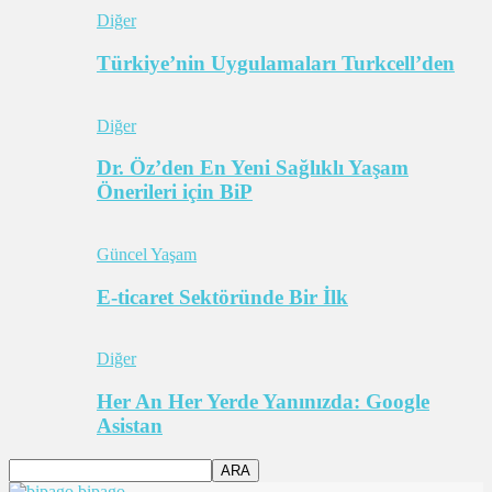
Diğer
Türkiye’nin Uygulamaları Turkcell’den
Diğer
Dr. Öz’den En Yeni Sağlıklı Yaşam
Önerileri için BiP
Güncel Yaşam
E-ticaret Sektöründe Bir İlk
Diğer
Her An Her Yerde Yanınızda: Google
Asistan
bipago