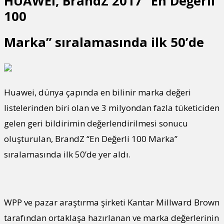
HUAWEI, BrandZ 2017 “En Değerli
100
Marka” sıralamasında ilk 50’de
Huawei, dünya çapında en bilinir marka değeri
listelerinden biri olan ve 3 milyondan fazla tüketiciden
gelen geri bildirimin değerlendirilmesi sonucu
oluşturulan, BrandZ “En Değerli 100 Marka”
sıralamasında ilk 50’de yer aldı.
WPP ve pazar araştırma şirketi Kantar Millward Brown
tarafından ortaklaşa hazırlanan ve marka değerlerinin