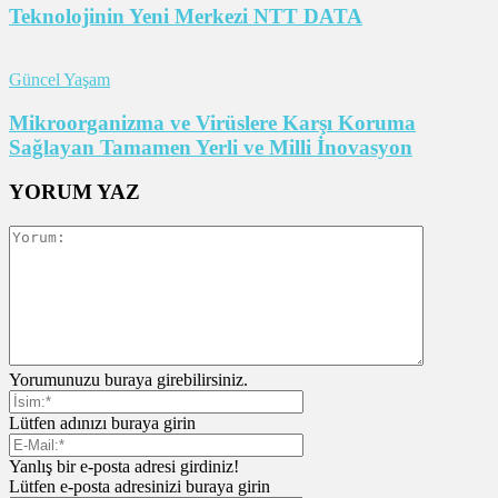
Teknolojinin Yeni Merkezi NTT DATA
Güncel Yaşam
Mikroorganizma ve Virüslere Karşı Koruma
Sağlayan Tamamen Yerli ve Milli İnovasyon
YORUM YAZ
Yorumunuzu buraya girebilirsiniz.
Lütfen adınızı buraya girin
Yanlış bir e-posta adresi girdiniz!
Lütfen e-posta adresinizi buraya girin