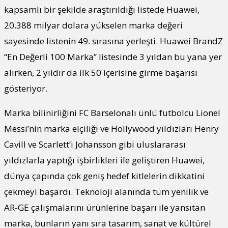
kapsamlı bir şekilde araştırıldığı listede Huawei,
20.388 milyar dolara yükselen marka değeri
sayesinde listenin 49. sırasına yerleşti. Huawei BrandZ
“En Değerli 100 Marka” listesinde 3 yıldan bu yana yer
alırken, 2 yıldır da ilk 50 içerisine girme başarısı
gösteriyor.
Marka bilinirliğini FC Barselonalı ünlü futbolcu Lionel
Messi’nin marka elçiliği ve Hollywood yıldızları Henry
Cavill ve Scarlett’i Johansson gibi uluslararası
yıldızlarla yaptığı işbirlikleri ile geliştiren Huawei,
dünya çapında çok geniş hedef kitlelerin dikkatini
çekmeyi başardı. Teknoloji alanında tüm yenilik ve
AR-GE çalışmalarını ürünlerine başarı ile yansıtan
marka, bunların yanı sıra tasarım, sanat ve kültürel