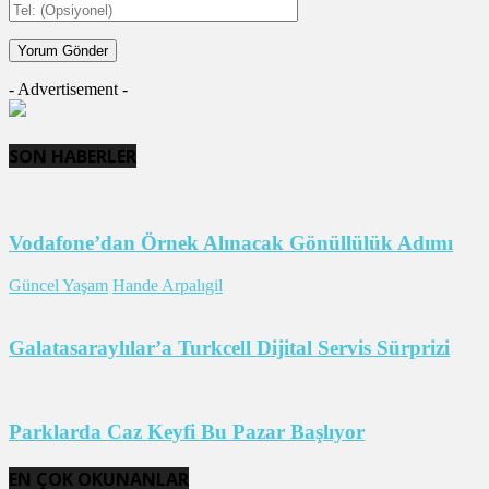
- Advertisement -
SON HABERLER
Vodafone’dan Örnek Alınacak Gönüllülük Adımı
Güncel Yaşam
Hande Arpalıgil
Galatasaraylılar’a Turkcell Dijital Servis Sürprizi
Parklarda Caz Keyfi Bu Pazar Başlıyor
EN ÇOK OKUNANLAR