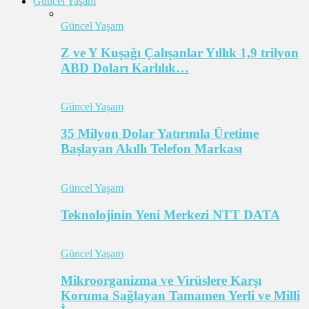
Güncel Yaşam
Güncel Yaşam
Z ve Y Kuşağı Çalışanlar Yıllık 1,9 trilyon
ABD Doları Karlılık…
Güncel Yaşam
35 Milyon Dolar Yatırımla Üretime
Başlayan Akıllı Telefon Markası
Güncel Yaşam
Teknolojinin Yeni Merkezi NTT DATA
Güncel Yaşam
Mikroorganizma ve Virüslere Karşı
Koruma Sağlayan Tamamen Yerli ve Milli