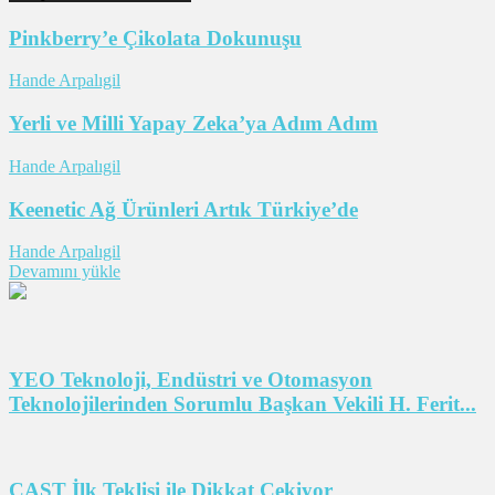
Pinkberry’e Çikolata Dokunuşu
Hande Arpalıgil
Yerli ve Milli Yapay Zeka’ya Adım Adım
Hande Arpalıgil
Keenetic Ağ Ürünleri Artık Türkiye’de
Hande Arpalıgil
Devamını yükle
YEO Teknoloji, Endüstri ve Otomasyon
Teknolojilerinden Sorumlu Başkan Vekili H. Ferit...
CAST İlk Teklisi ile Dikkat Çekiyor