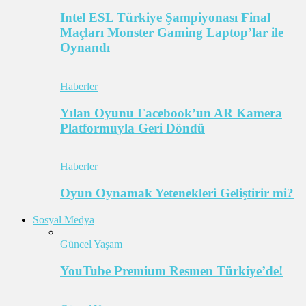
Intel ESL Türkiye Şampiyonası Final
Maçları Monster Gaming Laptop’lar ile
Oynandı
Haberler
Yılan Oyunu Facebook’un AR Kamera
Platformuyla Geri Döndü
Haberler
Oyun Oynamak Yetenekleri Geliştirir mi?
Sosyal Medya
Güncel Yaşam
YouTube Premium Resmen Türkiye’de!