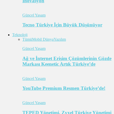
İnovasyon
Güncel Yaşam
Tecno Türkiye İçin Büyük Düşünüyor
Teknoloji
Tümü
Mobil Dünya
Yazılım
Güncel Yaşam
Ağ ve İnternet Erişim Çözümlerinin Gözde
Markası Keenetic Artık Türkiye’de
Güncel Yaşam
YouTube Premium Resmen Türkiye’de!
Güncel Yaşam
TEPED Yönetimi, Zyxel Türkiye Yönetimi