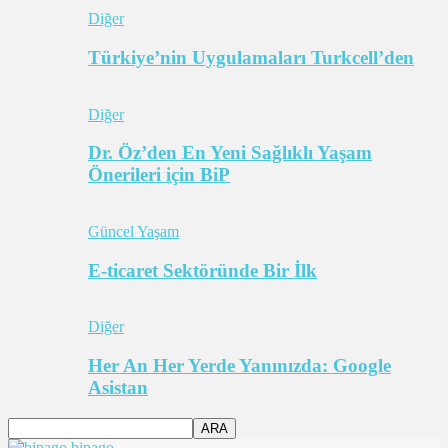
Diğer
Türkiye’nin Uygulamaları Turkcell’den
Diğer
Dr. Öz’den En Yeni Sağlıklı Yaşam
Önerileri için BiP
Güncel Yaşam
E-ticaret Sektöründe Bir İlk
Diğer
Her An Her Yerde Yanınızda: Google
Asistan
bipago