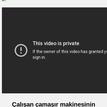
Çalışan çamaşır makinesinin