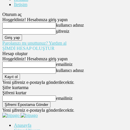
İletişim
Oturum aç
Hoşgeldiniz! Hesabınıza giriş yapın
kullanıcı adınız
şifreniz
Parolanızı mı unuttunuz? Yardım al
ŞİMDİ HESAP OLUŞTUR
Hesap oluştur
Hoşgeldiniz! Hesabınıza giriş yapın
emailiniz
kullanıcı adınız
Yeni şifreniz e-postayla gönderilecektir.
Şifre kurtarma
Şifreni kurtar
emailiniz
Yeni şifreniz e-postayla gönderilecektir.
Anasayfa