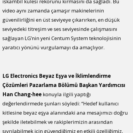
iskambil kulesi rekorunu kırmasını da sağladı. Bu
video aynı zamanda çamaşır makinelerinin
güvenilirliğini en üst seviyeye çıkarırken, en düşük
seviyedeki titreşim ve ses seviyesinde çalışmasını
sağlayan LG’nin yeni Centum System teknolojisinin
yaratıcı yönünü vurgulamayı da amaçlıyor.
LG Electronics Beyaz Eşya ve İklimlendirme
Çözümleri Pazarlama Bölümü Başkan Yardımcısı
Han Chang-hee
konuyla ilgili yaptığı
değerlendirmede şunları söyledi: “Hedef kullanıcı
kitlesine beyaz eşya alanındaki ana mesajımızı doğru
şekilde iletebilmek ve rakiplerimizin arasından
sıyrılabilmek için güvendiğimiz en etkili özelliğimiz,