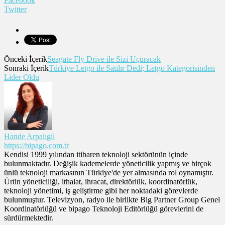
Facebook
Twitter
Önceki İçerik
Seagate Fly Drive ile Sizi Uçuracak
Sonraki İçerik
Türkiye Letgo ile Satılır Dedi; Letgo Kategorisinden
Lider Oldu
Hande Arpalıgil
https://bipago.com.tr
Kendisi 1999 yılından itibaren teknoloji sektörünün içinde
bulunmaktadır. Değişik kademelerde yöneticilik yapmış ve birçok
ünlü teknoloji markasının Türkiye'de yer almasında rol oynamıştır.
Ürün yöneticiliği, ithalat, ihracat, direktörlük, koordinatörlük,
teknoloji yönetimi, iş geliştirme gibi her noktadaki görevlerde
bulunmuştur. Televizyon, radyo ile birlikte Big Partner Group Genel
Koordinatörlüğü ve bipago Teknoloji Editörlüğü görevlerini de
sürdürmektedir.