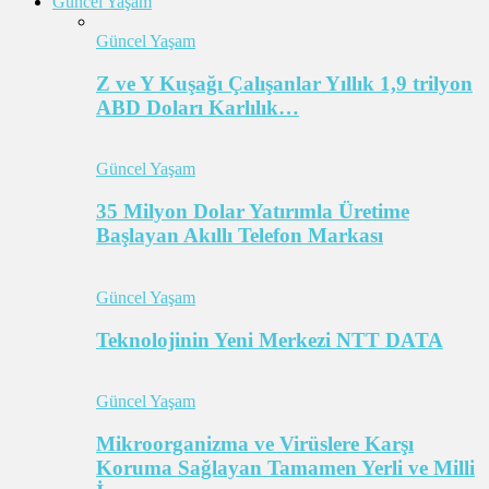
Güncel Yaşam
Güncel Yaşam
Z ve Y Kuşağı Çalışanlar Yıllık 1,9 trilyon
ABD Doları Karlılık…
Güncel Yaşam
35 Milyon Dolar Yatırımla Üretime
Başlayan Akıllı Telefon Markası
Güncel Yaşam
Teknolojinin Yeni Merkezi NTT DATA
Güncel Yaşam
Mikroorganizma ve Virüslere Karşı
Koruma Sağlayan Tamamen Yerli ve Milli