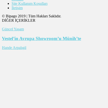
Site Kullanım Koşulları
İletişim
© Bipago 2019 | Tüm Hakları Saklıdır.
DİĞER İÇERİKLER
Güncel Yaşam
Vestel’in Avrupa Showroom’u Münih’te
Hande Arpalıgil