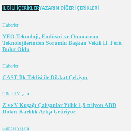
İLGİLİ İÇERİKLER
YAZARIN DİĞER İÇERİKLERİ
Haberler
YEO Teknoloji, Endüstri ve Otomasyon
Teknolojilerinden Sorumlu Başkan Vekili H. Ferit
Bulut Oldu
Haberler
CAST İlk Teklisi ile Dikkat Çekiyor
Güncel Yaşam
Z ve Y Kuşağı Çalışanlar Yıllık 1,9 trilyon ABD
Doları Karlılık Artışı Getiriyor
Güncel Yaşam