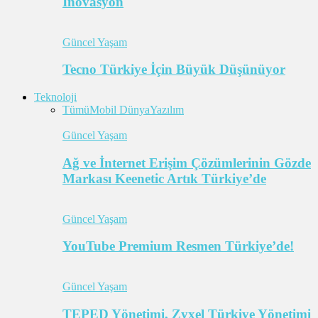
İnovasyon
Güncel Yaşam
Tecno Türkiye İçin Büyük Düşünüyor
Teknoloji
Tümü
Mobil Dünya
Yazılım
Güncel Yaşam
Ağ ve İnternet Erişim Çözümlerinin Gözde
Markası Keenetic Artık Türkiye’de
Güncel Yaşam
YouTube Premium Resmen Türkiye’de!
Güncel Yaşam
TEPED Yönetimi, Zyxel Türkiye Yönetimi