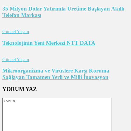
35 Milyon Dolar Yatırımla Üretime Başlayan Akıllı
Telefon Markası
Güncel Yaşam
Teknolojinin Yeni Merkezi NTT DATA
Güncel Yaşam
Mikroorganizma ve Virüslere Karşı Koruma
Sağlayan Tamamen Yerli ve Milli İnovasyon
YORUM YAZ