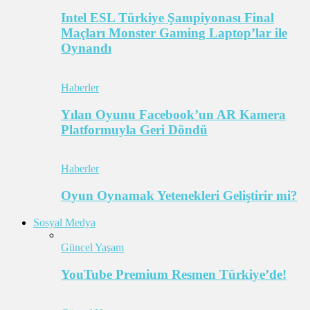
Intel ESL Türkiye Şampiyonası Final
Maçları Monster Gaming Laptop’lar ile
Oynandı
Haberler
Yılan Oyunu Facebook’un AR Kamera
Platformuyla Geri Döndü
Haberler
Oyun Oynamak Yetenekleri Geliştirir mi?
Sosyal Medya
Güncel Yaşam
YouTube Premium Resmen Türkiye’de!