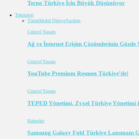
Tecno Türkiye İçin Büyük Düşünüyor
Teknoloji
Tümü
Mobil Dünya
Yazılım
Güncel Yaşam
Ağ ve İnternet Erişim Çözümlerinin Gözde 
Güncel Yaşam
YouTube Premium Resmen Türkiye’de!
Güncel Yaşam
TEPED Yönetimi, Zyxel Türkiye Yönetimi il
Haberler
Samsung Galaxy Fold Türkiye Lansmanı Ger