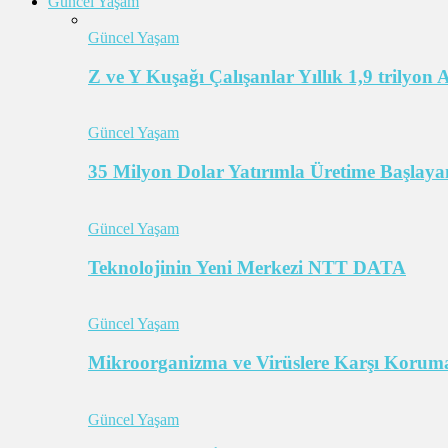
Güncel Yaşam
Güncel Yaşam
Z ve Y Kuşağı Çalışanlar Yıllık 1,9 trilyon
Güncel Yaşam
35 Milyon Dolar Yatırımla Üretime Başlayan
Güncel Yaşam
Teknolojinin Yeni Merkezi NTT DATA
Güncel Yaşam
Mikroorganizma ve Virüslere Karşı Koruma
Güncel Yaşam