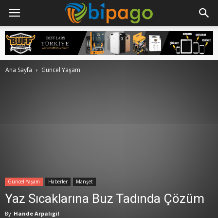
Ana Sayfa
Güncel Yaşam
Güncel Yaşam
Haberler
Manşet
Yaz Sıcaklarına Buz Tadında Çözüm
By
Hande Arpalıgil