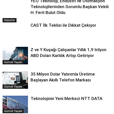
YEO Teknoloji, Endüstri ve Otomasyon
Teknolojilerinden Sorumlu Başkan Vekili
H. Ferit Bulut Oldu
Haberler
CAST İlk Teklisi ile Dikkat Çekiyor
Z ve Y Kuşağı Çalışanlar Yıllık 1,9 trilyon
ABD Doları Karlılık Artışı Getiriyor
Güncel Yaşam
35 Milyon Dolar Yatırımla Üretime
Başlayan Akıllı Telefon Markası
Güncel Yaşam
Teknolojinin Yeni Merkezi NTT DATA
Güncel Yaşam