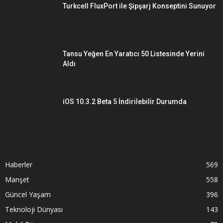
Turkcell FluxPort ile Şipşarj Konseptini Sunuyor
Tansu Yeğen En Yaratıcı 50 Listesinde Yerini
Aldı
iOS 10.3.2 Beta 5 İndirilebilir Durumda
Haberler
569
Manşet
558
Güncel Yaşam
396
Teknoloji Dünyası
143