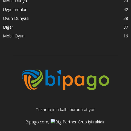
Mobil Dünya
70
Uygulamalar
42
Oyun Dünyası
38
Diğer
37
Mobil Oyun
16
Teknolojinin kalbi burada atıyor.
Bipago.com,
iştirakidir.