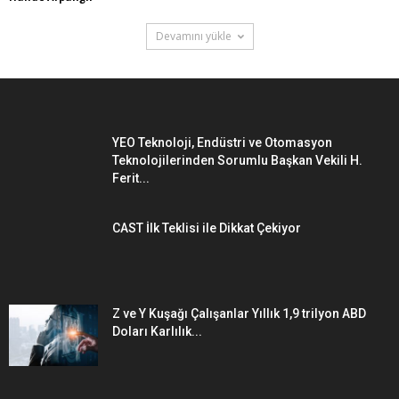
Devamını yükle
YEO Teknoloji, Endüstri ve Otomasyon
Teknolojilerinden Sorumlu Başkan Vekili H.
Ferit...
CAST İlk Teklisi ile Dikkat Çekiyor
Z ve Y Kuşağı Çalışanlar Yıllık 1,9 trilyon ABD
Doları Karlılık...