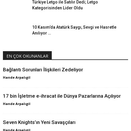
Türkiye Letgo ile Satılır Dedi; Letgo
Kategorisinden Lider Oldu
10 Kasım’da Atatürk Saygı, Sevgi ve Hasretle
Anılıyor …
EN ÇOK OKUNANLAR
Bağlantı Sorunları İlişkileri Zedeliyor
Hande Arpalıgil
17 bin İşletme e-ihracat ile Dünya Pazarlarına Açılıyor
Hande Arpalıgil
Seven Knights’ın Yeni Savaşçıları
Hande Arpalıgil