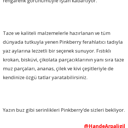
rengarenk görünümüyle iştah kabartıyor.
Taze ve kaliteli malzemelerle hazırlanan ve tüm
dünyada tutkuyla yenen Pinkberry ferahlatıcı tadıyla
yaz aylarına lezzetli bir seçenek sunuyor. Fıstıklı
krokan, bisküvi, çikolata parçacıklarının yanı sıra taze
muz parçaları, ananas, çilek ve kivi çeşitleriyle de
kendinize özgü tatlar yaratabilirsiniz.
Yazın buz gibi serinlikleri Pinkberry’de sizleri bekliyor.
@HandeArpaligil