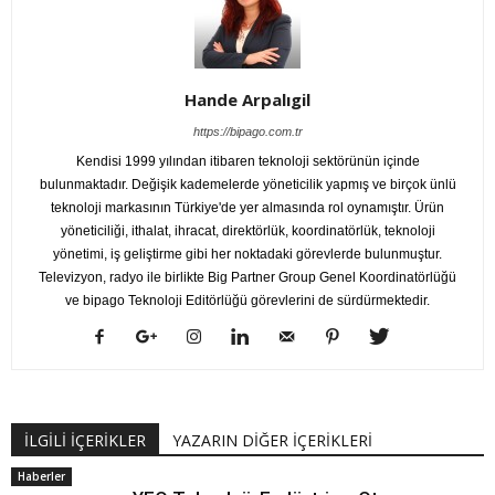
Hande Arpalıgil
https://bipago.com.tr
Kendisi 1999 yılından itibaren teknoloji sektörünün içinde
bulunmaktadır. Değişik kademelerde yöneticilik yapmış ve birçok ünlü
teknoloji markasının Türkiye'de yer almasında rol oynamıştır. Ürün
yöneticiliği, ithalat, ihracat, direktörlük, koordinatörlük, teknoloji
yönetimi, iş geliştirme gibi her noktadaki görevlerde bulunmuştur.
Televizyon, radyo ile birlikte Big Partner Group Genel Koordinatörlüğü
ve bipago Teknoloji Editörlüğü görevlerini de sürdürmektedir.
İLGİLİ İÇERİKLER
YAZARIN DİĞER İÇERİKLERİ
Haberler