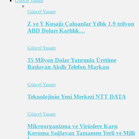
Güncel Yaşam
Güncel Yaşam
Z ve Y Kuşağı Çalışanlar Yıllık 1,9 trilyon
ABD Doları Karlılık…
Güncel Yaşam
35 Milyon Dolar Yatırımla Üretime
Başlayan Akıllı Telefon Markası
Güncel Yaşam
Teknolojinin Yeni Merkezi NTT DATA
Güncel Yaşam
Mikroorganizma ve Virüslere Karşı
Koruma Sağlayan Tamamen Yerli ve Milli