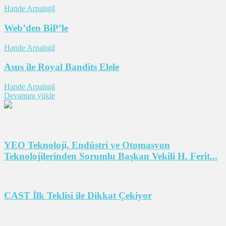
Hande Arpalıgil
Web’den BiP’le
Hande Arpalıgil
Asus ile Royal Bandits Elele
Hande Arpalıgil
Devamını yükle
YEO Teknoloji, Endüstri ve Otomasyon
Teknolojilerinden Sorumlu Başkan Vekili H. Ferit...
CAST İlk Teklisi ile Dikkat Çekiyor