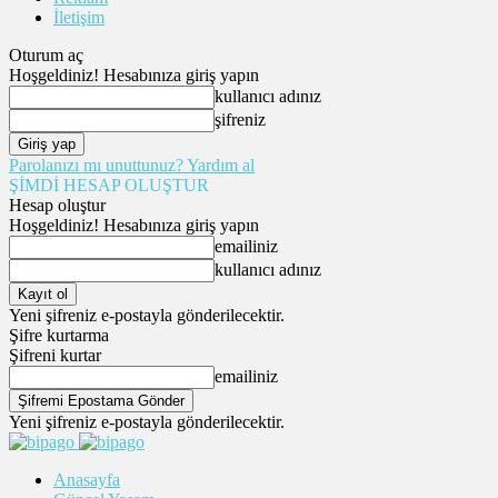
İletişim
Oturum aç
Hoşgeldiniz! Hesabınıza giriş yapın
kullanıcı adınız
şifreniz
Parolanızı mı unuttunuz? Yardım al
ŞİMDİ HESAP OLUŞTUR
Hesap oluştur
Hoşgeldiniz! Hesabınıza giriş yapın
emailiniz
kullanıcı adınız
Yeni şifreniz e-postayla gönderilecektir.
Şifre kurtarma
Şifreni kurtar
emailiniz
Yeni şifreniz e-postayla gönderilecektir.
Anasayfa