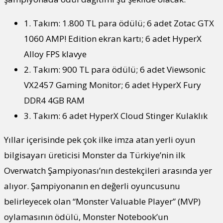
1. Takım: 1.800 TL para ödülü; 6 adet Zotac GTX
1060 AMP! Edition ekran kartı; 6 adet HyperX
Alloy FPS klavye
2. Takım: 900 TL para ödülü; 6 adet Viewsonic
VX2457 Gaming Monitor; 6 adet HyperX Fury
DDR4 4GB RAM
3. Takım: 6 adet HyperX Cloud Stinger Kulaklık
Yıllar içerisinde pek çok ilke imza atan yerli oyun
bilgisayarı üreticisi Monster da Türkiye’nin ilk
Overwatch Şampiyonası’nın destekçileri arasında yer
alıyor. Şampiyonanın en değerli oyuncusunu
belirleyecek olan “Monster Valuable Player” (MVP)
oylamasının ödülü, Monster Notebook’un