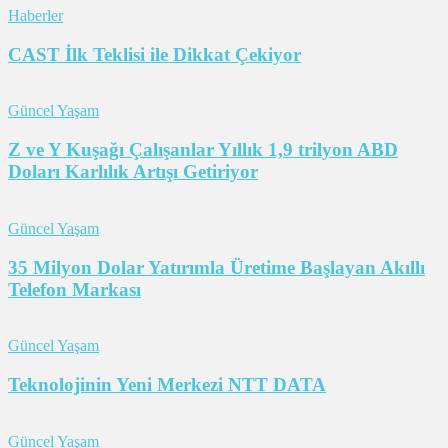
Haberler
CAST İlk Teklisi ile Dikkat Çekiyor
Güncel Yaşam
Z ve Y Kuşağı Çalışanlar Yıllık 1,9 trilyon ABD
Doları Karlılık Artışı Getiriyor
Güncel Yaşam
35 Milyon Dolar Yatırımla Üretime Başlayan Akıllı
Telefon Markası
Güncel Yaşam
Teknolojinin Yeni Merkezi NTT DATA
Güncel Yaşam