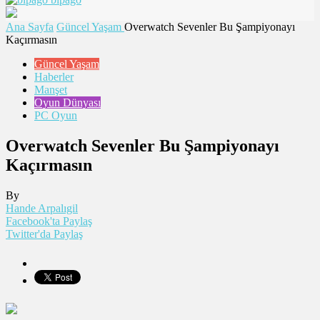
Ana Sayfa
Güncel Yaşam
Overwatch Sevenler Bu Şampiyonayı
Kaçırmasın
Güncel Yaşam
Haberler
Manşet
Oyun Dünyası
PC Oyun
Overwatch Sevenler Bu Şampiyonayı
Kaçırmasın
By
Hande Arpalıgil
Facebook'ta Paylaş
Twitter'da Paylaş