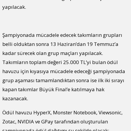
yapılacak.
Şampiyonada mücadele edecek takımların grupları
belli olduktan sonra 13 Haziran’dan 19 Temmuz’a
kadar sürecek olan grup maçları yapılacak.
Takımların toplam değeri 25.000 TL’yi bulan ödül
havuzu için kıyasıya mücadele edeceği şampiyonada
grup aşaması tamamlandıktan sonra ise ilk iki sırayı
kapan takımlar Büyük Final’e katılmaya hak
kazanacak.
Ödül havuzu HyperX, Monster Notebook, Viewsonic,
Zotac, NVIDIA ve GPay tarafından oluşturulan
şampiyonada ödül dağıtımı şu şekilde olacak: