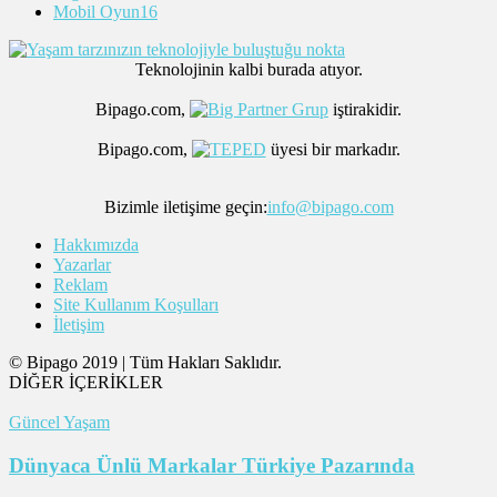
Mobil Oyun
16
Teknolojinin kalbi burada atıyor.
Bipago.com,
iştirakidir.
Bipago.com,
üyesi bir markadır.
Bizimle iletişime geçin:
info@bipago.com
Hakkımızda
Yazarlar
Reklam
Site Kullanım Koşulları
İletişim
© Bipago 2019 | Tüm Hakları Saklıdır.
DİĞER İÇERİKLER
Güncel Yaşam
Dünyaca Ünlü Markalar Türkiye Pazarında