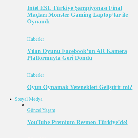
Intel ESL Türkiye Şampiyonası Final
Maçları Monster Gaming Laptop’lar ile
Oynandı
Haberler
Yılan Oyunu Facebook’un AR Kamera
Platformuyla Geri Döndü
Haberler
Oyun Oynamak Yetenekleri Geliştirir mi?
Sosyal Medya
Güncel Yaşam
YouTube Premium Resmen Türkiye’de!