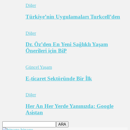
Diğer
Türkiye’nin Uygulamaları Turkcell’den
Diğer
Dr. Öz’den En Yeni Sağlıklı Yaşam
Önerileri için BiP
Güncel Yaşam
E-ticaret Sektöründe Bir İlk
Diğer
Her An Her Yerde Yanınızda: Google
Asistan
bipago