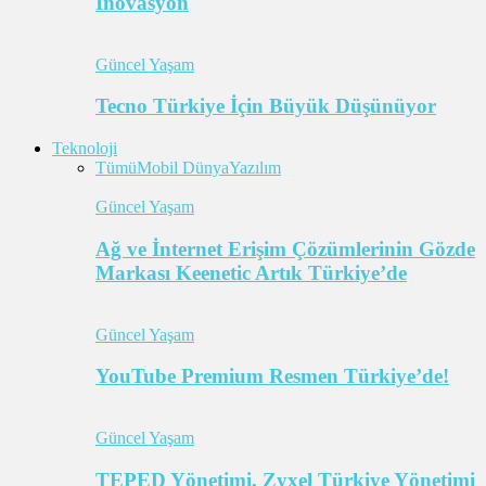
İnovasyon
Güncel Yaşam
Tecno Türkiye İçin Büyük Düşünüyor
Teknoloji
Tümü
Mobil Dünya
Yazılım
Güncel Yaşam
Ağ ve İnternet Erişim Çözümlerinin Gözde
Markası Keenetic Artık Türkiye’de
Güncel Yaşam
YouTube Premium Resmen Türkiye’de!
Güncel Yaşam
TEPED Yönetimi, Zyxel Türkiye Yönetimi